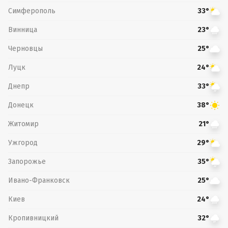
Симферополь
33°
Винница
23°
Черновцы
25°
Луцк
24°
Днепр
33°
Донецк
38°
Житомир
21°
Ужгород
29°
Запорожье
35°
Ивано-Франковск
25°
Киев
24°
Кропивницкий
32°