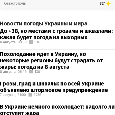
Севастополь
32°
Новости погоды Украины и мира
До +38, но местами с грозами и шквалами:
какая будет погода на выходных
8 августа,
08:00
916
Похолодание идет в Украину, но
некоторые регионы будут страдать от
жары: погода на 8 августа
8 августа,
06:46
1301
Грозы, град и шквалы: по всей Украине
объявлено штормовое предупреждение
7 августа,
21:00
1936
В Украине немного похолодает: надолго ли
отступит жара