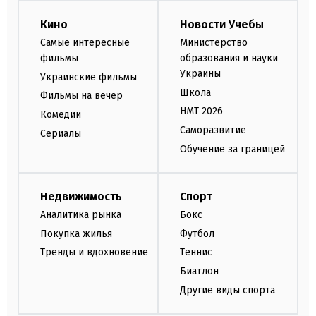
Кино
Новости Учебы
Самые интересные
Министерство
фильмы
образования и науки
Украины
Украинские фильмы
Школа
Фильмы на вечер
НМТ 2026
Комедии
Саморазвитие
Сериалы
Обучение за границей
Недвижимость
Спорт
Аналитика рынка
Бокс
Покупка жилья
Футбол
Тренды и вдохновение
Теннис
Биатлон
Другие виды спорта