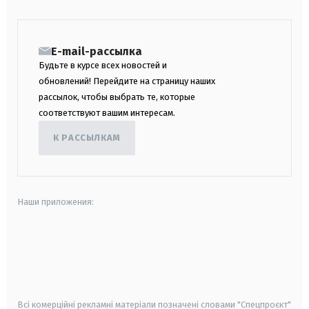
E-mail-рассылка
Будьте в курсе всех новостей и
обновлений! Перейдите на страницу наших
рассылок, чтобы выбрать те, которые
соответствуют вашим интересам.
К РАССЫЛКАМ
Наши приложения:
android
apple
smart tv
samsung smart tv
Всі комерційні рекламні матеріали позначені словами "Спецпроєкт"