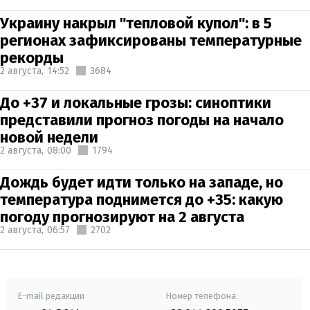
Украину накрыл "тепловой купол": в 5
регионах зафиксированы температурные
рекорды
2 августа,
14:52
3684
До +37 и локальные грозы: синоптики
представили прогноз погоды на начало
новой недели
2 августа,
08:00
1794
Дождь будет идти только на западе, но
температура поднимется до +35: какую
погоду прогнозируют на 2 августа
2 августа,
06:57
2702
E-mail редакции
Номер телефона: