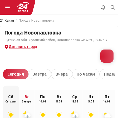
24 Канал
Погода Новопавловка
Погода Новопавловка
Луганская обл., Луганский район, Новопавловка, 48.41°С, 39.07°В
Изменить город
Сегодня
Завтра
Вчера
По часам
Недел
Сб
Вс
Пн
Вт
Ср
Чт
Пт
Сегодня
Завтра
10.08
11.08
12.08
13.08
14.08