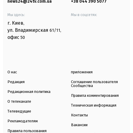
news24@24tv.com.ua
+38 044 390 5077
Мы здесь:
Мы в соцсетях:
г. Киев
,
ул. Владимирская
61/11,
офис
50
О нас
приложения
Редакция
Соглашение пользователя
Сообщества
Редакционная политика
Правила комментирования
О телеканале
Техническая информация
Телеведущие
Контакты
Рекламодателям
Вакансии
Правила пользования