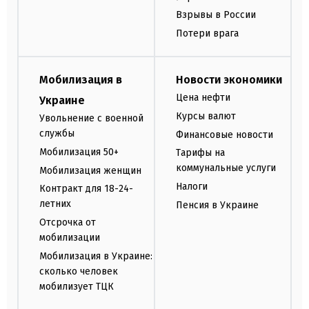
Взрывы в России
Потери врага
Мобилизация в
Новости экономики
Цена нефти
Украине
Курсы валют
Увольнение с военной
службы
Финансовые новости
Мобилизация 50+
Тарифы на
коммунальные услуги
Мобилизация женщин
Налоги
Контракт для 18-24-
летних
Пенсия в Украине
Отсрочка от
мобилизации
Мобилизация в Украине:
сколько человек
мобилизует ТЦК