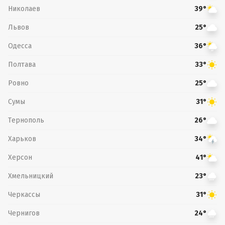
Николаев
39°
Львов
25°
Одесса
36°
Полтава
33°
Ровно
25°
Сумы
31°
Тернополь
26°
Харьков
34°
Херсон
41°
Хмельницкий
23°
Черкассы
31°
Чернигов
24°