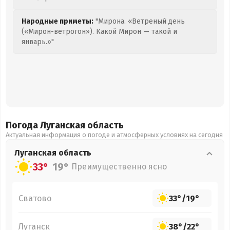
Народные приметы:
"Мирона. «Ветреный день
(«Мирон-ветрогон»). Какой Мирон — такой и
январь.»"
Погода Луганская
область
Актуальная информация о погоде и атмосферных условиях на сегодня
Луганская
область
33°
19°
Преимущественно ясно
Сватово
33°
/
19°
Луганск
38°
/
22°