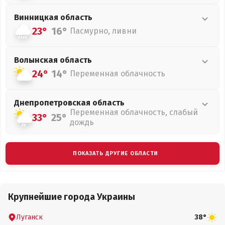
Винницкая
область
23°
16°
Пасмурно, ливни
Волынская
область
24°
14°
Переменная облачность
Днепропетровская
область
Переменная облачность, слабый
33°
25°
дождь
ПОКАЗАТЬ ДРУГИЕ ОБЛАСТИ
Крупнейшие города Украины
Луганск
38°