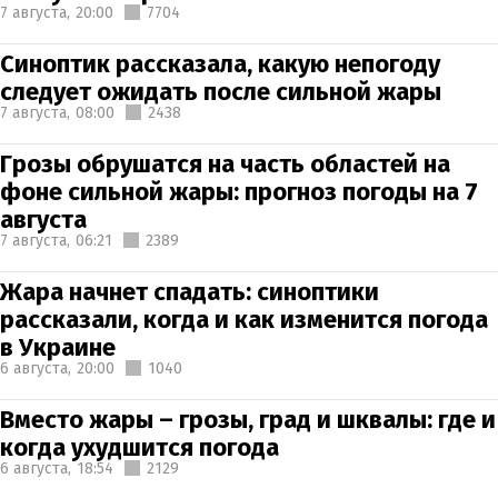
7 августа,
20:00
7704
Синоптик рассказала, какую непогоду
следует ожидать после сильной жары
7 августа,
08:00
2438
Грозы обрушатся на часть областей на
фоне сильной жары: прогноз погоды на 7
августа
7 августа,
06:21
2389
Жара начнет спадать: синоптики
рассказали, когда и как изменится погода
в Украине
6 августа,
20:00
1040
Вместо жары – грозы, град и шквалы: где и
когда ухудшится погода
6 августа,
18:54
2129