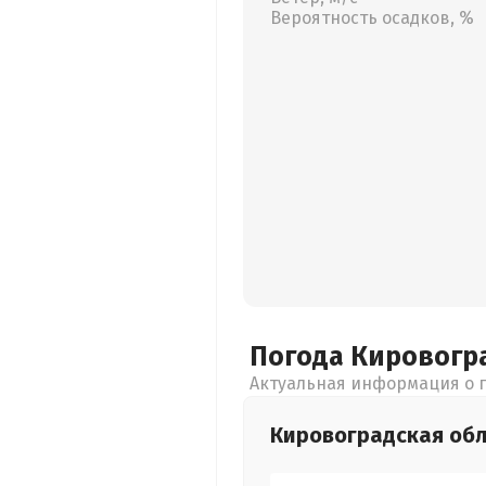
Вероятность осадков, %
Погода Кировогр
Актуальная информация о п
Кировоградская
обл