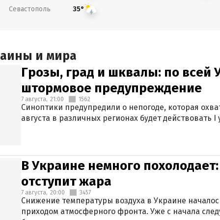
Севастополь
35°
раины и мира
Грозы, град и шквалы: по всей
штормовое предупреждение
7 августа,
21:00
1562
Синоптики предупредили о непогоде, которая охват
августа в различных регионах будет действовать I
В Украине немного похолодает:
отступит жара
7 августа,
20:00
3457
Снижение температуры воздуха в Украине началось
приходом атмосферного фронта. Уже с начала сле