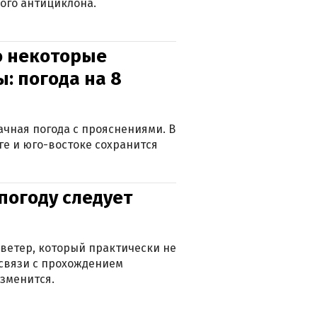
ого антициклона.
о некоторые
: погода на 8
лачная погода с прояснениями. В
ге и юго-востоке сохранится
погоду следует
ветер, который практически не
в связи с прохождением
зменится.