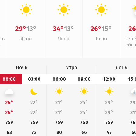
29°
13°
34°
13°
26°
15°
26
тв
Ясно
Ясно
Ясно
Пере
о
обл
Ночь
Утро
День
00:00
03:00
06:00
09:00
12:00
15:
24°
22°
21°
25°
29°
29
24°
22°
21°
25°
29°
31
759
759
759
760
759
76
63
72
80
66
47
6