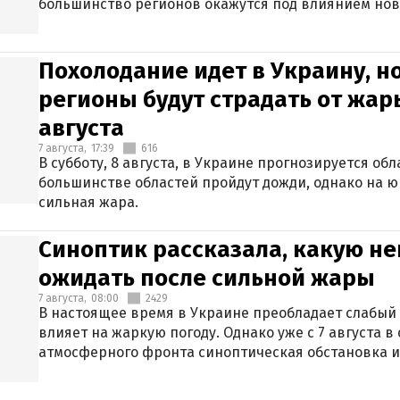
большинство регионов окажутся под влиянием нов
Похолодание идет в Украину, н
регионы будут страдать от жары
августа
7 августа,
17:39
616
В субботу, 8 августа, в Украине прогнозируется об
большинстве областей пройдут дожди, однако на ю
сильная жара.
Синоптик рассказала, какую не
ожидать после сильной жары
7 августа,
08:00
2429
В настоящее время в Украине преобладает слабый 
влияет на жаркую погоду. Однако уже с 7 августа 
атмосферного фронта синоптическая обстановка и