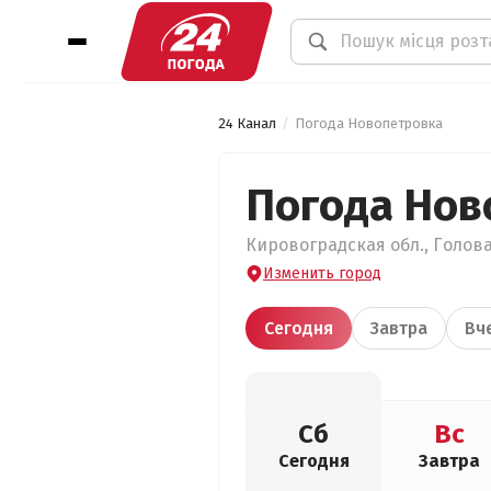
24 Канал
Погода Новопетровка
Погода Нов
Кировоградская обл., Голова
Изменить город
Сегодня
Завтра
Вч
Сб
Вс
Сегодня
Завтра