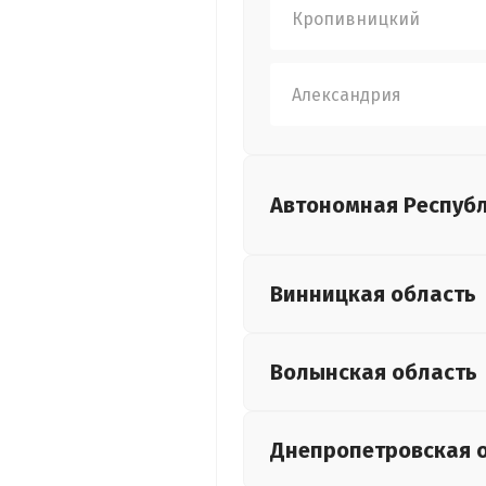
Кропивницкий
Александрия
Автономная Респуб
Винницкая
область
Волынская
область
Днепропетровская