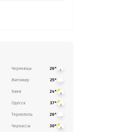
Черновцы
26°
Житомир
25°
Киев
24°
Одесса
37°
Тернополь
26°
Черкассы
30°