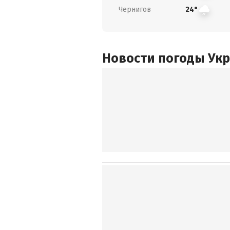
Чернигов
24°
Новости погоды Ук