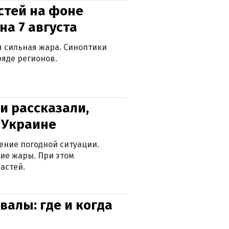
стей на фоне
на 7 августа
ся сильная жара. Синоптики
яде регионов.
и рассказали,
в Украине
ение погодной ситуации.
ие жары. При этом
астей.
валы: где и когда