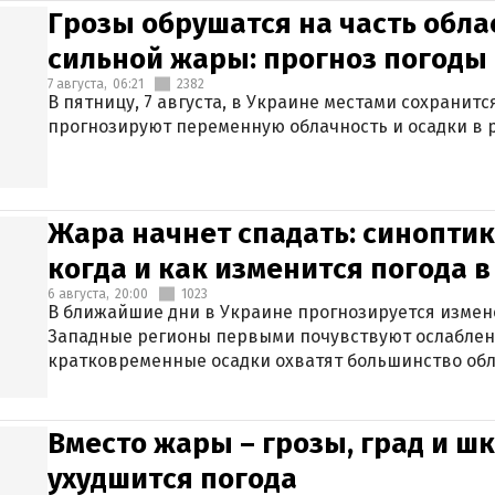
Грозы обрушатся на часть обла
сильной жары: прогноз погоды 
7 августа,
06:21
2382
В пятницу, 7 августа, в Украине местами сохранит
прогнозируют переменную облачность и осадки в р
Жара начнет спадать: синоптик
когда и как изменится погода 
6 августа,
20:00
1023
В ближайшие дни в Украине прогнозируется измен
Западные регионы первыми почувствуют ослаблен
кратковременные осадки охватят большинство обл
Вместо жары – грозы, град и шк
ухудшится погода