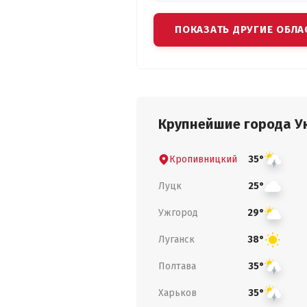
ПОКАЗАТЬ ДРУГИЕ ОБЛА
Крупнейшие города У
Кропивницкий
35°
Луцк
25°
Ужгород
29°
Луганск
38°
Полтава
35°
Харьков
35°