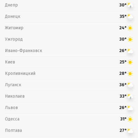
Днепр
30°
Донецк
35°
Житомир
24°
Ужгород
30°
Ивано-Франковск
26°
Киев
25°
Кропивницкий
28°
Луганск
36°
Николаев
33°
Львов
26°
Одесса
31°
Полтава
27°