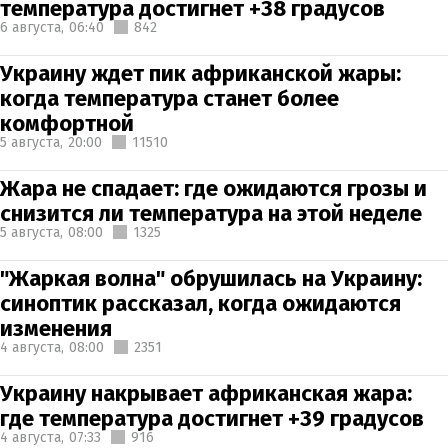
температура достигнет +38 градусов
6 августа,
06:40
842
Украину ждет пик африканской жары:
когда температура станет более
комфортной
5 августа,
20:00
11510
Жара не спадает: где ожидаются грозы и
снизится ли температура на этой неделе
5 августа,
08:00
1325
"Жаркая волна" обрушилась на Украину:
синоптик рассказал, когда ожидаются
изменения
4 августа,
08:00
2351
Украину накрывает африканская жара:
где температура достигнет +39 градусов
4 августа,
07:33
916