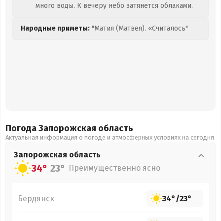
много воды. К вечеру небо затянется облаками.
Народные приметы:
"Матия (Матвея). «Считалось"
Погода Запорожская
область
Актуальная информация о погоде и атмосферных условиях на сегодня
Запорожская
область
34°
23°
Преимущественно ясно
Бердянск
34°
/
23°