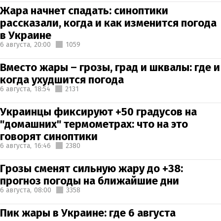
Жара начнет спадать: синоптики
рассказали, когда и как изменится погода
в Украине
6 августа,
20:00
1059
Вместо жары – грозы, град и шквалы: где и
когда ухудшится погода
6 августа,
18:54
2131
Украинцы фиксируют +50 градусов на
"домашних" термометрах: что на это
говорят синоптики
6 августа,
16:46
2380
Грозы сменят сильную жару до +38:
прогноз погоды на ближайшие дни
6 августа,
08:00
3358
Пик жары в Украине: где 6 августа