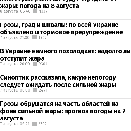
жары: погода на 8 августа
8 августа,
06:46
1334
Грозы, град и шквалы: по всей Украине
объявлено штормовое предупреждение
7 августа,
21:00
1957
В Украине немного похолодает: надолго ли
отступит жара
7 августа,
20:00
9304
Синоптик рассказала, какую непогоду
следует ожидать после сильной жары
7 августа,
08:00
2441
Грозы обрушатся на часть областей на
фоне сильной жары: прогноз погоды на 7
августа
7 августа,
06:21
2397