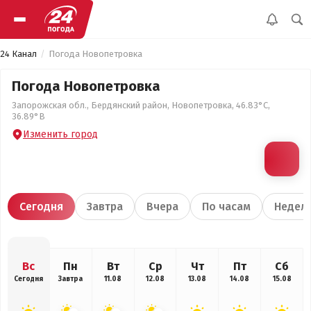
24 Канал
Погода Новопетровка
Погода Новопетровка
Запорожская обл., Бердянский район, Новопетровка, 46.83°С,
36.89°В
Изменить город
Сегодня
Завтра
Вчера
По часам
Недел
Вс
Пн
Вт
Ср
Чт
Пт
Сб
Сегодня
Завтра
11.08
12.08
13.08
14.08
15.08