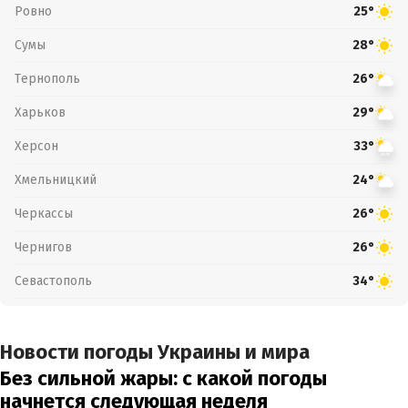
Ровно
25°
Сумы
28°
Тернополь
26°
Харьков
29°
Херсон
33°
Хмельницкий
24°
Черкассы
26°
Чернигов
26°
Севастополь
34°
Новости погоды Украины и мира
Без сильной жары: с какой погоды
начнется следующая неделя