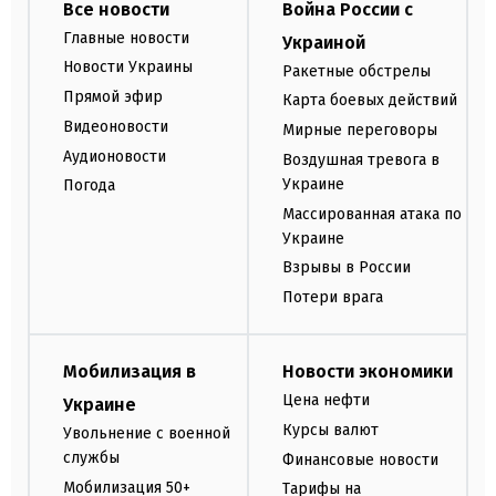
Все новости
Война России с
Главные новости
Украиной
Новости Украины
Ракетные обстрелы
Прямой эфир
Карта боевых действий
Видеоновости
Мирные переговоры
Аудионовости
Воздушная тревога в
Украине
Погода
Массированная атака по
Украине
Взрывы в России
Потери врага
Мобилизация в
Новости экономики
Цена нефти
Украине
Курсы валют
Увольнение с военной
службы
Финансовые новости
Мобилизация 50+
Тарифы на