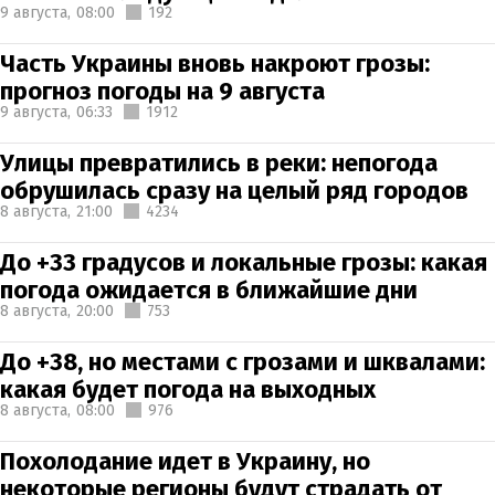
9 августа,
08:00
192
Часть Украины вновь накроют грозы:
прогноз погоды на 9 августа
9 августа,
06:33
1912
Улицы превратились в реки: непогода
обрушилась сразу на целый ряд городов
8 августа,
21:00
4234
До +33 градусов и локальные грозы: какая
погода ожидается в ближайшие дни
8 августа,
20:00
753
До +38, но местами с грозами и шквалами:
какая будет погода на выходных
8 августа,
08:00
976
Похолодание идет в Украину, но
некоторые регионы будут страдать от