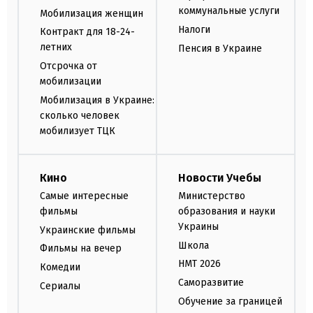
коммунальные услуги
Мобилизация женщин
Налоги
Контракт для 18-24-
летних
Пенсия в Украине
Отсрочка от
мобилизации
Мобилизация в Украине:
сколько человек
мобилизует ТЦК
Кино
Новости Учебы
Самые интересные
Министерство
фильмы
образования и науки
Украины
Украинские фильмы
Школа
Фильмы на вечер
НМТ 2026
Комедии
Саморазвитие
Сериалы
Обучение за границей