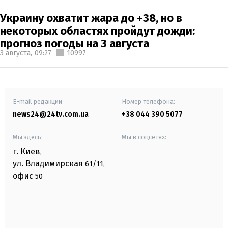
Украину охватит жара до +38, но в
некоторых областях пройдут дожди:
прогноз погоды на 3 августа
3 августа,
09:27
10997
E-mail редакции
Номер телефона:
news24@24tv.com.ua
+38 044 390 5077
Мы здесь:
Мы в соцсетях:
г. Киев
,
ул. Владимирская
61/11,
офис
50