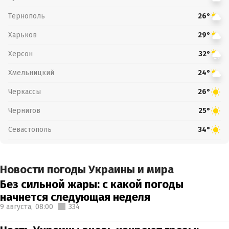
Тернополь
26°
Харьков
29°
Херсон
32°
Хмельницкий
24°
Черкассы
26°
Чернигов
25°
Севастополь
34°
Новости погоды Украины и мира
Без сильной жары: с какой погоды
начнется следующая неделя
9 августа,
08:00
334