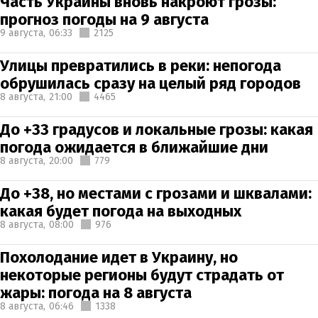
Часть Украины вновь накроют грозы:
прогноз погоды на 9 августа
9 августа,
06:33
2125
Улицы превратились в реки: непогода
обрушилась сразу на целый ряд городов
8 августа,
21:00
4465
До +33 градусов и локальные грозы: какая
погода ожидается в ближайшие дни
8 августа,
20:00
779
До +38, но местами с грозами и шквалами:
какая будет погода на выходных
8 августа,
08:00
976
Похолодание идет в Украину, но
некоторые регионы будут страдать от
жары: погода на 8 августа
8 августа,
06:46
1338