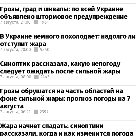
Грозы, град и шквалы: по всей Украине
объявлено штормовое предупреждение
7 августа,
21:00
1961
В Украине немного похолодает: надолго ли
отступит жара
7 августа,
20:00
9340
Синоптик рассказала, какую непогоду
следует ожидать после сильной жары
7 августа,
08:00
2443
Грозы обрушатся на часть областей на
фоне сильной жары: прогноз погоды на 7
августа
7 августа,
06:21
2397
Жара начнет спадать: синоптики
рассказали, когда и как изменится погода