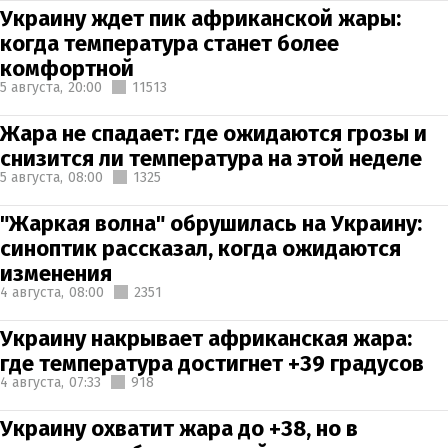
Украину ждет пик африканской жары:
когда температура станет более
комфортной
5 августа,
20:00
11513
Жара не спадает: где ожидаются грозы и
снизится ли температура на этой неделе
5 августа,
08:00
1325
"Жаркая волна" обрушилась на Украину:
синоптик рассказал, когда ожидаются
изменения
4 августа,
08:00
2351
Украину накрывает африканская жара:
где температура достигнет +39 градусов
4 августа,
07:33
918
Украину охватит жара до +38, но в