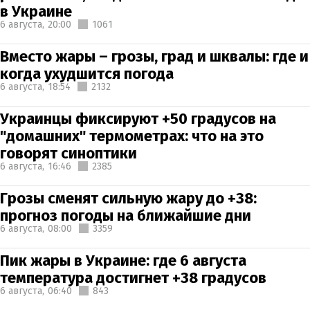
в Украине
6 августа,
20:00
1061
Вместо жары – грозы, град и шквалы: где и
когда ухудшится погода
6 августа,
18:54
2132
Украинцы фиксируют +50 градусов на
"домашних" термометрах: что на это
говорят синоптики
6 августа,
16:46
2385
Грозы сменят сильную жару до +38:
прогноз погоды на ближайшие дни
6 августа,
08:00
3359
Пик жары в Украине: где 6 августа
температура достигнет +38 градусов
6 августа,
06:40
843