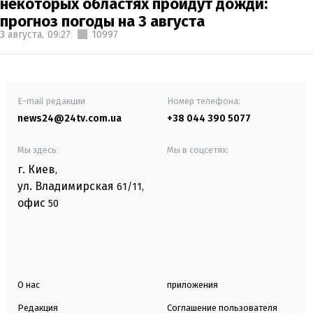
некоторых областях пройдут дожди:
прогноз погоды на 3 августа
3 августа,
09:27
10997
E-mail редакции
Номер телефона:
news24@24tv.com.ua
+38 044 390 5077
Мы здесь:
Мы в соцсетях:
г. Киев
,
ул. Владимирская
61/11,
офис
50
О нас
приложения
Редакция
Соглашение пользователя