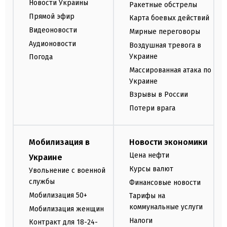
Новости Украины
Ракетные обстрелы
Прямой эфир
Карта боевых действий
Видеоновости
Мирные переговоры
Аудионовости
Воздушная тревога в
Украине
Погода
Массированная атака по
Украине
Взрывы в России
Потери врага
Мобилизация в
Новости экономики
Цена нефти
Украине
Курсы валют
Увольнение с военной
службы
Финансовые новости
Мобилизация 50+
Тарифы на
коммунальные услуги
Мобилизация женщин
Налоги
Контракт для 18-24-