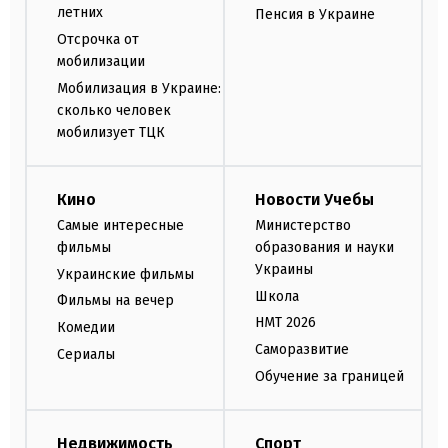
летних
Пенсия в Украине
Отсрочка от
мобилизации
Мобилизация в Украине:
сколько человек
мобилизует ТЦК
Кино
Новости Учебы
Самые интересные
Министерство
фильмы
образования и науки
Украины
Украинские фильмы
Школа
Фильмы на вечер
НМТ 2026
Комедии
Саморазвитие
Сериалы
Обучение за границей
Недвижимость
Спорт