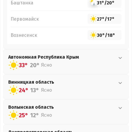
Баштанка
31°
/
20°
Первомайск
27°
/
17°
Вознесенск
30°
/
18°
Автономная Республика Крым
33°
20°
Ясно
Винницкая
область
24°
13°
Ясно
Волынская
область
25°
12°
Ясно