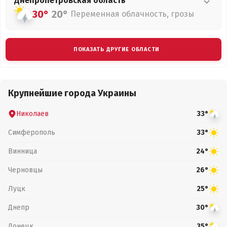
Днепропетровская
область
30°
20°
Переменная облачность, грозы
ПОКАЗАТЬ ДРУГИЕ ОБЛАСТИ
Крупнейшие города Украины
Николаев
33°
Симферополь
33°
Винница
24°
Черновцы
26°
Луцк
25°
Днепр
30°
Донецк
35°