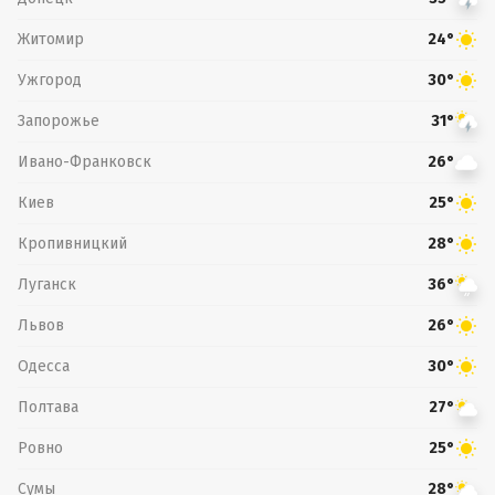
Житомир
24°
Ужгород
30°
Запорожье
31°
Ивано-Франковск
26°
Киев
25°
Кропивницкий
28°
Луганск
36°
Львов
26°
Одесса
30°
Полтава
27°
Ровно
25°
Сумы
28°