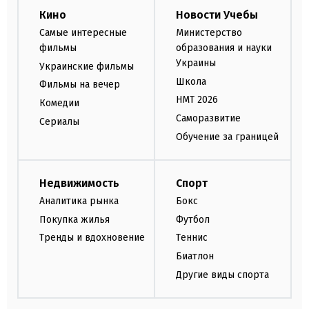
Кино
Новости Учебы
Самые интересные
Министерство
фильмы
образования и науки
Украины
Украинские фильмы
Школа
Фильмы на вечер
НМТ 2026
Комедии
Саморазвитие
Сериалы
Обучение за границей
Недвижимость
Спорт
Аналитика рынка
Бокс
Покупка жилья
Футбол
Тренды и вдохновение
Теннис
Биатлон
Другие виды спорта