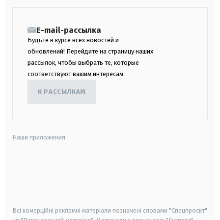
E-mail-рассылка
Будьте в курсе всех новостей и
обновлений! Перейдите на страницу наших
рассылок, чтобы выбрать те, которые
соответствуют вашим интересам.
К РАССЫЛКАМ
Наши приложения:
android
apple
smart tv
samsung smart tv
Всі комерційні рекламні матеріали позначені словами "Спецпроєкт"