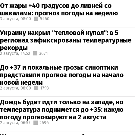
От жары +40 градусов до ливней со
шквалами: прогноз погоды на неделю
3 августа,
08:00
5460
Украину накрыл "тепловой купол": в 5
регионах зафиксированы температурные
рекорды
2 августа,
14:52
3671
До +37 и локальные грозы: синоптики
представили прогноз погоды на начало
новой недели
2 августа,
08:00
1793
Дождь будет идти только на западе, но
температура поднимется до +35: какую
погоду прогнозируют на 2 августа
2 августа,
06:57
2696