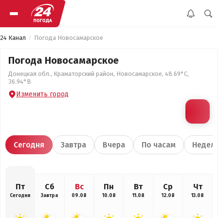
24 Канал
Погода Новосамарское
Погода Новосамарское
Донецкая обл., Краматорский район, Новосамарское, 48.69°С,
36.94°В
Изменить город
Сегодня
Завтра
Вчера
По часам
Недел
Пт
Сб
Вс
Пн
Вт
Ср
Чт
Сегодня
Завтра
09.08
10.08
11.08
12.08
13.08