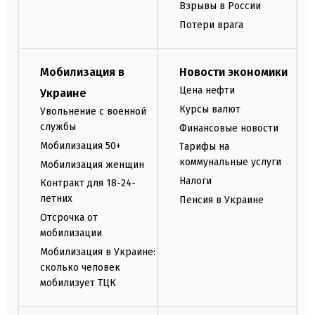
Взрывы в России
Потери врага
Мобилизация в
Новости экономики
Цена нефти
Украине
Курсы валют
Увольнение с военной
службы
Финансовые новости
Мобилизация 50+
Тарифы на
коммунальные услуги
Мобилизация женщин
Налоги
Контракт для 18-24-
летних
Пенсия в Украине
Отсрочка от
мобилизации
Мобилизация в Украине:
сколько человек
мобилизует ТЦК