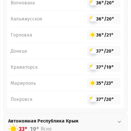
Волноваха
36°
/
20°
Кальмиусское
36°
/
20°
Горловка
36°
/
21°
Донецк
37°
/
20°
Краматорск
37°
/
19°
Мариуполь
35°
/
23°
Покровск
37°
/
20°
Автономная Республика Крым
33°
19°
Ясно