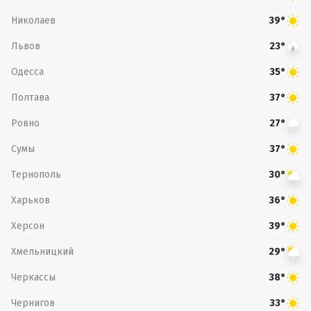
Николаев
39°
Львов
23°
Одесса
35°
Полтава
37°
Ровно
27°
Сумы
37°
Тернополь
30°
Харьков
36°
Херсон
39°
Хмельницкий
29°
Черкассы
38°
Чернигов
33°