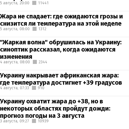
5 августа,
20:00
11441
Жара не спадает: где ожидаются грозы и
снизится ли температура на этой неделе
5 августа,
08:00
1312
"Жаркая волна" обрушилась на Украину:
синоптик рассказал, когда ожидаются
изменения
4 августа,
08:00
2344
Украину накрывает африканская жара:
где температура достигнет +39 градусов
4 августа,
07:33
910
Украину охватит жара до +38, но в
некоторых областях пройдут дожди:
прогноз погоды на 3 августа
3 августа,
09:27
10939