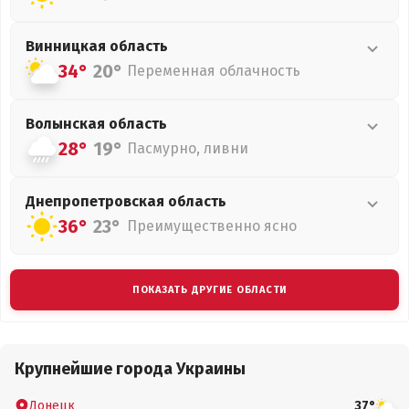
Винницкая
область
34°
20°
Переменная облачность
Волынская
область
28°
19°
Пасмурно, ливни
Днепропетровская
область
36°
23°
Преимущественно ясно
ПОКАЗАТЬ ДРУГИЕ ОБЛАСТИ
Крупнейшие города Украины
Донецк
37°