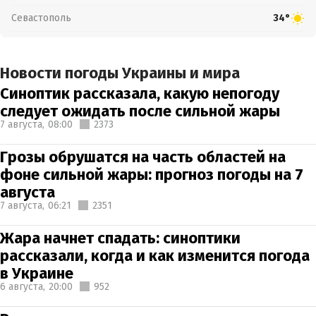
Севастополь
34°
Новости погоды Украины и мира
Синоптик рассказала, какую непогоду
следует ожидать после сильной жары
7 августа,
08:00
2373
Грозы обрушатся на часть областей на
фоне сильной жары: прогноз погоды на 7
августа
7 августа,
06:21
2351
Жара начнет спадать: синоптики
рассказали, когда и как изменится погода
в Украине
6 августа,
20:00
952