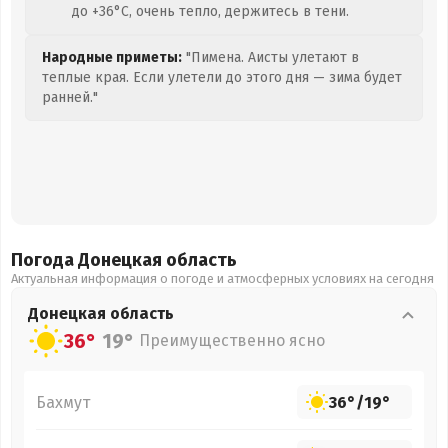
до +36°C, очень тепло, держитесь в тени.
Народные приметы:
"Пимена. Аисты улетают в
теплые края. Если улетели до этого дня — зима будет
ранней."
Погода Донецкая
область
Актуальная информация о погоде и атмосферных условиях на сегодня
Донецкая
область
36°
19°
Преимущественно ясно
Бахмут
36°
/
19°