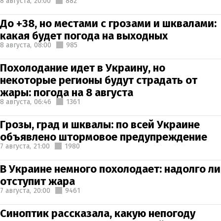
8 августа,
20:00
882
До +38, но местами с грозами и шквалами:
какая будет погода на выходных
8 августа,
08:00
985
Похолодание идет в Украину, но
некоторые регионы будут страдать от
жары: погода на 8 августа
8 августа,
06:46
1361
Грозы, град и шквалы: по всей Украине
объявлено штормовое предупреждение
7 августа,
21:00
1980
В Украине немного похолодает: надолго ли
отступит жара
7 августа,
20:00
9461
Синоптик рассказала, какую непогоду