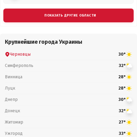
ПОКАЗАТЬ ДРУГИЕ ОБЛАСТИ
Крупнейшие города Украины
Черновцы
30°
Симферополь
32°
Винница
28°
Луцк
28°
Днепр
30°
Донецк
32°
Житомир
27°
Ужгород
33°