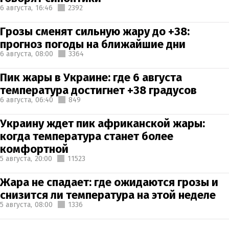
6 августа,
16:46
2392
Грозы сменят сильную жару до +38:
прогноз погоды на ближайшие дни
6 августа,
08:00
3364
Пик жары в Украине: где 6 августа
температура достигнет +38 градусов
6 августа,
06:40
849
Украину ждет пик африканской жары:
когда температура станет более
комфортной
5 августа,
20:00
11523
Жара не спадает: где ожидаются грозы и
снизится ли температура на этой неделе
5 августа,
08:00
1336