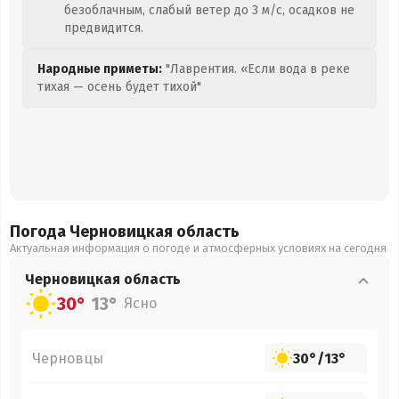
безоблачным, слабый ветер до 3 м/с, осадков не
предвидится.
Народные приметы:
"Лаврентия. «Если вода в реке
тихая — осень будет тихой"
Погода Черновицкая
область
Актуальная информация о погоде и атмосферных условиях на сегодня
Черновицкая
область
30°
13°
Ясно
Черновцы
30°
/
13°