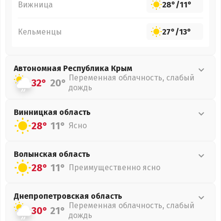
Вижница
28°
/
11°
Кельменцы
27°
/
13°
Автономная Республика Крым
Переменная облачность, слабый
32°
20°
дождь
Винницкая
область
28°
11°
Ясно
Волынская
область
28°
11°
Преимущественно ясно
Днепропетровская
область
Переменная облачность, слабый
30°
21°
дождь