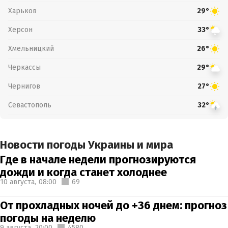
Харьков
29°
Херсон
33°
Хмельницкий
26°
Черкассы
29°
Чернигов
27°
Севастополь
32°
Новости погоды Украины и мира
Где в начале недели прогнозируются
дожди и когда станет холоднее
10 августа,
08:00
69
От прохладных ночей до +36 днем: прогноз
погоды на неделю
9 августа,
20:00
4580