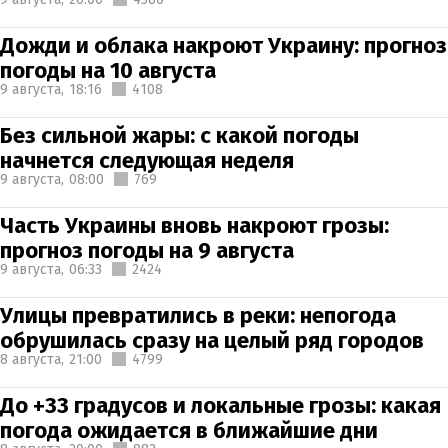
Дожди и облака накроют Украину: прогноз
погоды на 10 августа
9 августа,
18:16
4108
Без сильной жары: с какой погоды
начнется следующая неделя
9 августа,
08:00
769
Часть Украины вновь накроют грозы:
прогноз погоды на 9 августа
9 августа,
06:33
2424
Улицы превратились в реки: непогода
обрушилась сразу на целый ряд городов
8 августа,
21:00
4799
До +33 градусов и локальные грозы: какая
погода ожидается в ближайшие дни