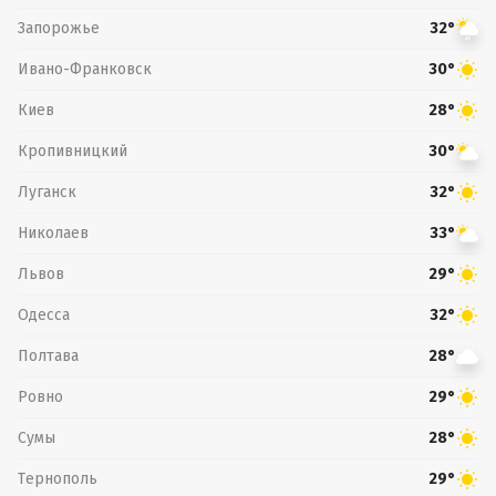
Запорожье
32°
Ивано-Франковск
30°
Киев
28°
Кропивницкий
30°
Луганск
32°
Николаев
33°
Львов
29°
Одесса
32°
Полтава
28°
Ровно
29°
Сумы
28°
Тернополь
29°