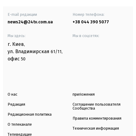
E-mail редакции
Номер телефона:
news24@24tv.com.ua
+38 044 390 5077
Мы здесь:
Мы в соцсетях:
г. Киев
,
ул. Владимирская
61/11,
офис
50
О нас
приложения
Редакция
Соглашение пользователя
Сообщества
Редакционная политика
Правила комментирования
О телеканале
Техническая информация
Телеведущие