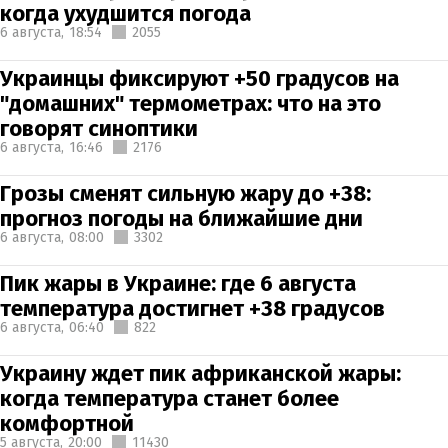
когда ухудшится погода
6 августа,
18:54
2055
Украинцы фиксируют +50 градусов на
"домашних" термометрах: что на это
говорят синоптики
6 августа,
16:46
2176
Грозы сменят сильную жару до +38:
прогноз погоды на ближайшие дни
6 августа,
08:00
3302
Пик жары в Украине: где 6 августа
температура достигнет +38 градусов
6 августа,
06:40
822
Украину ждет пик африканской жары:
когда температура станет более
комфортной
5 августа,
20:00
11430