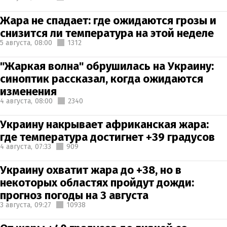
Жара не спадает: где ожидаются грозы и
снизится ли температура на этой неделе
5 августа,
08:00
1312
"Жаркая волна" обрушилась на Украину:
синоптик рассказал, когда ожидаются
изменения
4 августа,
08:00
2340
Украину накрывает африканская жара:
где температура достигнет +39 градусов
4 августа,
07:33
909
Украину охватит жара до +38, но в
некоторых областях пройдут дожди:
прогноз погоды на 3 августа
3 августа,
09:27
10938