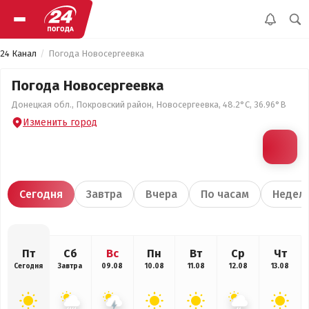
24 Канал
Погода Новосергеевка
Погода Новосергеевка
Донецкая обл., Покровский район, Новосергеевка, 48.2°С, 36.96°В
Изменить город
Сегодня
Завтра
Вчера
По часам
Недел
Пт
Сб
Вс
Пн
Вт
Ср
Чт
Сегодня
Завтра
09.08
10.08
11.08
12.08
13.08