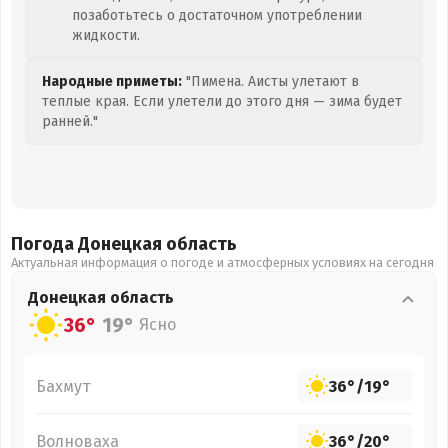
позаботьтесь о достаточном употреблении
жидкости.
Народные приметы:
"Пимена. Аисты улетают в
теплые края. Если улетели до этого дня — зима будет
ранней."
Погода Донецкая
область
Актуальная информация о погоде и атмосферных условиях на сегодня
Донецкая
область
36°
19°
Ясно
Бахмут
36°
/
19°
Волноваха
36°
/
20°