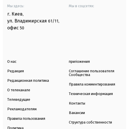
Мы здесь:
Мы в соцсетях:
г. Киев
,
ул. Владимирская
61/11,
офис
50
О нас
приложения
Редакция
Соглашение пользователя
Сообщества
Редакционная политика
Правила комментирования
О телеканале
Техническая информация
Телеведущие
Контакты
Рекламодателям
Вакансии
Правила пользования
Структура собственности
Политика