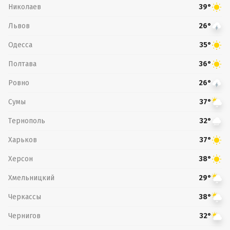
Николаев
39°
Львов
26°
Одесса
35°
Полтава
36°
Ровно
26°
Сумы
37°
Тернополь
32°
Харьков
37°
Херсон
38°
Хмельницкий
29°
Черкассы
38°
Чернигов
32°