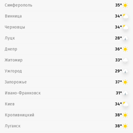
Симферополь
35°
Винница
34°
Черновцы
34°
Луцк
28°
Днепр
36°
Житомир
33°
Ужгород
29°
Запорожье
37°
Ивано-Франковск
31°
Киев
34°
Кропивницкий
38°
Луганск
38°