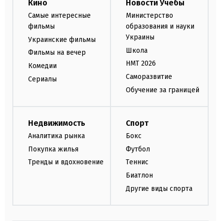
Кино
Новости Учебы
Самые интересные
Министерство
фильмы
образования и науки
Украины
Украинские фильмы
Школа
Фильмы на вечер
НМТ 2026
Комедии
Саморазвитие
Сериалы
Обучение за границей
Недвижимость
Спорт
Аналитика рынка
Бокс
Покупка жилья
Футбол
Тренды и вдохновение
Теннис
Биатлон
Другие виды спорта