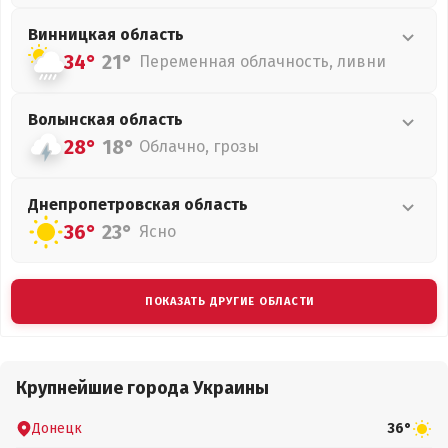
Винницкая
область
34°
21°
Переменная облачность, ливни
Волынская
область
28°
18°
Облачно, грозы
Днепропетровская
область
36°
23°
Ясно
ПОКАЗАТЬ ДРУГИЕ ОБЛАСТИ
Крупнейшие города Украины
Донецк
36°