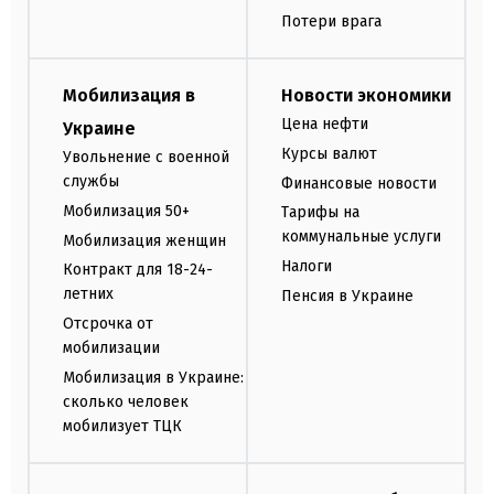
Потери врага
Мобилизация в
Новости экономики
Цена нефти
Украине
Курсы валют
Увольнение с военной
службы
Финансовые новости
Мобилизация 50+
Тарифы на
коммунальные услуги
Мобилизация женщин
Налоги
Контракт для 18-24-
летних
Пенсия в Украине
Отсрочка от
мобилизации
Мобилизация в Украине:
сколько человек
мобилизует ТЦК