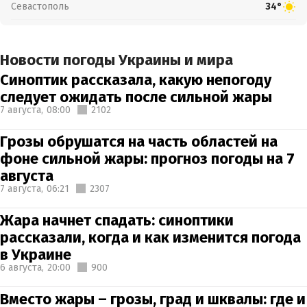
Севастополь
34°
Новости погоды Украины и мира
Синоптик рассказала, какую непогоду
следует ожидать после сильной жары
7 августа,
08:00
2102
Грозы обрушатся на часть областей на
фоне сильной жары: прогноз погоды на 7
августа
7 августа,
06:21
2307
Жара начнет спадать: синоптики
рассказали, когда и как изменится погода
в Украине
6 августа,
20:00
900
Вместо жары – грозы, град и шквалы: где и