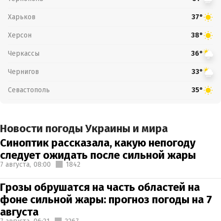
Харьков
37°
Херсон
38°
Черкассы
36°
Чернигов
33°
Севастополь
35°
Новости погоды Украины и мира
Синоптик рассказала, какую непогоду
следует ожидать после сильной жары
7 августа,
08:00
1842
Грозы обрушатся на часть областей на
фоне сильной жары: прогноз погоды на 7
августа