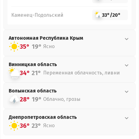
Каменец-Подольский
33°
/
20°
Автономная Республика Крым
35°
19°
Ясно
Винницкая
область
34°
21°
Переменная облачность, ливни
Волынская
область
28°
19°
Облачно, грозы
Днепропетровская
область
36°
23°
Ясно