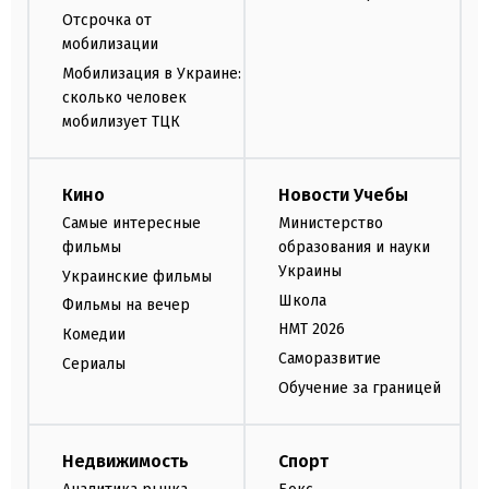
Отсрочка от
мобилизации
Мобилизация в Украине:
сколько человек
мобилизует ТЦК
Кино
Новости Учебы
Самые интересные
Министерство
фильмы
образования и науки
Украины
Украинские фильмы
Школа
Фильмы на вечер
НМТ 2026
Комедии
Саморазвитие
Сериалы
Обучение за границей
Недвижимость
Спорт