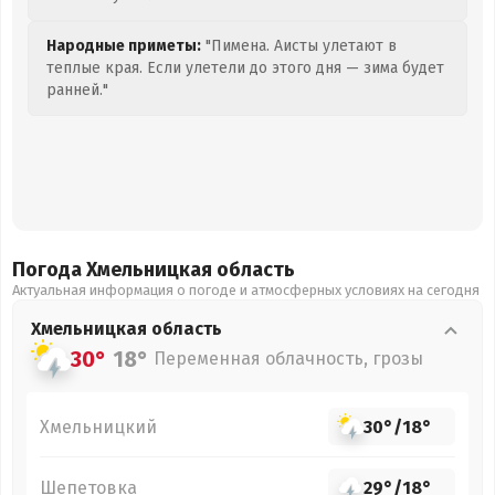
Народные приметы:
"Пимена. Аисты улетают в
теплые края. Если улетели до этого дня — зима будет
ранней."
Погода Хмельницкая
область
Актуальная информация о погоде и атмосферных условиях на сегодня
Хмельницкая
область
30°
18°
Переменная облачность, грозы
Хмельницкий
30°
/
18°
Шепетовка
29°
/
18°