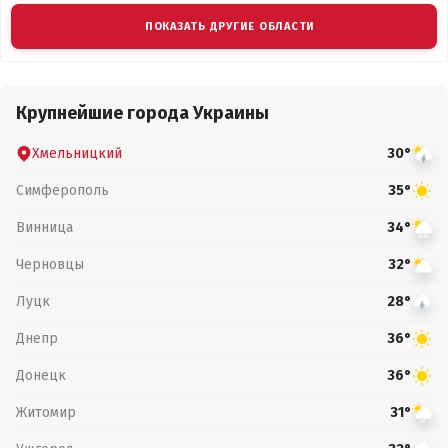
ПОКАЗАТЬ ДРУГИЕ ОБЛАСТИ
Крупнейшие города Украины
Хмельницкий
30°
Симферополь
35°
Винница
34°
Черновцы
32°
Луцк
28°
Днепр
36°
Донецк
36°
Житомир
31°