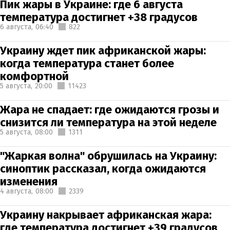
Пик жары в Украине: где 6 августа
температура достигнет +38 градусов
6 августа,
06:40
822
Украину ждет пик африканской жары:
когда температура станет более
комфортной
5 августа,
20:00
11423
Жара не спадает: где ожидаются грозы и
снизится ли температура на этой неделе
5 августа,
08:00
1311
"Жаркая волна" обрушилась на Украину:
синоптик рассказал, когда ожидаются
изменения
4 августа,
08:00
2339
Украину накрывает африканская жара:
где температура достигнет +39 градусов