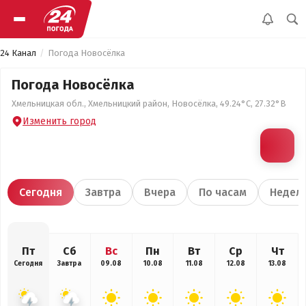
24 Канал
Погода Новосёлка
Погода Новосёлка
Хмельницкая обл., Хмельницкий район, Новосёлка, 49.24°С, 27.32°В
Изменить город
Сегодня
Завтра
Вчера
По часам
Недел
Пт
Сб
Вс
Пн
Вт
Ср
Чт
Сегодня
Завтра
09.08
10.08
11.08
12.08
13.08