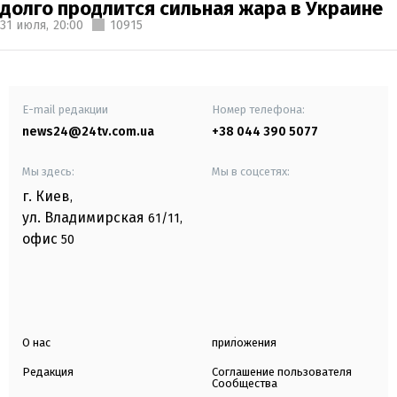
долго продлится сильная жара в Украине
31 июля,
20:00
10915
E-mail редакции
Номер телефона:
news24@24tv.com.ua
+38 044 390 5077
Мы здесь:
Мы в соцсетях:
г. Киев
,
ул. Владимирская
61/11,
офис
50
О нас
приложения
Редакция
Соглашение пользователя
Сообщества