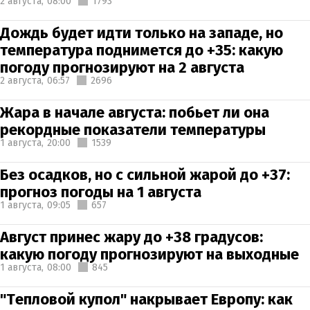
2 августа,
08:00
1793
Дождь будет идти только на западе, но
температура поднимется до +35: какую
погоду прогнозируют на 2 августа
2 августа,
06:57
2696
Жара в начале августа: побьет ли она
рекордные показатели температуры
1 августа,
20:00
1539
Без осадков, но с сильной жарой до +37:
прогноз погоды на 1 августа
1 августа,
09:05
657
Август принес жару до +38 градусов:
какую погоду прогнозируют на выходные
1 августа,
08:00
845
"Тепловой купол" накрывает Европу: как