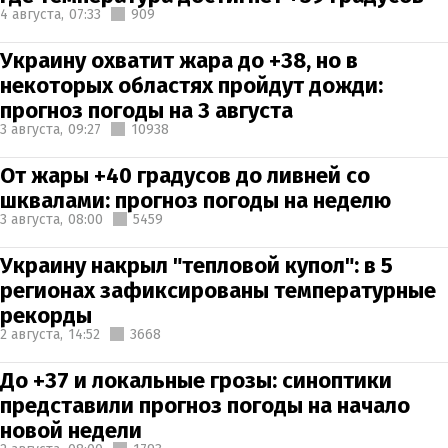
4 августа,
07:33
909
Украину охватит жара до +38, но в
некоторых областях пройдут дожди:
прогноз погоды на 3 августа
3 августа,
09:27
10938
От жары +40 градусов до ливней со
шквалами: прогноз погоды на неделю
3 августа,
08:00
5459
Украину накрыл "тепловой купол": в 5
регионах зафиксированы температурные
рекорды
2 августа,
14:52
3668
До +37 и локальные грозы: синоптики
представили прогноз погоды на начало
новой недели