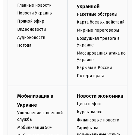
Главные новости
Украиной
Новости Украины
Ракетные обстрелы
Прямой эфир
Карта боевых действий
Видеоновости
Мирные переговоры
Аудионовости
Воздушная тревога в
Украине
Погода
Массированная атака по
Украине
Взрывы в России
Потери врага
Мобилизация в
Новости экономики
Цена нефти
Украине
Курсы валют
Увольнение с военной
службы
Финансовые новости
Мобилизация 50+
Тарифы на
коммунальные услуги