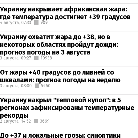
Украину накрывает африканская жара:
где температура достигнет +39 градусов
4 августа,
07:33
909
Украину охватит жара до +38, но в
некоторых областях пройдут дожди:
прогноз погоды на 3 августа
3 августа,
09:27
10938
От жары +40 градусов до ливней со
шквалами: прогноз погоды на неделю
3 августа,
08:00
5460
Украину накрыл "тепловой купол": в 5
регионах зафиксированы температурные
рекорды
2 августа,
14:52
3669
До +37 и локальные грозы: синоптики