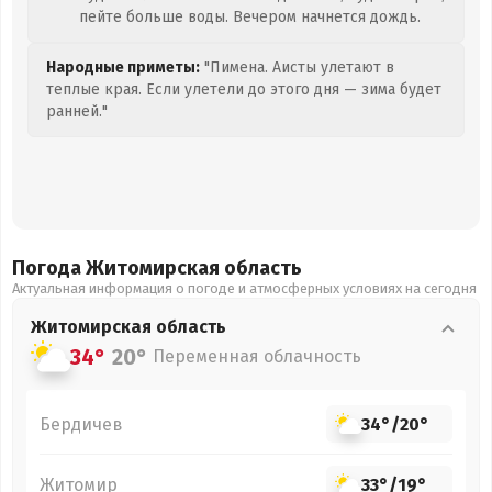
пейте больше воды. Вечером начнется дождь.
Народные приметы:
"Пимена. Аисты улетают в
теплые края. Если улетели до этого дня — зима будет
ранней."
Погода Житомирская
область
Актуальная информация о погоде и атмосферных условиях на сегодня
Житомирская
область
34°
20°
Переменная облачность
Бердичев
34°
/
20°
Житомир
33°
/
19°