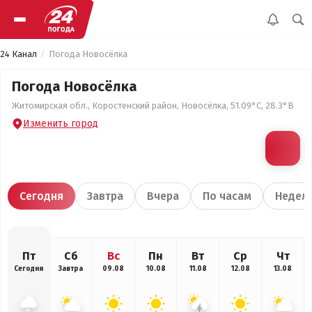
24 Канал
Погода Новосёлка
Погода Новосёлка
Житомирская обл., Коростенский район, Новосёлка, 51.09°С, 28.3°В
Изменить город
Сегодня
Завтра
Вчера
По часам
Недел
Пт
Сб
Вс
Пн
Вт
Ср
Чт
Сегодня
Завтра
09.08
10.08
11.08
12.08
13.08