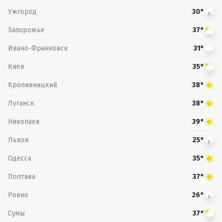
Ужгород
30°
Запорожье
37°
Ивано-Франковск
31°
Киев
35°
Кропивницкий
38°
Луганск
38°
Николаев
39°
Львов
25°
Одесса
35°
Полтава
37°
Ровно
26°
Сумы
37°