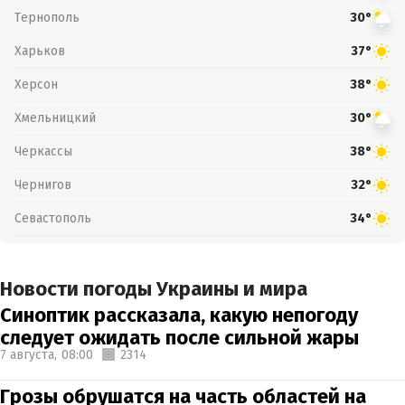
Тернополь
30°
Харьков
37°
Херсон
38°
Хмельницкий
30°
Черкассы
38°
Чернигов
32°
Севастополь
34°
Новости погоды Украины и мира
Синоптик рассказала, какую непогоду
следует ожидать после сильной жары
7 августа,
08:00
2314
Грозы обрушатся на часть областей на