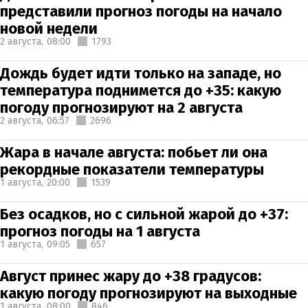
представили прогноз погоды на начало
новой недели
2 августа,
08:00
1793
Дождь будет идти только на западе, но
температура поднимется до +35: какую
погоду прогнозируют на 2 августа
2 августа,
06:57
2696
Жара в начале августа: побьет ли она
рекордные показатели температуры
1 августа,
20:00
1539
Без осадков, но с сильной жарой до +37:
прогноз погоды на 1 августа
1 августа,
09:05
657
Август принес жару до +38 градусов:
какую погоду прогнозируют на выходные
1 августа,
08:00
846