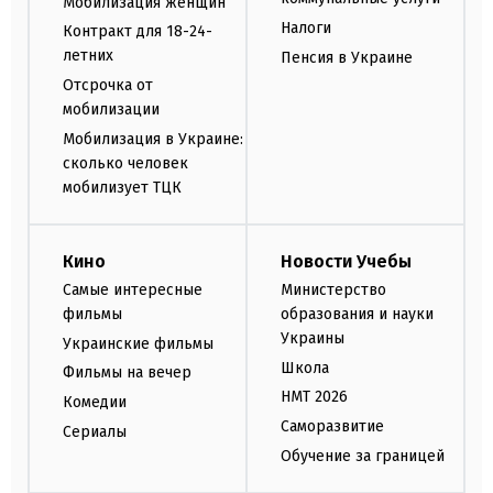
Мобилизация женщин
Налоги
Контракт для 18-24-
летних
Пенсия в Украине
Отсрочка от
мобилизации
Мобилизация в Украине:
сколько человек
мобилизует ТЦК
Кино
Новости Учебы
Самые интересные
Министерство
фильмы
образования и науки
Украины
Украинские фильмы
Школа
Фильмы на вечер
НМТ 2026
Комедии
Саморазвитие
Сериалы
Обучение за границей