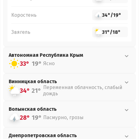
Коростень
34°
/
19°
Звягель
31°
/
18°
Автономная Республика Крым
33°
19°
Ясно
Винницкая
область
Переменная облачность, слабый
34°
21°
дождь
Волынская
область
28°
19°
Пасмурно, грозы
Днепропетровская
область