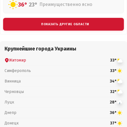
36°
23°
Преимущественно ясно
ПОКАЗАТЬ ДРУГИЕ ОБЛАСТИ
Крупнейшие города Украины
Житомир
33°
Симферополь
33°
Винница
34°
Черновцы
32°
Луцк
28°
Днепр
36°
Донецк
37°