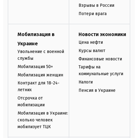
Взрывы в России
Потери врага
Мобилизация в
Новости экономики
Цена нефти
Украине
Курсы валют
Увольнение с военной
службы
Финансовые новости
Мобилизация 50+
Тарифы на
коммунальные услуги
Мобилизация женщин
Налоги
Контракт для 18-24-
летних
Пенсия в Украине
Отсрочка от
мобилизации
Мобилизация в Украине:
сколько человек
мобилизует ТЦК