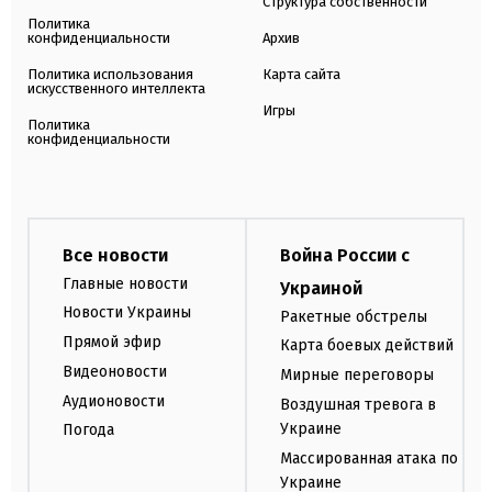
Структура собственности
Политика
конфиденциальности
Архив
Политика использования
Карта сайта
искусственного интеллекта
Игры
Политика
конфиденциальности
Все новости
Война России с
Главные новости
Украиной
Новости Украины
Ракетные обстрелы
Прямой эфир
Карта боевых действий
Видеоновости
Мирные переговоры
Аудионовости
Воздушная тревога в
Украине
Погода
Массированная атака по
Украине