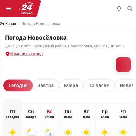
24 Канал
Погода Новосёловка
Погода Новосёловка
Донецкая обл., Бахмутский район, Новосёловка, 48.85°С, 38.16°В
Изменить город
Сегодня
Завтра
Вчера
По часам
Недел
Пт
Сб
Вс
Пн
Вт
Ср
Чт
Сегодня
Завтра
09.08
10.08
11.08
12.08
13.08