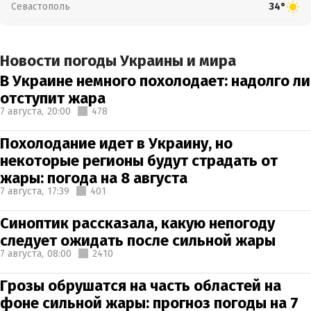
Севастополь
34°
Новости погоды Украины и мира
В Украине немного похолодает: надолго ли
отступит жара
7 августа,
20:00
478
Похолодание идет в Украину, но
некоторые регионы будут страдать от
жары: погода на 8 августа
7 августа,
17:39
401
Синоптик рассказала, какую непогоду
следует ожидать после сильной жары
7 августа,
08:00
2410
Грозы обрушатся на часть областей на
фоне сильной жары: прогноз погоды на 7