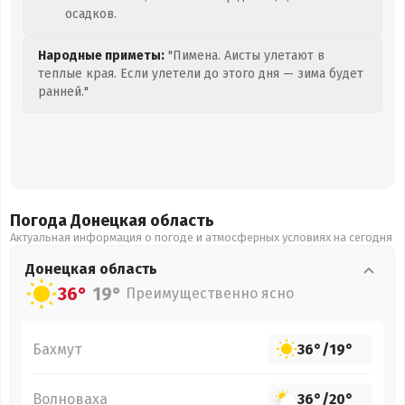
осадков.
Народные приметы:
"Пимена. Аисты улетают в
теплые края. Если улетели до этого дня — зима будет
ранней."
Погода Донецкая
область
Актуальная информация о погоде и атмосферных условиях на сегодня
Донецкая
область
36°
19°
Преимущественно ясно
Бахмут
36°
/
19°
Волноваха
36°
/
20°