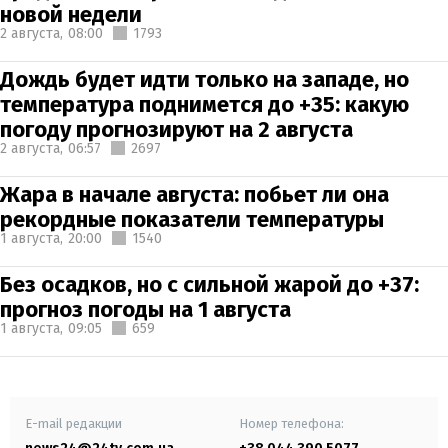
новой недели
2 августа,
08:00
1793
Дождь будет идти только на западе, но
температура поднимется до +35: какую
погоду прогнозируют на 2 августа
2 августа,
06:57
2697
Жара в начале августа: побьет ли она
рекордные показатели температуры
1 августа,
20:00
1540
Без осадков, но с сильной жарой до +37:
прогноз погоды на 1 августа
1 августа,
09:05
659
E-mail редакции
Номер телефона: