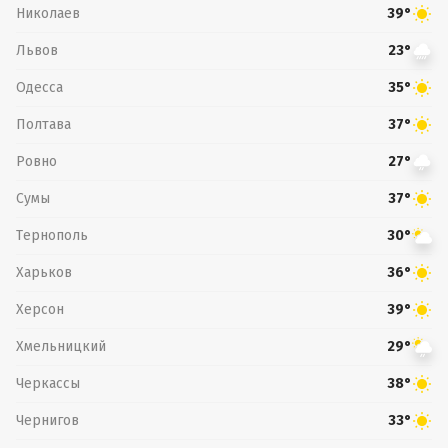
Николаев
39°
Львов
23°
Одесса
35°
Полтава
37°
Ровно
27°
Сумы
37°
Тернополь
30°
Харьков
36°
Херсон
39°
Хмельницкий
29°
Черкассы
38°
Чернигов
33°