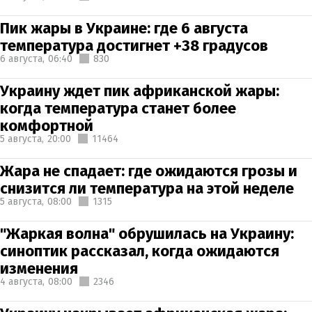
Пик жары в Украине: где 6 августа
температура достигнет +38 градусов
6 августа,
06:40
830
Украину ждет пик африканской жары:
когда температура станет более
комфортной
5 августа,
20:00
11464
Жара не спадает: где ожидаются грозы и
снизится ли температура на этой неделе
5 августа,
08:00
1315
"Жаркая волна" обрушилась на Украину:
синоптик рассказал, когда ожидаются
изменения
4 августа,
08:00
2346