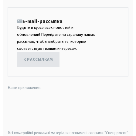
E-mail-рассылка
Будьте в курсе всех новостей и
обновлений! Перейдите на страницу наших
рассылок, чтобы выбрать те, которые
соответствуют вашим интересам.
К РАССЫЛКАМ
Наши приложения:
android
apple
smart tv
samsung smart tv
Всі комерційні рекламні матеріали позначені словами "Спецпроєкт"