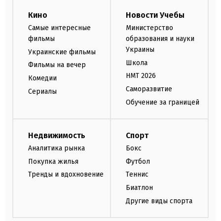
Кино
Новости Учебы
Самые интересные
Министерство
фильмы
образования и науки
Украины
Украинские фильмы
Школа
Фильмы на вечер
НМТ 2026
Комедии
Саморазвитие
Сериалы
Обучение за границей
Недвижимость
Спорт
Аналитика рынка
Бокс
Покупка жилья
Футбол
Тренды и вдохновение
Теннис
Биатлон
Другие виды спорта