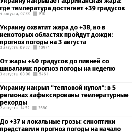
Украину накрывает африканская жара:
где температура достигнет +39 градусов
4 августа,
07:33
910
Украину охватит жара до +38, но в
некоторых областях пройдут дожди:
прогноз погоды на 3 августа
3 августа,
09:27
10974
От жары +40 градусов до ливней со
шквалами: прогноз погоды на неделю
3 августа,
08:00
5461
Украину накрыл "тепловой купол": в 5
регионах зафиксированы температурные
рекорды
2 августа,
14:52
3680
До +37 и локальные грозы: синоптики
представили прогноз погоды на начало