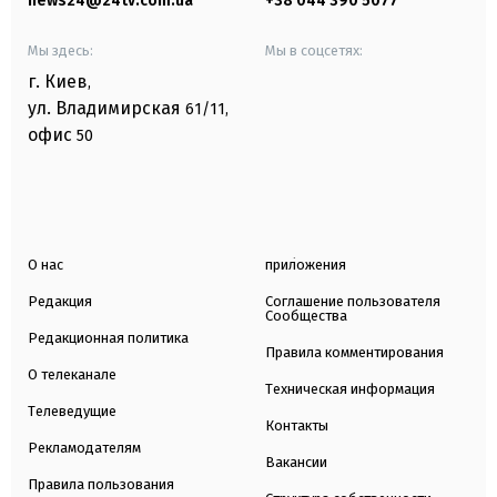
news24@24tv.com.ua
+38 044 390 5077
Мы здесь:
Мы в соцсетях:
г. Киев
,
ул. Владимирская
61/11,
офис
50
О нас
приложения
Редакция
Соглашение пользователя
Сообщества
Редакционная политика
Правила комментирования
О телеканале
Техническая информация
Телеведущие
Контакты
Рекламодателям
Вакансии
Правила пользования