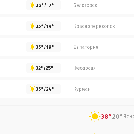
36°
/
17°
Белогорск
35°
/
19°
Красноперекопск
35°
/
19°
Евпатория
32°
/
25°
Феодосия
35°
/
24°
Курман
38°
20°
Ясн