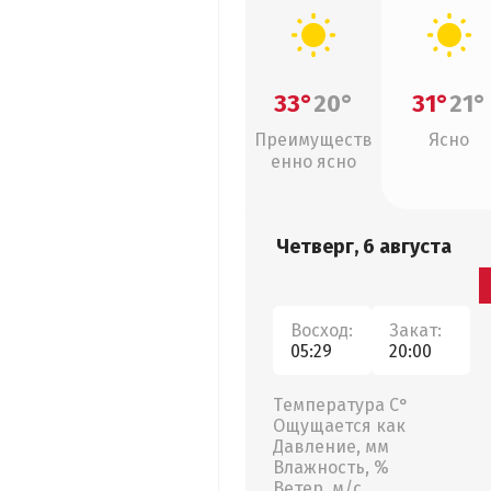
33°
20°
31°
21°
Преимуществ
Ясно
енно ясно
Четверг, 6 августа
Восход:
Закат:
05:29
20:00
Температура С°
Ощущается как
Давление, мм
Влажность, %
Ветер, м/с