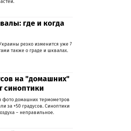
астей.
валы: где и когда
Украины резко изменится уже 7
тами также о граде и шквалах.
сов на "домашних"
ят синоптики
ься фото домашних термометров
ли за +50 градусов. Синоптики
оздуха – неправильное.