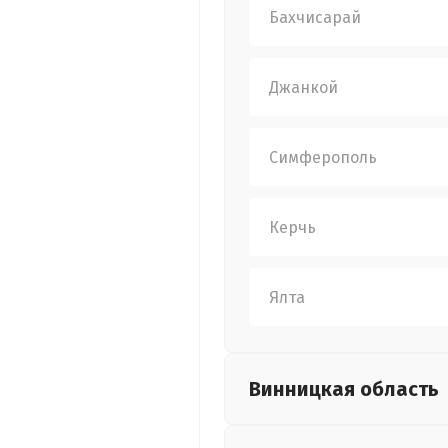
Бахчисарай
Джанкой
Симферополь
Керчь
Ялта
Винницкая
область