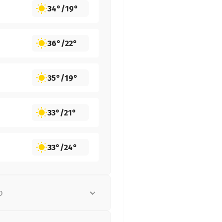
34°
/
19°
36°
/
22°
35°
/
19°
33°
/
21°
33°
/
24°
о