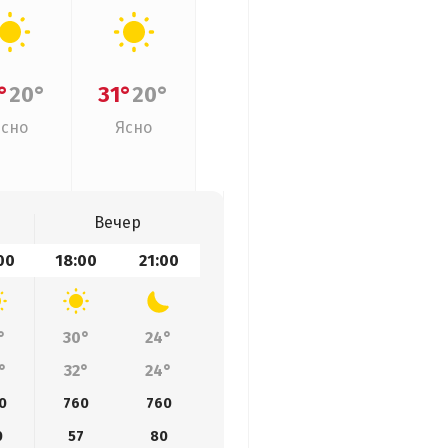
°
20°
31°
20°
Ясно
Ясно
Вечер
00
18:00
21:00
°
30°
24°
°
32°
24°
0
760
760
0
57
80