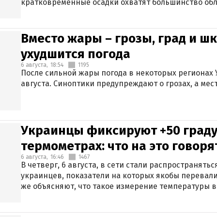
кратковременные осадки охватят большинство обл
Вместо жары – грозы, град и шк
ухудшится погода
6 августа,
18:54
1195
После сильной жары погода в некоторых регионах 
августа. Синоптики предупреждают о грозах, а мес
Украинцы фиксируют +50 граду
термометрах: что на это говор
6 августа,
16:46
1467
В четверг, 6 августа, в сети стали распространят
украинцев, показатели на которых якобы перевали
же объясняют, что такое измерение температуры в