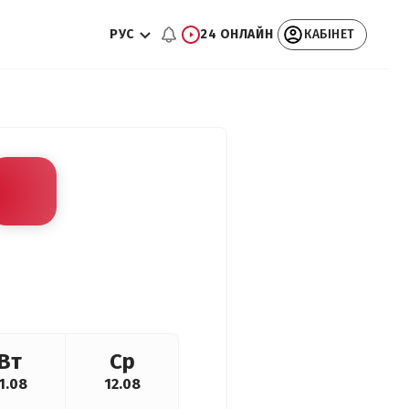
РУС
24 ОНЛАЙН
КАБІНЕТ
Вт
Ср
1.08
12.08