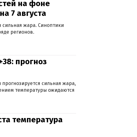
стей на фоне
на 7 августа
ся сильная жара. Синоптики
яде регионов.
+38: прогноз
 прогнозируется сильная жара,
ижением температуры ожидаются
уста температура