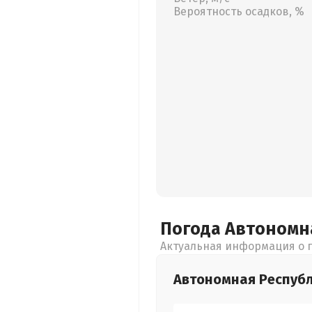
Вероятность осадков, %
Погода Автономн
Актуальная информация о п
Автономная Респуб