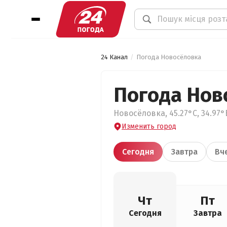
24 Канал
Погода Новосёловка
Погода Нов
Новосёловка, 45.27°С, 34.97°
Изменить город
Сегодня
Завтра
Вч
Чт
Пт
Сегодня
Завтра