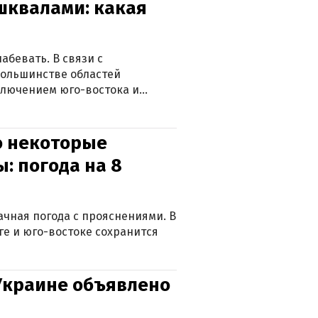
 шквалами: какая
абевать. В связи с
большинстве областей
ключением юго-востока и
о некоторые
: погода на 8
лачная погода с прояснениями. В
ге и юго-востоке сохранится
 Украине объявлено