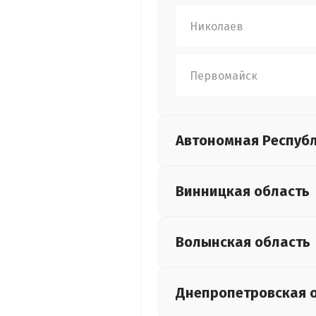
Николаев
Первомайск
Автономная Респуб
Винницкая
область
Волынская
область
Днепропетровская