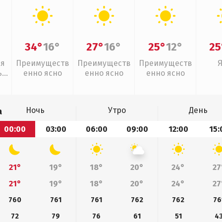
34°
16°
27°
16°
25°
12°
25
ая
Преимуществ
Преимуществ
Преимуществ
,
енно ясно
енно ясно
енно ясно
дь
Ночь
Утро
День
а
00:00
03:00
06:00
09:00
12:00
15:
21°
19°
18°
20°
24°
27
21°
19°
18°
20°
24°
27
760
761
761
762
762
76
72
79
76
61
51
4