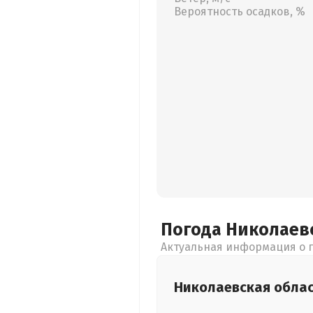
Вероятность осадков, %
Погода Николаев
Актуальная информация о п
Николаевская
обла