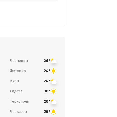
Черновцы
26°
Житомир
24°
Киев
24°
Одесса
30°
Тернополь
26°
Черкассы
26°