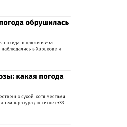
епогода обрушилась
ны покидать пляжи из-за
 наблюдались в Харькове и
озы: какая погода
ственно сухой, хотя местами
 температура достигнет +33