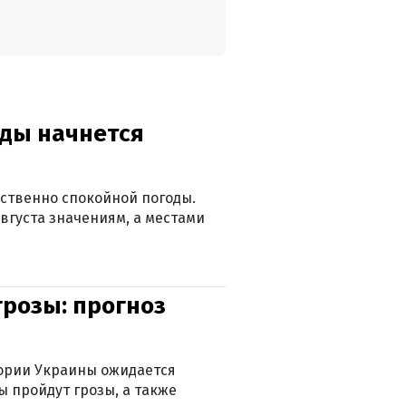
оды начнется
ственно спокойной погоды.
вгуста значениям, а местами
грозы: прогноз
тории Украины ожидается
ы пройдут грозы, а также