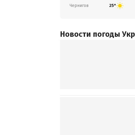
Чернигов
25°
Новости погоды Ук