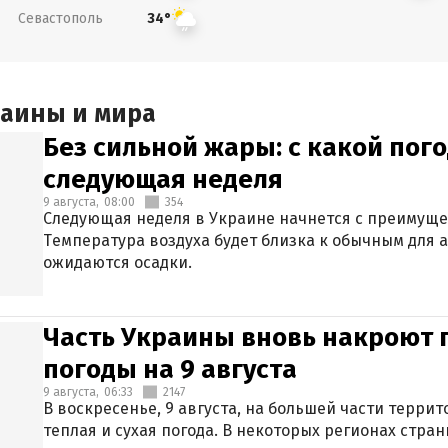
Севастополь
34°
раины и мира
Без сильной жары: с какой пог
следующая неделя
9 августа,
08:00
354
Следующая неделя в Украине начнется с преимуще
Температура воздуха будет близка к обычным для а
ожидаются осадки.
Часть Украины вновь накроют 
погоды на 9 августа
9 августа,
06:33
2147
В воскресенье, 9 августа, на большей части терри
теплая и сухая погода. В некоторых регионах стран