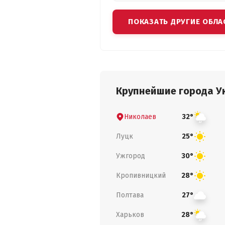
ПОКАЗАТЬ ДРУГИЕ ОБЛА
Крупнейшие города У
Николаев
32°
Луцк
25°
Ужгород
30°
Кропивницкий
28°
Полтава
27°
Харьков
28°