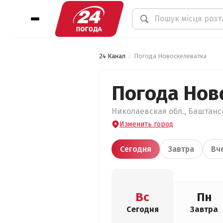
24 Канал
Погода Новоскелеватка
Погода Нов
Николаевская обл., Баштанск
Изменить город
Сегодня
Завтра
Вч
Вс
Пн
Сегодня
Завтра