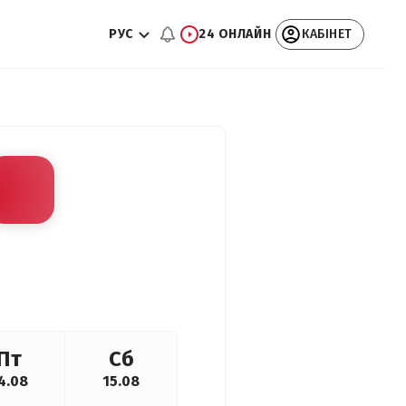
РУС
24 ОНЛАЙН
КАБІНЕТ
Пт
Сб
4.08
15.08