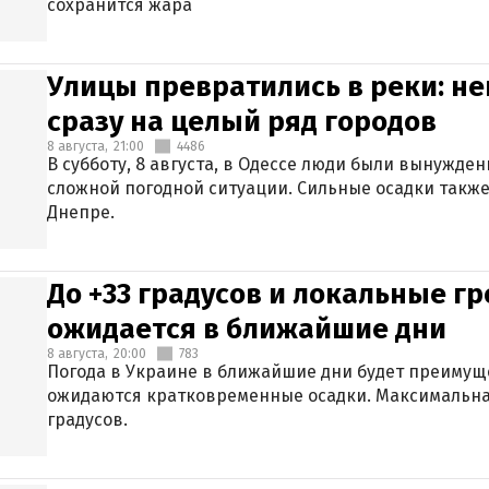
сохранится жара
Улицы превратились в реки: н
сразу на целый ряд городов
8 августа,
21:00
4486
В субботу, 8 августа, в Одессе люди были вынужде
сложной погодной ситуации. Сильные осадки также
Днепре.
До +33 градусов и локальные гр
ожидается в ближайшие дни
8 августа,
20:00
783
Погода в Украине в ближайшие дни будет преимуще
ожидаются кратковременные осадки. Максимальная
градусов.