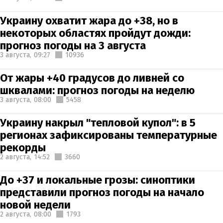
Украину охватит жара до +38, но в
некоторых областях пройдут дожди:
прогноз погоды на 3 августа
3 августа,
09:27
10936
От жары +40 градусов до ливней со
шквалами: прогноз погоды на неделю
3 августа,
08:00
5458
Украину накрыл "тепловой купол": в 5
регионах зафиксированы температурные
рекорды
2 августа,
14:52
3660
До +37 и локальные грозы: синоптики
представили прогноз погоды на начало
новой недели
2 августа,
08:00
1793