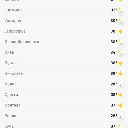
Житомир
33°
Ужгород
30°
Запорожье
38°
Ивано-Франковск
30°
Киев
34°
Луганск
38°
Николаев
39°
Львов
26°
Одесса
35°
Полтава
37°
Ровно
28°
Сумы
37°