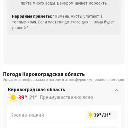
пейте много воды. Вечером начнет моросить.
Народные приметы:
"Пимена. Аисты улетают в
теплые края. Если улетели до этого дня — зима будет
ранней."
Погода Кировоградская
область
Актуальная информация о погоде и атмосферных условиях на сегодня
Кировоградская
область
39°
21°
Преимущественно ясно
Кропивницкий
39°
/
21°