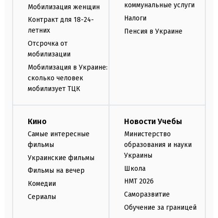
коммунальные услуги
Мобилизация женщин
Налоги
Контракт для 18-24-
летних
Пенсия в Украине
Отсрочка от
мобилизации
Мобилизация в Украине:
сколько человек
мобилизует ТЦК
Кино
Новости Учебы
Самые интересные
Министерство
фильмы
образования и науки
Украины
Украинские фильмы
Школа
Фильмы на вечер
НМТ 2026
Комедии
Саморазвитие
Сериалы
Обучение за границей