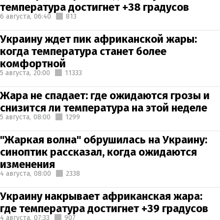
температура достигнет +38 градусов
6 августа,
06:40
813
Украину ждет пик африканской жары:
когда температура станет более
комфортной
5 августа,
20:00
11333
Жара не спадает: где ожидаются грозы и
снизится ли температура на этой неделе
5 августа,
08:00
1299
"Жаркая волна" обрушилась на Украину:
синоптик рассказал, когда ожидаются
изменения
4 августа,
08:00
2338
Украину накрывает африканская жара:
где температура достигнет +39 градусов
4 августа,
07:33
907