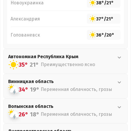
Новоукраинка
38°
/
21°
Александрия
37°
/
21°
Голованевск
36°
/
20°
Автономная Республика Крым
35°
21°
Преимущественно ясно
Винницкая
область
34°
19°
Переменная облачность, грозы
Волынская
область
26°
18°
Переменная облачность, грозы