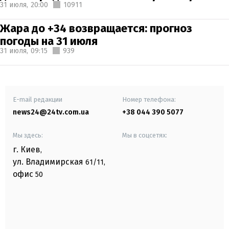
31 июля,
20:00
10911
Жара до +34 возвращается: прогноз
погоды на 31 июля
31 июля,
09:15
939
E-mail редакции
Номер телефона:
news24@24tv.com.ua
+38 044 390 5077
Мы здесь:
Мы в соцсетях:
г. Киев
,
ул. Владимирская
61/11,
офис
50