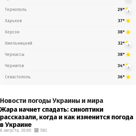
Тернополь
29°
Харьков
37°
Херсон
38°
Хмельницкий
32°
Черкассы
38°
Чернигов
34°
Севастополь
36°
Новости погоды Украины и мира
Жара начнет спадать: синоптики
рассказали, когда и как изменится погода
в Украине
6 августа,
20:00
582