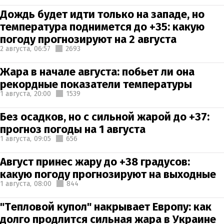
Дождь будет идти только на западе, но
температура поднимется до +35: какую
погоду прогнозируют на 2 августа
2 августа,
06:57
2693
Жара в начале августа: побьет ли она
рекордные показатели температуры
1 августа,
20:00
1539
Без осадков, но с сильной жарой до +37:
прогноз погоды на 1 августа
1 августа,
09:05
656
Август принес жару до +38 градусов:
какую погоду прогнозируют на выходные
1 августа,
08:00
844
"Тепловой купол" накрывает Европу: как
долго продлится сильная жара в Украине