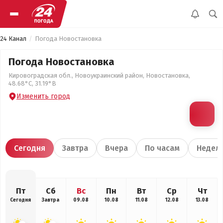
24 Канал
Погода Новостановка
Погода Новостановка
Кировоградская обл., Новоукраинский район, Новостановка,
48.68°С, 31.19°В
Изменить город
Сегодня
Завтра
Вчера
По часам
Недел
Пт
Сб
Вс
Пн
Вт
Ср
Чт
Сегодня
Завтра
09.08
10.08
11.08
12.08
13.08