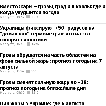
Вместо жары – грозы, град и шквалы: где и
когда ухудшится погода
6 августа,
18:54
1303
Украинцы фиксируют +50 градусов на
"домашних" термометрах: что на это
говорят синоптики
6 августа,
16:46
1496
Грозы обрушатся на часть областей на
фоне сильной жары: прогноз погоды на 7
августа
6 августа,
15:54
360
Грозы сменят сильную жару до +38:
прогноз погоды на ближайшие дни
6 августа,
08:00
3212
Пик жары в Украине: где 6 августа