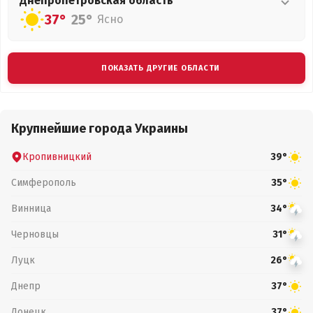
Днепропетровская
область
37°
25°
Ясно
ПОКАЗАТЬ ДРУГИЕ ОБЛАСТИ
Крупнейшие города Украины
Кропивницкий
39°
Симферополь
35°
Винница
34°
Черновцы
31°
Луцк
26°
Днепр
37°
Донецк
37°