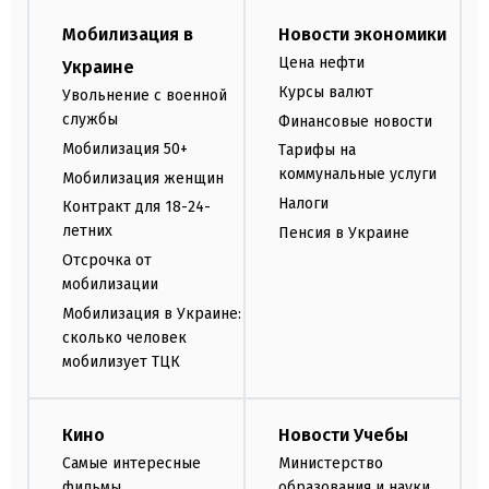
Мобилизация в
Новости экономики
Цена нефти
Украине
Курсы валют
Увольнение с военной
службы
Финансовые новости
Мобилизация 50+
Тарифы на
коммунальные услуги
Мобилизация женщин
Налоги
Контракт для 18-24-
летних
Пенсия в Украине
Отсрочка от
мобилизации
Мобилизация в Украине:
сколько человек
мобилизует ТЦК
Кино
Новости Учебы
Самые интересные
Министерство
фильмы
образования и науки