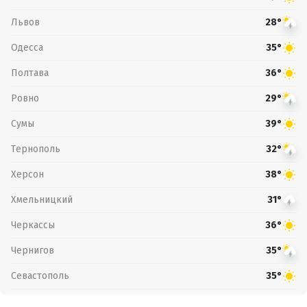
Львов
28°
Одесса
35°
Полтава
36°
Ровно
29°
Сумы
39°
Тернополь
32°
Херсон
38°
Хмельницкий
31°
Черкассы
36°
Чернигов
35°
Севастополь
35°