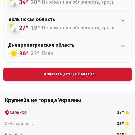
34°
20°
Переменная облачность, грозы
Волынская
область
27°
19°
Переменная облачность, грозы
Днепропетровская
область
36°
23°
Ясно
ПОКАЗАТЬ ДРУГИЕ ОБЛАСТИ
Крупнейшие города Украины
Харьков
37°
Симферополь
33°
Винница
34°