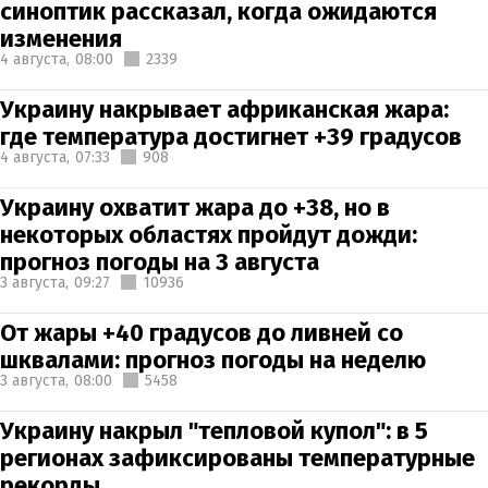
синоптик рассказал, когда ожидаются
изменения
4 августа,
08:00
2339
Украину накрывает африканская жара:
где температура достигнет +39 градусов
4 августа,
07:33
908
Украину охватит жара до +38, но в
некоторых областях пройдут дожди:
прогноз погоды на 3 августа
3 августа,
09:27
10936
От жары +40 градусов до ливней со
шквалами: прогноз погоды на неделю
3 августа,
08:00
5458
Украину накрыл "тепловой купол": в 5
регионах зафиксированы температурные
рекорды