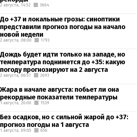
2 августа,
14:52
3664
До +37 и локальные грозы: синоптики
представили прогноз погоды на начало
новой недели
2 августа,
08:00
1793
Дождь будет идти только на западе, но
температура поднимется до +35: какую
погоду прогнозируют на 2 августа
2 августа,
06:57
2693
Жара в начале августа: побьет ли она
рекордные показатели температуры
1 августа,
20:00
1539
Без осадков, но с сильной жарой до +37:
прогноз погоды на 1 августа
1 августа,
09:05
656