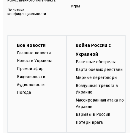
искусственного интеллекта
Игры
Политика
конфиденциальности
Все новости
Война России с
Главные новости
Украиной
Новости Украины
Ракетные обстрелы
Прямой эфир
Карта боевых действий
Видеоновости
Мирные переговоры
Аудионовости
Воздушная тревога в
Украине
Погода
Массированная атака по
Украине
Взрывы в России
Потери врага