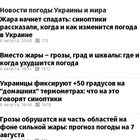
Новости погоды Украины и мира
Жара начнет спадать: синоптики
рассказали, когда и как изменится погода
в Украине
6 августа,
20:00
712
Вместо жары – грозы, град и шквалы: где и
когда ухудшится погода
6 августа,
18:54
1612
Украинцы фиксируют +50 градусов на
"домашних" термометрах: что на это
говорят синоптики
6 августа,
16:46
1670
Грозы обрушатся на часть областей на
фоне сильной жары: прогноз погоды на 7
августа