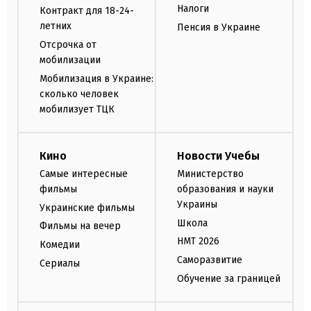
Налоги
Контракт для 18-24-
летних
Пенсия в Украине
Отсрочка от
мобилизации
Мобилизация в Украине:
сколько человек
мобилизует ТЦК
Кино
Новости Учебы
Самые интересные
Министерство
фильмы
образования и науки
Украины
Украинские фильмы
Школа
Фильмы на вечер
НМТ 2026
Комедии
Саморазвитие
Сериалы
Обучение за границей