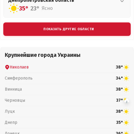
Днепропетровская
область
35°
23°
Ясно
ПОКАЗАТЬ ДРУГИЕ ОБЛАСТИ
Крупнейшие города Украины
Николаев
38°
Симферополь
34°
Винница
38°
Черновцы
37°
Луцк
38°
Днепр
35°
Донецк
36°