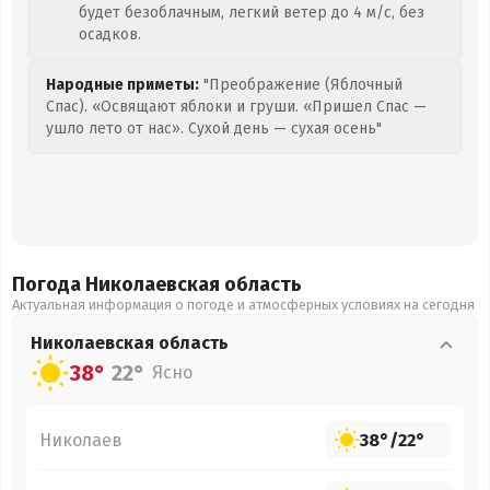
будет безоблачным, легкий ветер до 4 м/с, без
осадков.
Народные приметы:
"Преображение (Яблочный
Спас). «Освящают яблоки и груши. «Пришел Спас —
ушло лето от нас». Сухой день — сухая осень"
Погода Николаевская
область
Актуальная информация о погоде и атмосферных условиях на сегодня
Николаевская
область
38°
22°
Ясно
Николаев
38°
/
22°