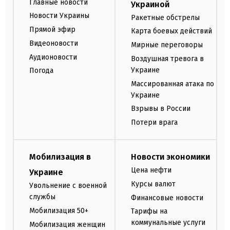
Главные новости
Украиной
Новости Украины
Ракетные обстрелы
Прямой эфир
Карта боевых действий
Видеоновости
Мирные переговоры
Аудионовости
Воздушная тревога в
Украине
Погода
Массированная атака по
Украине
Взрывы в России
Потери врага
Мобилизация в
Новости экономики
Цена нефти
Украине
Курсы валют
Увольнение с военной
службы
Финансовые новости
Мобилизация 50+
Тарифы на
коммунальные услуги
Мобилизация женщин