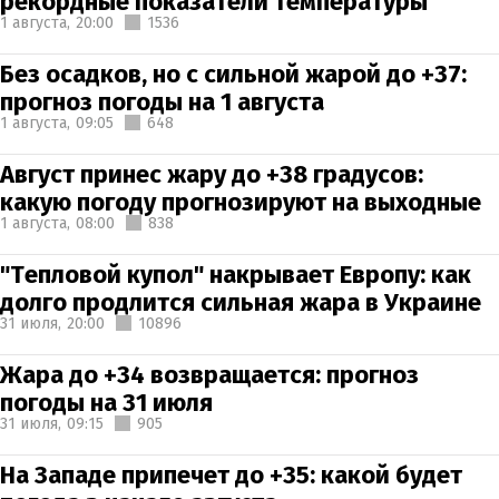
рекордные показатели температуры
1 августа,
20:00
1536
Без осадков, но с сильной жарой до +37:
прогноз погоды на 1 августа
1 августа,
09:05
648
Август принес жару до +38 градусов:
какую погоду прогнозируют на выходные
1 августа,
08:00
838
"Тепловой купол" накрывает Европу: как
долго продлится сильная жара в Украине
31 июля,
20:00
10896
Жара до +34 возвращается: прогноз
погоды на 31 июля
31 июля,
09:15
905
На Западе припечет до +35: какой будет