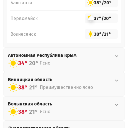
Баштанка
38°
/
20°
Первомайск
37°
/
20°
Вознесенск
38°
/
21°
Автономная Республика Крым
34°
20°
Ясно
Винницкая
область
38°
21°
Преимущественно ясно
Волынская
область
38°
21°
Ясно