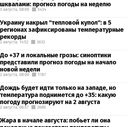
шквалами: прогноз погоды на неделю
3 августа,
08:00
5434
Украину накрыл "тепловой купол": в 5
регионах зафиксированы температурные
рекорды
2 августа,
14:52
3632
До +37 и локальные грозы: синоптики
представили прогноз погоды на начало
новой недели
2 августа,
08:00
1787
Дождь будет идти только на западе, но
температура поднимется до +35: какую
погоду прогнозируют на 2 августа
2 августа,
06:57
2686
Жара в начале августа: побьет ли она