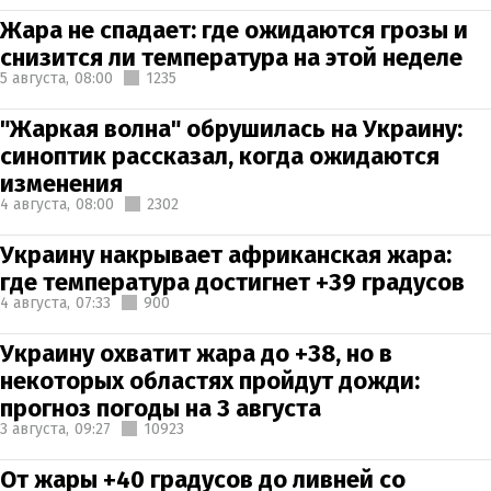
Жара не спадает: где ожидаются грозы и
снизится ли температура на этой неделе
5 августа,
08:00
1235
"Жаркая волна" обрушилась на Украину:
синоптик рассказал, когда ожидаются
изменения
4 августа,
08:00
2302
Украину накрывает африканская жара:
где температура достигнет +39 градусов
4 августа,
07:33
900
Украину охватит жара до +38, но в
некоторых областях пройдут дожди:
прогноз погоды на 3 августа
3 августа,
09:27
10923
От жары +40 градусов до ливней со