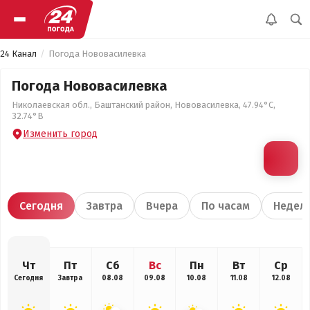
24 Канал
Погода Нововасилевка
Погода Нововасилевка
Николаевская обл., Баштанский район, Нововасилевка, 47.94°С,
32.74°В
Изменить город
Сегодня
Завтра
Вчера
По часам
Недел
Чт
Пт
Сб
Вс
Пн
Вт
Ср
Сегодня
Завтра
08.08
09.08
10.08
11.08
12.08