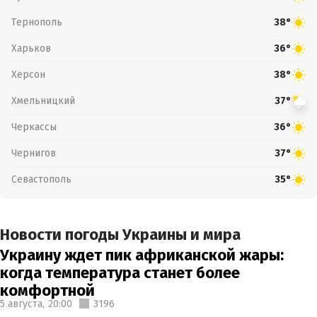
Тернополь
38°
Харьков
36°
Херсон
38°
Хмельницкий
37°
Черкассы
36°
Чернигов
37°
Севастополь
35°
Новости погоды Украины и мира
Украину ждет пик африканской жары:
когда температура станет более
комфортной
5 августа,
20:00
3196