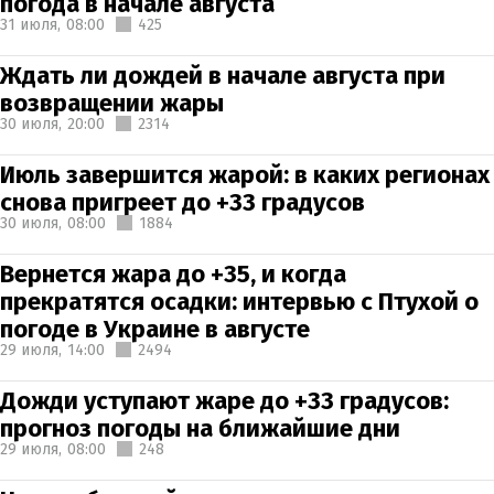
погода в начале августа
31 июля,
08:00
425
Ждать ли дождей в начале августа при
возвращении жары
30 июля,
20:00
2314
Июль завершится жарой: в каких регионах
снова пригреет до +33 градусов
30 июля,
08:00
1884
Вернется жара до +35, и когда
прекратятся осадки: интервью с Птухой о
погоде в Украине в августе
29 июля,
14:00
2494
Дожди уступают жаре до +33 градусов:
прогноз погоды на ближайшие дни
29 июля,
08:00
248