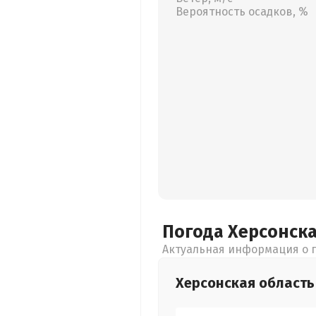
Вероятность осадков, %
Погода Херсонск
Актуальная информация о п
Херсонская
область