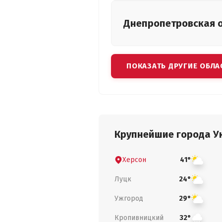
Днепропетровская
ПОКАЗАТЬ ДРУГИЕ ОБЛА
Крупнейшие города У
Херсон
41°
Луцк
24°
Ужгород
29°
Кропивницкий
32°