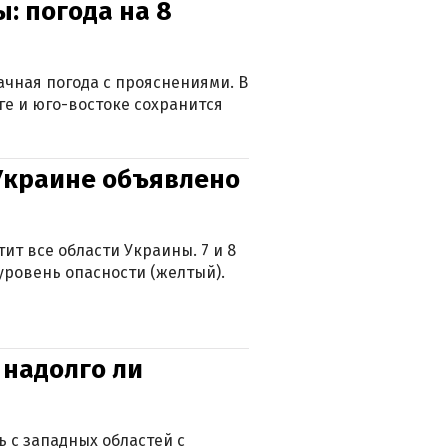
: погода на 8
лачная погода с прояснениями. В
ге и юго-востоке сохранится
 Украине объявлено
ит все области Украины. 7 и 8
 уровень опасности (желтый).
 надолго ли
 с западных областей с