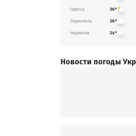
Одесса
36°
Тернополь
26°
Чернигов
24°
Новости погоды Ук