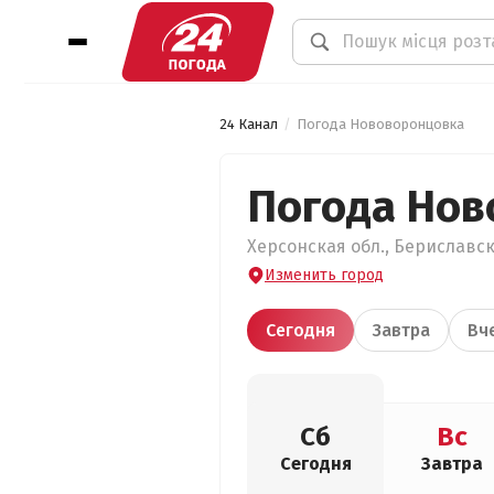
24 Канал
Погода Нововоронцовка
Погода Нов
Херсонская обл., Бериславск
Изменить город
Сегодня
Завтра
Вч
Сб
Вс
Сегодня
Завтра