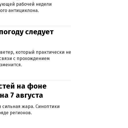
дующей рабочей недели
ого антициклона.
погоду следует
ветер, который практически не
в связи с прохождением
зменится.
стей на фоне
на 7 августа
ся сильная жара. Синоптики
яде регионов.