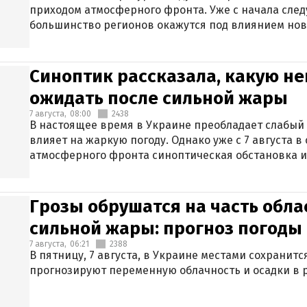
приходом атмосферного фронта. Уже с начала сле
большинство регионов окажутся под влиянием нов
Синоптик рассказала, какую не
ожидать после сильной жары
7 августа,
08:00
2438
В настоящее время в Украине преобладает слабый 
влияет на жаркую погоду. Однако уже с 7 августа 
атмосферного фронта синоптическая обстановка и
Грозы обрушатся на часть обла
сильной жары: прогноз погоды 
7 августа,
06:21
2388
В пятницу, 7 августа, в Украине местами сохранит
прогнозируют переменную облачность и осадки в р