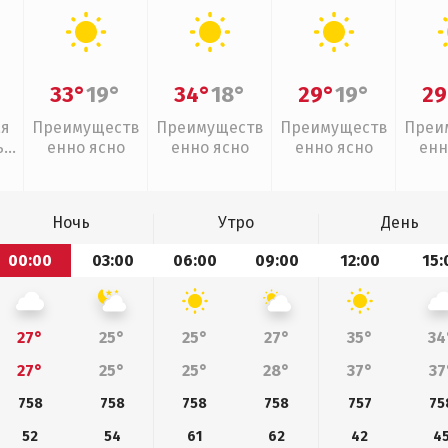
33°
19°
34°
18°
29°
19°
29
ая
Преимуществ
Преимуществ
Преимуществ
Преи
,
енно ясно
енно ясно
енно ясно
енн
Ночь
Утро
День
00:00
03:00
06:00
09:00
12:00
15:
27°
25°
25°
27°
35°
34
27°
25°
25°
28°
37°
37
758
758
758
758
757
75
52
54
61
62
42
4