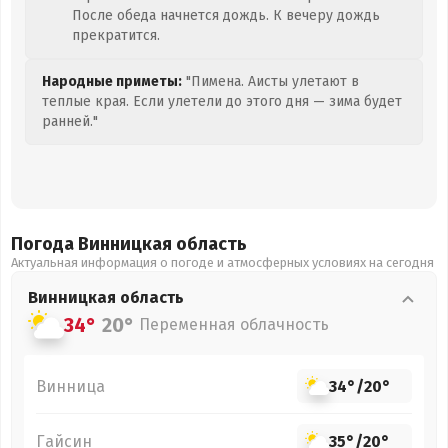
После обеда начнется дождь. К вечеру дождь
прекратится.
Народные приметы:
"Пимена. Аисты улетают в
теплые края. Если улетели до этого дня — зима будет
ранней."
Погода Винницкая
область
Актуальная информация о погоде и атмосферных условиях на сегодня
Винницкая
область
34°
20°
Переменная облачность
Винница
34°
/
20°
Гайсин
35°
/
20°