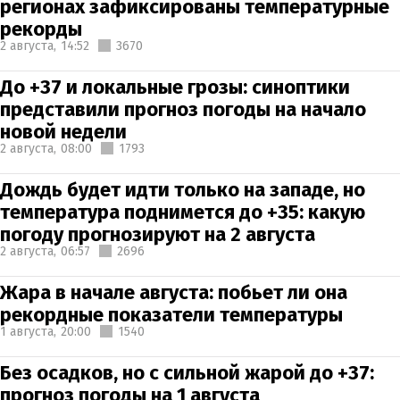
регионах зафиксированы температурные
рекорды
2 августа,
14:52
3670
До +37 и локальные грозы: синоптики
представили прогноз погоды на начало
новой недели
2 августа,
08:00
1793
Дождь будет идти только на западе, но
температура поднимется до +35: какую
погоду прогнозируют на 2 августа
2 августа,
06:57
2696
Жара в начале августа: побьет ли она
рекордные показатели температуры
1 августа,
20:00
1540
Без осадков, но с сильной жарой до +37:
прогноз погоды на 1 августа