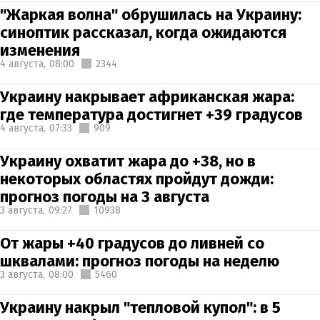
"Жаркая волна" обрушилась на Украину:
синоптик рассказал, когда ожидаются
изменения
4 августа,
08:00
2344
Украину накрывает африканская жара:
где температура достигнет +39 градусов
4 августа,
07:33
909
Украину охватит жара до +38, но в
некоторых областях пройдут дожди:
прогноз погоды на 3 августа
3 августа,
09:27
10938
От жары +40 градусов до ливней со
шквалами: прогноз погоды на неделю
3 августа,
08:00
5460
Украину накрыл "тепловой купол": в 5