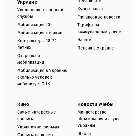
Цена нефти
Украине
Курсы валют
Увольнение с военной
службы
Финансовые новости
Мобилизация 50+
Тарифы на
коммунальные услуги
Мобилизация женщин
Налоги
Контракт для 18-24-
летних
Пенсия в Украине
Отсрочка от
мобилизации
Мобилизация в Украине:
сколько человек
мобилизует ТЦК
Кино
Новости Учебы
Самые интересные
Министерство
фильмы
образования и науки
Украины
Украинские фильмы
Школа
Фильмы на вечер