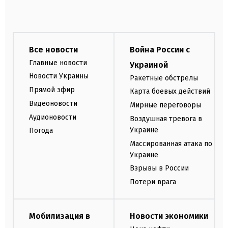
Все новости
Война России с
Главные новости
Украиной
Новости Украины
Ракетные обстрелы
Прямой эфир
Карта боевых действий
Видеоновости
Мирные переговоры
Аудионовости
Воздушная тревога в
Украине
Погода
Массированная атака по
Украине
Взрывы в России
Потери врага
Мобилизация в
Новости экономики