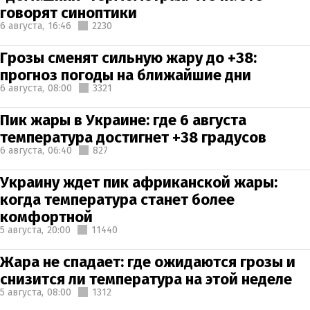
говорят синоптики
6 августа,
16:46
2230
Грозы сменят сильную жару до +38:
прогноз погоды на ближайшие дни
6 августа,
08:00
3321
Пик жары в Украине: где 6 августа
температура достигнет +38 градусов
6 августа,
06:40
827
Украину ждет пик африканской жары:
когда температура станет более
комфортной
5 августа,
20:00
11440
Жара не спадает: где ожидаются грозы и
снизится ли температура на этой неделе
5 августа,
08:00
1312