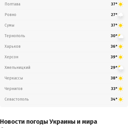
Полтава
37°
Ровно
27°
Сумы
37°
Тернополь
30°
Харьков
36°
Херсон
39°
Хмельницкий
29°
Черкассы
38°
Чернигов
33°
Севастополь
34°
Новости погоды Украины и мира