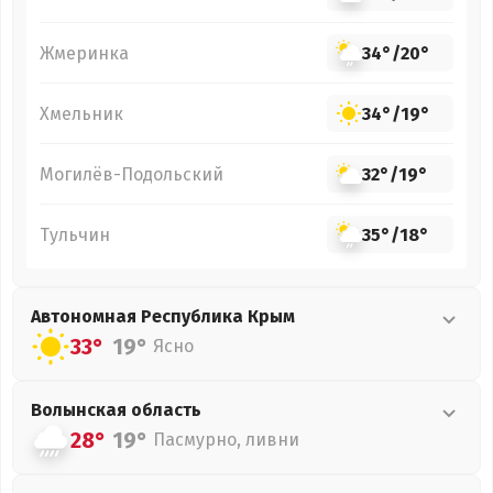
Жмеринка
34°
/
20°
Хмельник
34°
/
19°
Могилёв-Подольский
32°
/
19°
Тульчин
35°
/
18°
Автономная Республика Крым
33°
19°
Ясно
Волынская
область
28°
19°
Пасмурно, ливни