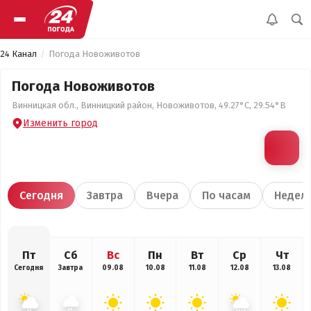
24 Канал
Погода Новоживотов
Погода Новоживотов
Винницкая обл., Винницкий район, Новоживотов, 49.27°С, 29.54°В
Изменить город
Сегодня
Завтра
Вчера
По часам
Недел
Пт
Сб
Вс
Пн
Вт
Ср
Чт
Сегодня
Завтра
09.08
10.08
11.08
12.08
13.08