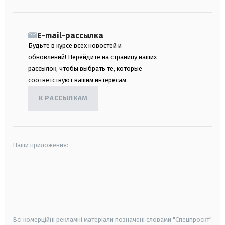
E-mail-рассылка
Будьте в курсе всех новостей и
обновлений! Перейдите на страницу наших
рассылок, чтобы выбрать те, которые
соответствуют вашим интересам.
К РАССЫЛКАМ
Наши приложения:
android
apple
smart tv
samsung smart tv
Всі комерційні рекламні матеріали позначені словами "Спецпроєкт"