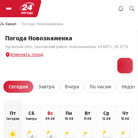
24 Канал
Погода Новознаменка
Погода Новознаменка
Луганская обл., Сватовский район, Новознаменка, 49.88°С, 38.12°В
Изменить город
Сегодня
Завтра
Вчера
По часам
Недел
Пт
Сб
Вс
Пн
Вт
Ср
Чт
Сегодня
Завтра
09.08
10.08
11.08
12.08
13.08