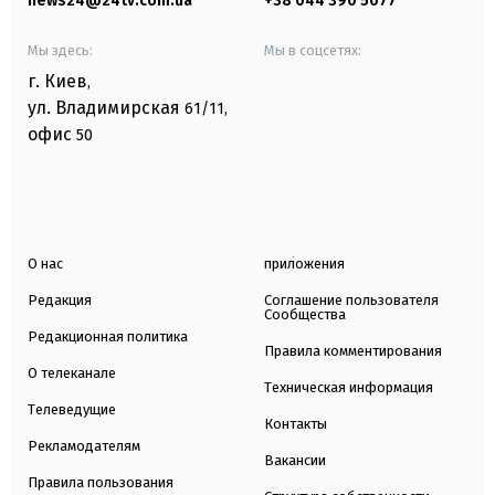
news24@24tv.com.ua
+38 044 390 5077
Мы здесь:
Мы в соцсетях:
г. Киев
,
ул. Владимирская
61/11,
офис
50
О нас
приложения
Редакция
Соглашение пользователя
Сообщества
Редакционная политика
Правила комментирования
О телеканале
Техническая информация
Телеведущие
Контакты
Рекламодателям
Вакансии
Правила пользования