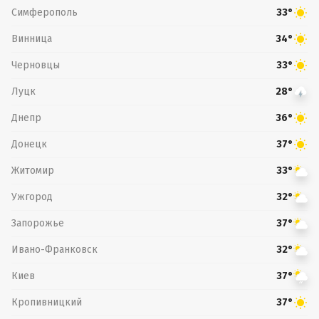
Симферополь
33°
Винница
34°
Черновцы
33°
Луцк
28°
Днепр
36°
Донецк
37°
Житомир
33°
Ужгород
32°
Запорожье
37°
Ивано-Франковск
32°
Киев
37°
Кропивницкий
37°