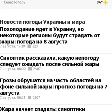
Севастополь
34°
Новости погоды Украины и мира
Похолодание идет в Украину, но
некоторые регионы будут страдать от
жары: погода на 8 августа
7 августа,
17:39
323
Синоптик рассказала, какую непогоду
следует ожидать после сильной жары
7 августа,
08:00
2407
Грозы обрушатся на часть областей на
фоне сильной жары: прогноз погоды на 7
августа
7 августа,
06:21
2367
Жара начнет спадать: синоптики