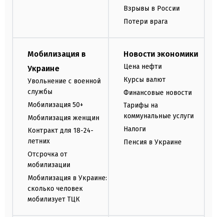
Взрывы в России
Потери врага
Мобилизация в
Новости экономики
Цена нефти
Украине
Курсы валют
Увольнение с военной
службы
Финансовые новости
Мобилизация 50+
Тарифы на
коммунальные услуги
Мобилизация женщин
Налоги
Контракт для 18-24-
летних
Пенсия в Украине
Отсрочка от
мобилизации
Мобилизация в Украине:
сколько человек
мобилизует ТЦК