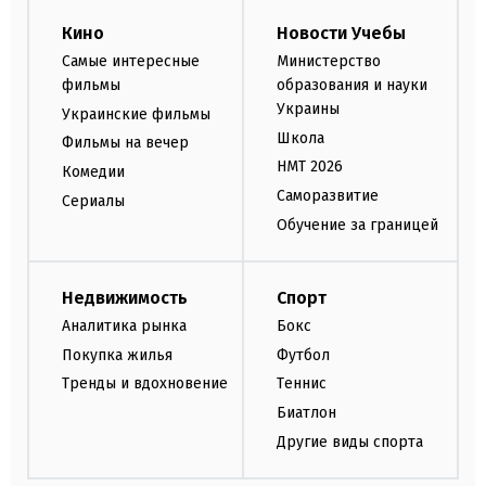
Кино
Новости Учебы
Самые интересные
Министерство
фильмы
образования и науки
Украины
Украинские фильмы
Школа
Фильмы на вечер
НМТ 2026
Комедии
Саморазвитие
Сериалы
Обучение за границей
Недвижимость
Спорт
Аналитика рынка
Бокс
Покупка жилья
Футбол
Тренды и вдохновение
Теннис
Биатлон
Другие виды спорта