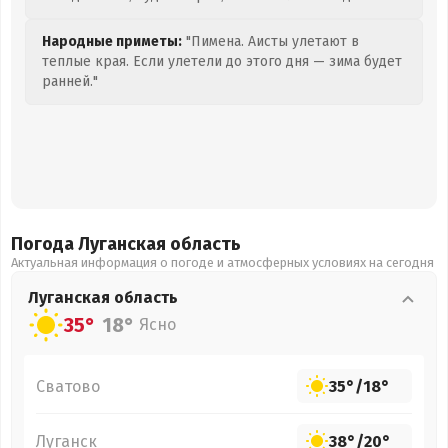
Народные приметы:
"Пимена. Аисты улетают в
теплые края. Если улетели до этого дня — зима будет
ранней."
Погода Луганская
область
Актуальная информация о погоде и атмосферных условиях на сегодня
Луганская
область
35°
18°
Ясно
Сватово
35°
/
18°
Луганск
38°
/
20°