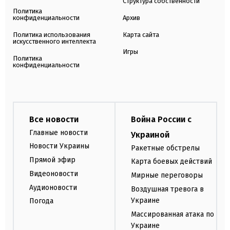
Структура собственности
Политика
конфиденциальности
Архив
Политика использования
Карта сайта
искусственного интеллекта
Игры
Политика
конфиденциальности
Все новости
Война России с
Главные новости
Украиной
Новости Украины
Ракетные обстрелы
Прямой эфир
Карта боевых действий
Видеоновости
Мирные переговоры
Аудионовости
Воздушная тревога в
Украине
Погода
Массированная атака по
Украине