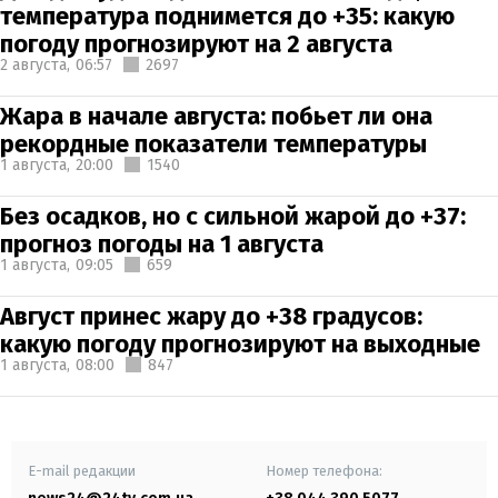
температура поднимется до +35: какую
погоду прогнозируют на 2 августа
2 августа,
06:57
2697
Жара в начале августа: побьет ли она
рекордные показатели температуры
1 августа,
20:00
1540
Без осадков, но с сильной жарой до +37:
прогноз погоды на 1 августа
1 августа,
09:05
659
Август принес жару до +38 градусов:
какую погоду прогнозируют на выходные
1 августа,
08:00
847
E-mail редакции
Номер телефона: