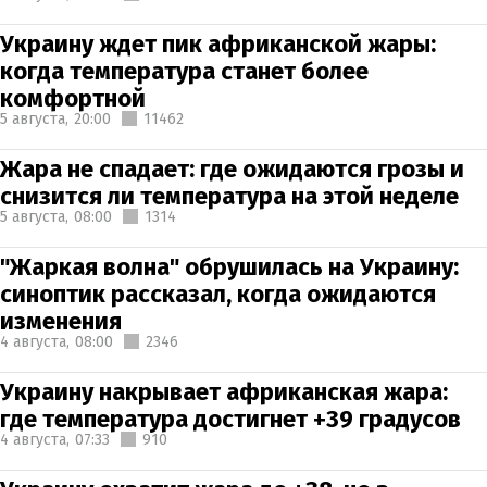
Украину ждет пик африканской жары:
когда температура станет более
комфортной
5 августа,
20:00
11462
Жара не спадает: где ожидаются грозы и
снизится ли температура на этой неделе
5 августа,
08:00
1314
"Жаркая волна" обрушилась на Украину:
синоптик рассказал, когда ожидаются
изменения
4 августа,
08:00
2346
Украину накрывает африканская жара:
где температура достигнет +39 градусов
4 августа,
07:33
910