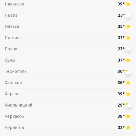
Николаев
39°
Львов
23°
Одесса
35°
Полтава
37°
Ровно
27°
Сумы
37°
Тернополь
30°
Харьков
36°
Херсон
39°
Хмельницкий
29°
Черкассы
38°
Чернигов
33°