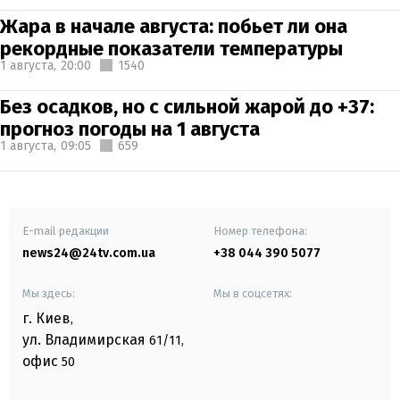
Жара в начале августа: побьет ли она
рекордные показатели температуры
1 августа,
20:00
1540
Без осадков, но с сильной жарой до +37:
прогноз погоды на 1 августа
1 августа,
09:05
659
E-mail редакции
Номер телефона:
news24@24tv.com.ua
+38 044 390 5077
Мы здесь:
Мы в соцсетях:
г. Киев
,
ул. Владимирская
61/11,
офис
50