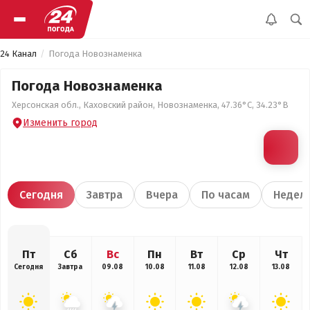
24 Канал
Погода Новознаменка
Погода Новознаменка
Херсонская обл., Каховский район, Новознаменка, 47.36°С, 34.23°В
Изменить город
Сегодня
Завтра
Вчера
По часам
Недел
Пт
Сб
Вс
Пн
Вт
Ср
Чт
Сегодня
Завтра
09.08
10.08
11.08
12.08
13.08