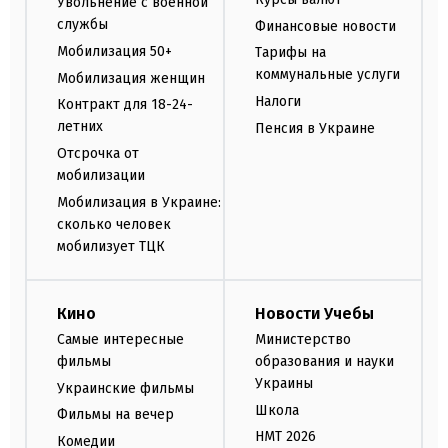
Увольнение с военной
службы
Финансовые новости
Мобилизация 50+
Тарифы на
коммунальные услуги
Мобилизация женщин
Налоги
Контракт для 18-24-
летних
Пенсия в Украине
Отсрочка от
мобилизации
Мобилизация в Украине:
сколько человек
мобилизует ТЦК
Кино
Новости Учебы
Самые интересные
Министерство
фильмы
образования и науки
Украины
Украинские фильмы
Школа
Фильмы на вечер
НМТ 2026
Комедии