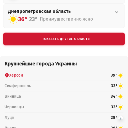
Днепропетровская
область
36°
23°
Преимущественно ясно
ПОКАЗАТЬ ДРУГИЕ ОБЛАСТИ
Крупнейшие города Украины
Херсон
39°
Симферополь
33°
Винница
34°
Черновцы
33°
Луцк
28°