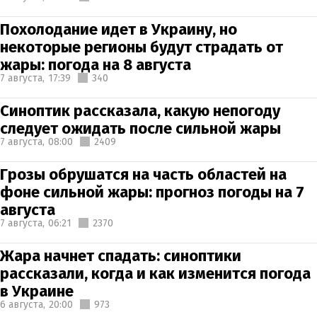
Похолодание идет в Украину, но
некоторые регионы будут страдать от
жары: погода на 8 августа
7 августа,
17:39
340
Синоптик рассказала, какую непогоду
следует ожидать после сильной жары
7 августа,
08:00
2409
Грозы обрушатся на часть областей на
фоне сильной жары: прогноз погоды на 7
августа
7 августа,
06:21
2370
Жара начнет спадать: синоптики
рассказали, когда и как изменится погода
в Украине
6 августа,
20:00
973