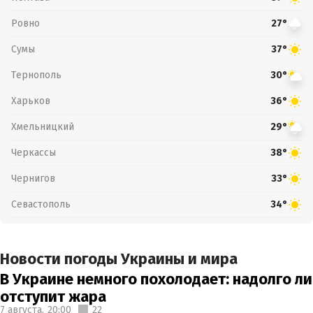
Ровно
27°
Сумы
37°
Тернополь
30°
Харьков
36°
Хмельницкий
29°
Черкассы
38°
Чернигов
33°
Севастополь
34°
Новости погоды Украины и мира
В Украине немного похолодает: надолго ли
отступит жара
7 августа,
20:00
22