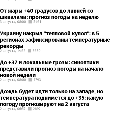
От жары +40 градусов до ливней со
шквалами: прогноз погоды на неделю
3 августа,
08:00
5461
Украину накрыл "тепловой купол": в 5
регионах зафиксированы температурные
рекорды
2 августа,
14:52
3680
До +37 и локальные грозы: синоптики
представили прогноз погоды на начало
новой недели
2 августа,
08:00
1793
Дождь будет идти только на западе, но
температура поднимется до +35: какую
погоду прогнозируют на 2 августа
2 августа,
06:57
2697