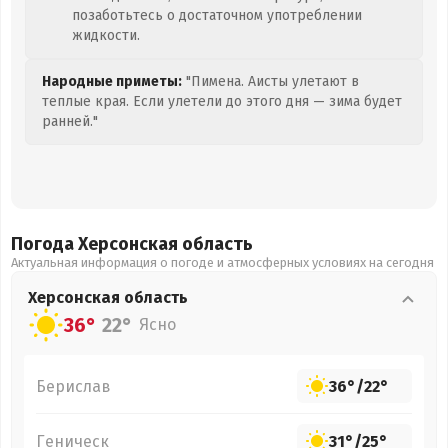
позаботьтесь о достаточном употреблении
жидкости.
Народные приметы:
"Пимена. Аисты улетают в
теплые края. Если улетели до этого дня — зима будет
ранней."
Погода Херсонская
область
Актуальная информация о погоде и атмосферных условиях на сегодня
Херсонская
область
36°
22°
Ясно
Берислав
36°
/
22°
Геническ
31°
/
25°