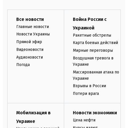
Все новости
Война России с
Главные новости
Украиной
Новости Украины
Ракетные обстрелы
Прямой эфир
Карта боевых действий
Видеоновости
Мирные переговоры
Аудионовости
Воздушная тревога в
Украине
Погода
Массированная атака по
Украине
Взрывы в России
Потери врага
Мобилизация в
Новости экономики
Цена нефти
Украине
Курсы валют