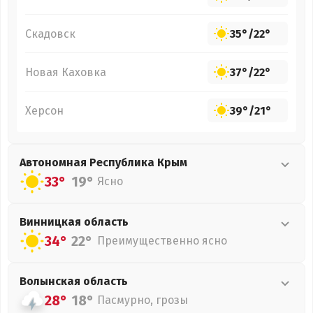
Скадовск
35°
/
22°
Новая Каховка
37°
/
22°
Херсон
39°
/
21°
Автономная Республика Крым
33°
19°
Ясно
Винницкая
область
34°
22°
Преимущественно ясно
Волынская
область
28°
18°
Пасмурно, грозы