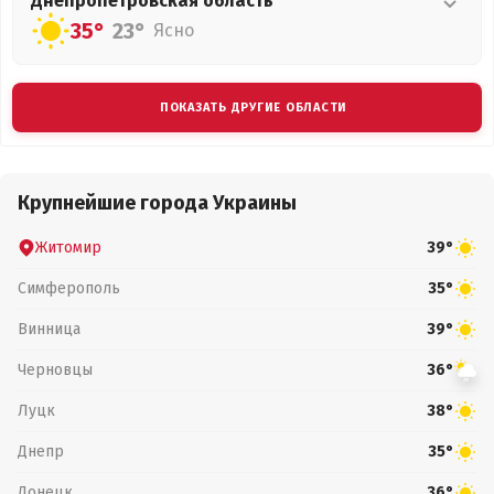
Днепропетровская
область
35°
23°
Ясно
ПОКАЗАТЬ ДРУГИЕ ОБЛАСТИ
Крупнейшие города Украины
Житомир
39°
Симферополь
35°
Винница
39°
Черновцы
36°
Луцк
38°
Днепр
35°
Донецк
36°