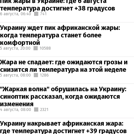
Пик жары в Украине: где 6 августа
температура достигнет +38 градусов
6 августа,
06:40
741
Украину ждет пик африканской жары:
когда температура станет более
комфортной
5 августа,
20:00
10588
Жара не спадает: где ожидаются грозы и
снизится ли температура на этой неделе
5 августа,
08:00
1286
"Жаркая волна" обрушилась на Украину:
синоптик рассказал, когда ожидаются
изменения
4 августа,
08:00
2321
Украину накрывает африканская жара:
где температура достигнет +39 градусов