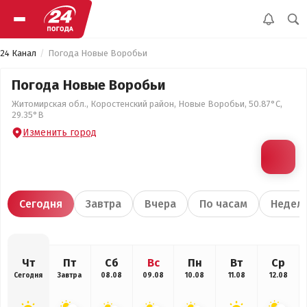
24 Канал
Погода Новые Воробьи
Погода Новые Воробьи
Житомирская обл., Коростенский район, Новые Воробьи, 50.87°С,
29.35°В
Изменить город
Сегодня
Завтра
Вчера
По часам
Недел
Чт
Пт
Сб
Вс
Пн
Вт
Ср
Сегодня
Завтра
08.08
09.08
10.08
11.08
12.08