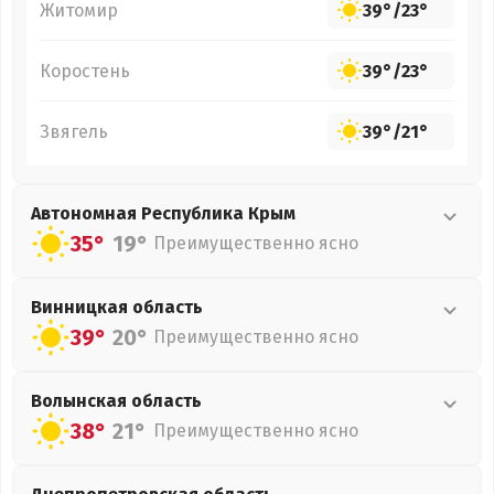
Житомир
39°
/
23°
Коростень
39°
/
23°
Звягель
39°
/
21°
Автономная Республика Крым
35°
19°
Преимущественно ясно
Винницкая
область
39°
20°
Преимущественно ясно
Волынская
область
38°
21°
Преимущественно ясно