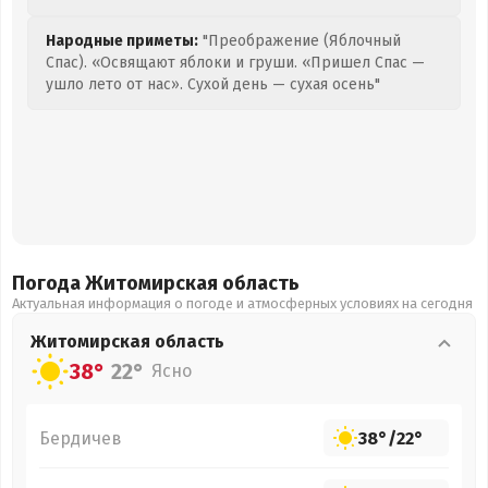
Народные приметы:
"Преображение (Яблочный
Спас). «Освящают яблоки и груши. «Пришел Спас —
ушло лето от нас». Сухой день — сухая осень"
Погода Житомирская
область
Актуальная информация о погоде и атмосферных условиях на сегодня
Житомирская
область
38°
22°
Ясно
Бердичев
38°
/
22°