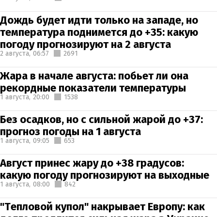
Дождь будет идти только на западе, но
температура поднимется до +35: какую
погоду прогнозируют на 2 августа
2 августа,
06:57
2691
Жара в начале августа: побьет ли она
рекордные показатели температуры
1 августа,
20:00
1538
Без осадков, но с сильной жарой до +37:
прогноз погоды на 1 августа
1 августа,
09:05
653
Август принес жару до +38 градусов:
какую погоду прогнозируют на выходные
1 августа,
08:00
842
"Тепловой купол" накрывает Европу: как