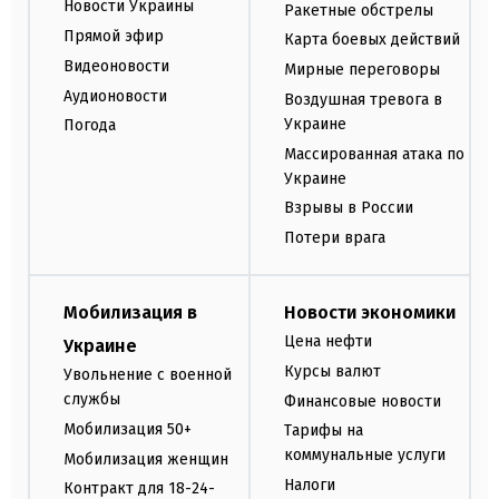
Новости Украины
Ракетные обстрелы
Прямой эфир
Карта боевых действий
Видеоновости
Мирные переговоры
Аудионовости
Воздушная тревога в
Украине
Погода
Массированная атака по
Украине
Взрывы в России
Потери врага
Мобилизация в
Новости экономики
Цена нефти
Украине
Курсы валют
Увольнение с военной
службы
Финансовые новости
Мобилизация 50+
Тарифы на
коммунальные услуги
Мобилизация женщин
Налоги
Контракт для 18-24-