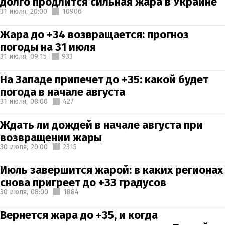
долго продлится сильная жара в Украине
31 июля,
20:00
10906
Жара до +34 возвращается: прогноз
погоды на 31 июля
31 июля,
09:15
933
На Западе припечет до +35: какой будет
погода в начале августа
31 июля,
08:00
427
Ждать ли дождей в начале августа при
возвращении жары
30 июля,
20:00
2315
Июль завершится жарой: в каких регионах
снова пригреет до +33 градусов
30 июля,
08:00
1884
Вернется жара до +35, и когда