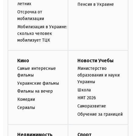
летних
Пенсия в Украине
Отсрочка от
мобилизации
Мобилизация в Украине:
сколько человек
мобилизует ТЦК
Кино
Новости Учебы
Самые интересные
Министерство
фильмы
образования и науки
Украины
Украинские фильмы
Школа
Фильмы на вечер
НМТ 2026
Комедии
Саморазвитие
Сериалы
Обучение за границей
Недвижимость
Спорт