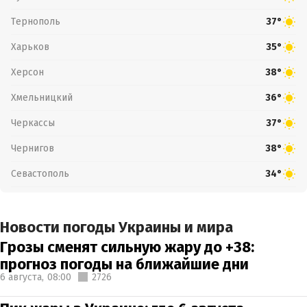
Тернополь
37°
Харьков
35°
Херсон
38°
Хмельницкий
36°
Черкассы
37°
Чернигов
38°
Севастополь
34°
Новости погоды Украины и мира
Грозы сменят сильную жару до +38:
прогноз погоды на ближайшие дни
6 августа,
08:00
2726