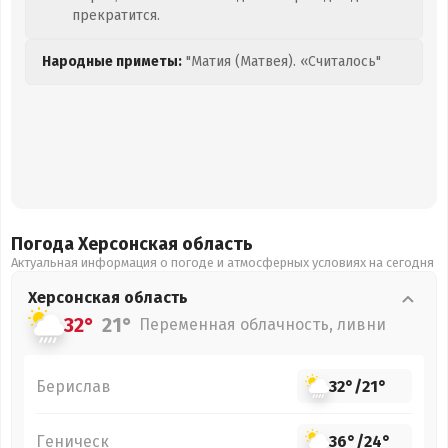
прекратится.
Народные приметы:
"Матия (Матвея). «Считалось"
Погода Херсонская
область
Актуальная информация о погоде и атмосферных условиях на сегодня
Херсонская
область
32°
21°
Переменная облачность, ливни
Берислав
32°
/
21°
Геническ
36°
/
24°