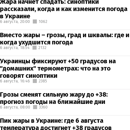
Жара начнет спадать: синоптики
рассказали, когда и как изменится погода
в Украине
6 августа,
20:00
1062
Вместо жары – грозы, град и шквалы: где и
когда ухудшится погода
6 августа,
18:54
2132
Украинцы фиксируют +50 градусов на
"домашних" термометрах: что на это
говорят синоптики
6 августа,
16:46
2385
Грозы сменят сильную жару до +38:
прогноз погоды на ближайшие дни
6 августа,
08:00
3360
Пик жары в Украине: где 6 августа
температура достигнет +38 градусов