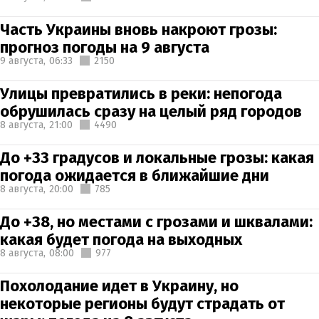
Часть Украины вновь накроют грозы:
прогноз погоды на 9 августа
9 августа,
06:33
2150
Улицы превратились в реки: непогода
обрушилась сразу на целый ряд городов
8 августа,
21:00
4490
До +33 градусов и локальные грозы: какая
погода ожидается в ближайшие дни
8 августа,
20:00
785
До +38, но местами с грозами и шквалами:
какая будет погода на выходных
8 августа,
08:00
977
Похолодание идет в Украину, но
некоторые регионы будут страдать от