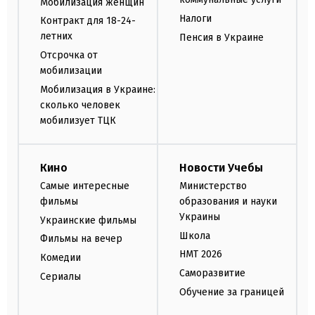
Мобилизация женщин
Налоги
Контракт для 18-24-
летних
Пенсия в Украине
Отсрочка от
мобилизации
Мобилизация в Украине:
сколько человек
мобилизует ТЦК
Кино
Новости Учебы
Самые интересные
Министерство
фильмы
образования и науки
Украины
Украинские фильмы
Школа
Фильмы на вечер
НМТ 2026
Комедии
Саморазвитие
Сериалы
Обучение за границей