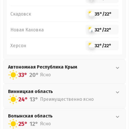
Скадовск
35°
/
22°
Новая Каховка
32°
/
22°
Херсон
32°
/
22°
Автономная Республика Крым
33°
20°
Ясно
Винницкая
область
24°
13°
Преимущественно ясно
Волынская
область
25°
12°
Ясно