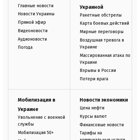
Главные новости
Украиной
Новости Украины
Ракетные обстрелы
Прямой эфир
Карта боевых действий
Видеоновости
Мирные переговоры
Аудионовости
Воздушная тревога в
Украине
Погода
Массированная атака по
Украине
Взрывы в России
Потери врага
Мобилизация в
Новости экономики
Цена нефти
Украине
Курсы валют
Увольнение с военной
службы
Финансовые новости
Мобилизация 50+
Тарифы на
коммунальные услуги