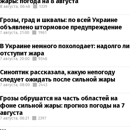
жары: погода на 8 августа
8 августа,
06:46
1339
Грозы, град и шквалы: по всей Украине
объявлено штормовое предупреждение
7 августа,
21:00
1961
В Украине немного похолодает: надолго ли
отступит жара
7 августа,
20:00
9346
Синоптик рассказала, какую непогоду
следует ожидать после сильной жары
7 августа,
08:00
2443
Грозы обрушатся на часть областей на
фоне сильной жары: прогноз погоды на 7
августа
7 августа,
06:21
2397