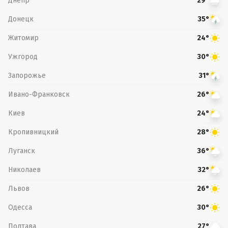
Днепр
29°
Донецк
35°
Житомир
24°
Ужгород
30°
Запорожье
31°
Ивано-Франковск
26°
Киев
24°
Кропивницкий
28°
Луганск
36°
Николаев
32°
Львов
26°
Одесса
30°
Полтава
27°