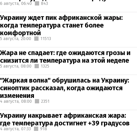
6 августа,
06:40
843
Украину ждет пик африканской жары:
когда температура станет более
комфортной
5 августа,
20:00
11513
Жара не спадает: где ожидаются грозы и
снизится ли температура на этой неделе
5 августа,
08:00
1325
"Жаркая волна" обрушилась на Украину:
синоптик рассказал, когда ожидаются
изменения
4 августа,
08:00
2351
Украину накрывает африканская жара:
где температура достигнет +39 градусов
4 августа,
07:33
918