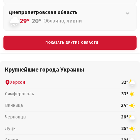
Днепропетровская
область
29°
20°
Облачно, ливни
ПОКАЗАТЬ ДРУГИЕ ОБЛАСТИ
Крупнейшие города Украины
Херсон
32°
Симферополь
33°
Винница
24°
Черновцы
26°
Луцк
25°