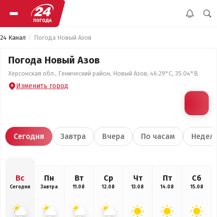
24 Канал
Погода Новый Азов
Погода Новый Азов
Херсонская обл., Генический район, Новый Азов, 46.29°С, 35.04°В
Изменить город
Сегодня
Завтра
Вчера
По часам
Недел
Вс
Пн
Вт
Ср
Чт
Пт
Сб
Сегодня
Завтра
11.08
12.08
13.08
14.08
15.08