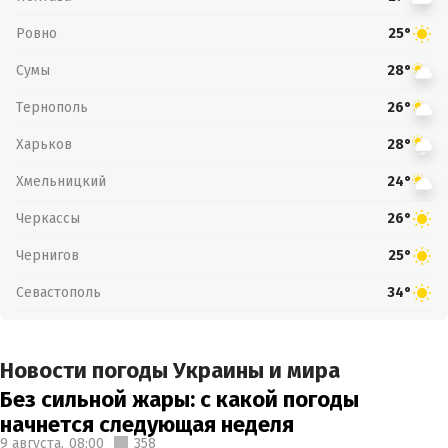
Ровно
25°
Сумы
28°
Тернополь
26°
Харьков
28°
Хмельницкий
24°
Черкассы
26°
Чернигов
25°
Севастополь
34°
Новости погоды Украины и мира
Без сильной жары: с какой погоды
начнется следующая неделя
9 августа,
08:00
358