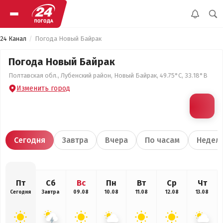
24 Канал
Погода Новый Байрак
Погода Новый Байрак
Полтавская обл., Лубенский район, Новый Байрак, 49.75°С, 33.18°В
Изменить город
Сегодня
Завтра
Вчера
По часам
Недел
Пт
Сб
Вс
Пн
Вт
Ср
Чт
Сегодня
Завтра
09.08
10.08
11.08
12.08
13.08