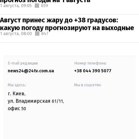
1 августа,
09:05
659
Август принес жару до +38 градусов:
какую погоду прогнозируют на выходные
1 августа,
08:00
847
E-mail редакции
Номер телефона:
news24@24tv.com.ua
+38 044 390 5077
Мы здесь:
Мы в соцсетях:
г. Киев
,
ул. Владимирская
61/11,
офис
50