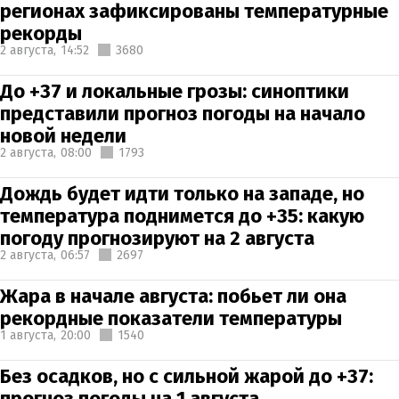
регионах зафиксированы температурные
рекорды
2 августа,
14:52
3680
До +37 и локальные грозы: синоптики
представили прогноз погоды на начало
новой недели
2 августа,
08:00
1793
Дождь будет идти только на западе, но
температура поднимется до +35: какую
погоду прогнозируют на 2 августа
2 августа,
06:57
2697
Жара в начале августа: побьет ли она
рекордные показатели температуры
1 августа,
20:00
1540
Без осадков, но с сильной жарой до +37:
прогноз погоды на 1 августа