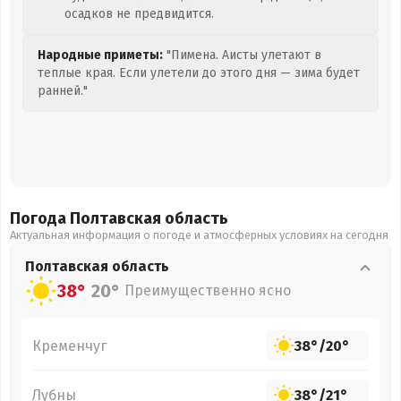
осадков не предвидится.
Народные приметы:
"Пимена. Аисты улетают в
теплые края. Если улетели до этого дня — зима будет
ранней."
Погода Полтавская
область
Актуальная информация о погоде и атмосферных условиях на сегодня
Полтавская
область
38°
20°
Преимущественно ясно
Кременчуг
38°
/
20°
Лубны
38°
/
21°