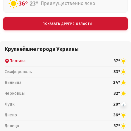
36°
23°
Преимущественно ясно
ПОКАЗАТЬ ДРУГИЕ ОБЛАСТИ
Крупнейшие города Украины
Полтава
37°
Симферополь
33°
Винница
34°
Черновцы
32°
Луцк
28°
Днепр
36°
Донецк
37°