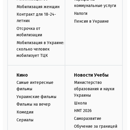
коммунальные услуги
Мобилизация женщин
Налоги
Контракт для 18-24-
летних
Пенсия в Украине
Отсрочка от
мобилизации
Мобилизация в Украине:
сколько человек
мобилизует ТЦК
Кино
Новости Учебы
Самые интересные
Министерство
фильмы
образования и науки
Украины
Украинские фильмы
Школа
Фильмы на вечер
НМТ 2026
Комедии
Саморазвитие
Сериалы
Обучение за границей