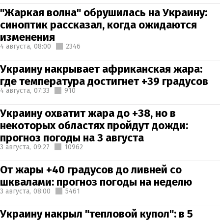
"Жаркая волна" обрушилась на Украину:
синоптик рассказал, когда ожидаются
изменения
4 августа,
08:00
2346
Украину накрывает африканская жара:
где температура достигнет +39 градусов
4 августа,
07:33
910
Украину охватит жара до +38, но в
некоторых областях пройдут дожди:
прогноз погоды на 3 августа
3 августа,
09:27
10962
От жары +40 градусов до ливней со
шквалами: прогноз погоды на неделю
3 августа,
08:00
5461
Украину накрыл "тепловой купол": в 5