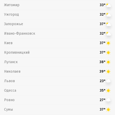
Житомир
33°
Ужгород
32°
Запорожье
37°
Ивано-Франковск
32°
Киев
37°
Кропивницкий
37°
Луганск
38°
Николаев
39°
Львов
23°
Одесса
35°
Ровно
27°
Сумы
37°