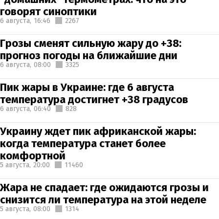
говорят синоптики
6 августа,
16:46
2267
Грозы сменят сильную жару до +38:
прогноз погоды на ближайшие дни
6 августа,
08:00
3325
Пик жары в Украине: где 6 августа
температура достигнет +38 градусов
6 августа,
06:40
828
Украину ждет пик африканской жары:
когда температура станет более
комфортной
5 августа,
20:00
11460
Жара не спадает: где ожидаются грозы и
снизится ли температура на этой неделе
5 августа,
08:00
1314