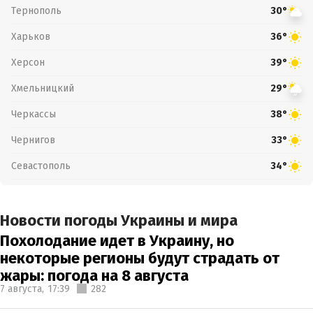
Тернополь
30°
Харьков
36°
Херсон
39°
Хмельницкий
29°
Черкассы
38°
Чернигов
33°
Севастополь
34°
Новости погоды Украины и мира
Похолодание идет в Украину, но
некоторые регионы будут страдать от
жары: погода на 8 августа
7 августа,
17:39
282