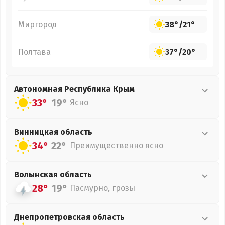
Миргород
38°
/
21°
Полтава
37°
/
20°
Автономная Республика Крым
33°
19°
Ясно
Винницкая
область
34°
22°
Преимущественно ясно
Волынская
область
28°
19°
Пасмурно, грозы
Днепропетровская
область