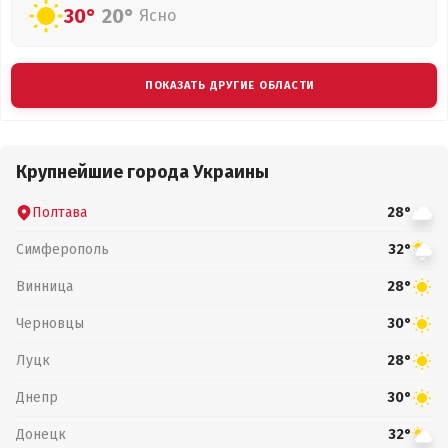
30°
20°
Ясно
ПОКАЗАТЬ ДРУГИЕ ОБЛАСТИ
Крупнейшие города Украины
Полтава
28°
Симферополь
32°
Винница
28°
Черновцы
30°
Луцк
28°
Днепр
30°
Донецк
32°