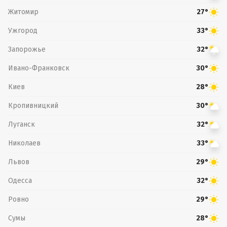
Житомир
27°
Ужгород
33°
Запорожье
32°
Ивано-Франковск
30°
Киев
28°
Кропивницкий
30°
Луганск
32°
Николаев
33°
Львов
29°
Одесса
32°
Ровно
29°
Сумы
28°