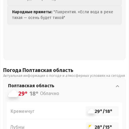
Народные приметы:
"Лаврентия. «Если вода в реке
тихая — осень будет тихой"
Погода Полтавская
область
Актуальная информация о погоде и атмосферных условиях на сегодня
Полтавская
область
29°
18°
Облачно
Кременчуг
29°
/
18°
Лубны
28°
/
15°