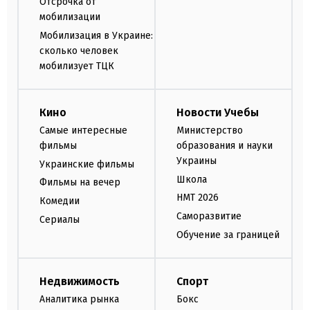
Отсрочка от
мобилизации
Мобилизация в Украине:
сколько человек
мобилизует ТЦК
Кино
Новости Учебы
Самые интересные
Министерство
фильмы
образования и науки
Украины
Украинские фильмы
Школа
Фильмы на вечер
НМТ 2026
Комедии
Саморазвитие
Сериалы
Обучение за границей
Недвижимость
Спорт
Аналитика рынка
Бокс