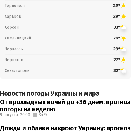
Тернополь
29°
Харьков
29°
Херсон
33°
Хмельницкий
26°
Черкассы
29°
Чернигов
27°
Севастополь
32°
Новости погоды Украины и мира
От прохладных ночей до +36 днем: прогноз
погоды на неделю
9 августа,
20:00
3475
Дожди и облака накроют Украину: прогноз