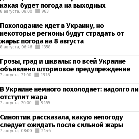
какая будет погода на выходных
8 августа,
08:00
983
Похолодание идет в Украину, но
некоторые регионы будут страдать от
жары: погода на 8 августа
8 августа,
06:46
1358
Грозы, град и шквалы: по всей Украине
объявлено штормовое предупреждение
7 августа,
21:00
1978
В Украине немного похолодает: надолго ли
отступит жара
7 августа,
20:00
9455
Синоптик рассказала, какую непогоду
следует ожидать после сильной жары
7 августа,
08:00
2446