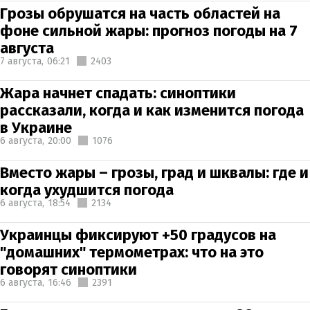
Грозы обрушатся на часть областей на
фоне сильной жары: прогноз погоды на 7
августа
7 августа,
06:21
2403
Жара начнет спадать: синоптики
рассказали, когда и как изменится погода
в Украине
6 августа,
20:00
1076
Вместо жары – грозы, град и шквалы: где и
когда ухудшится погода
6 августа,
18:54
2134
Украинцы фиксируют +50 градусов на
"домашних" термометрах: что на это
говорят синоптики
6 августа,
16:46
2391