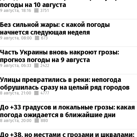
погоды на 10 августа
9 августа,
18:16
3751
Без сильной жары: с какой погоды
начнется следующая неделя
9 августа,
08:00
673
Часть Украины вновь накроют грозы:
прогноз погоды на 9 августа
9 августа,
06:33
2422
Улицы превратились в реки: непогода
обрушилась сразу на целый ряд городов
8 августа,
21:00
4777
До +33 градусов и локальные грозы: какая
погода ожидается в ближайшие дни
8 августа,
20:00
880
До +38, но местами с грозами и шквалами: