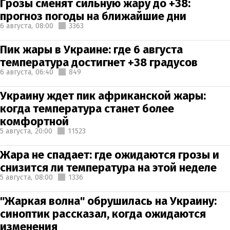
Грозы сменят сильную жару до +38:
прогноз погоды на ближайшие дни
6 августа,
08:00
3363
Пик жары в Украине: где 6 августа
температура достигнет +38 градусов
6 августа,
06:40
849
Украину ждет пик африканской жары:
когда температура станет более
комфортной
5 августа,
20:00
11523
Жара не спадает: где ожидаются грозы и
снизится ли температура на этой неделе
5 августа,
08:00
1336
"Жаркая волна" обрушилась на Украину:
синоптик рассказал, когда ожидаются
изменения