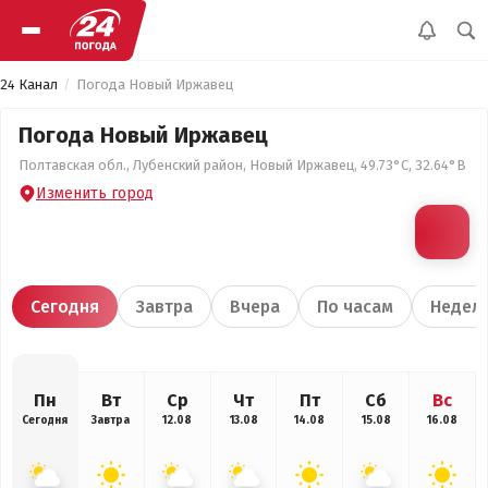
24 Канал
Погода Новый Иржавец
Погода Новый Иржавец
Полтавская обл., Лубенский район, Новый Иржавец, 49.73°С, 32.64°В
Изменить город
Сегодня
Завтра
Вчера
По часам
Недел
Пн
Вт
Ср
Чт
Пт
Сб
Вс
Сегодня
Завтра
12.08
13.08
14.08
15.08
16.08