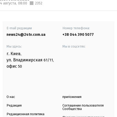
4 августа,
08:00
2352
E-mail редакции
Номер телефона:
news24@24tv.com.ua
+38 044 390 5077
Мы здесь:
Мы в соцсетях:
г. Киев
,
ул. Владимирская
61/11,
офис
50
О нас
приложения
Редакция
Соглашение пользователя
Сообщества
Редакционная политика