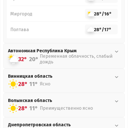
Миргород
28°
/
16°
Полтава
28°
/
17°
Автономная Республика Крым
Переменная облачность, слабый
32°
20°
дождь
Винницкая
область
28°
11°
Ясно
Волынская
область
28°
11°
Преимущественно ясно
Днепропетровская
область