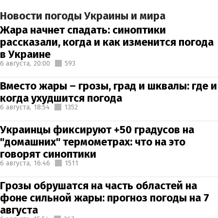
Новости погоды Украины и мира
Жара начнет спадать: синоптики
рассказали, когда и как изменится погода
в Украине
6 августа,
20:00
593
Вместо жары – грозы, град и шквалы: где и
когда ухудшится погода
6 августа,
18:54
1352
Украинцы фиксируют +50 градусов на
"домашних" термометрах: что на это
говорят синоптики
6 августа,
16:46
1511
Грозы обрушатся на часть областей на
фоне сильной жары: прогноз погоды на 7
августа