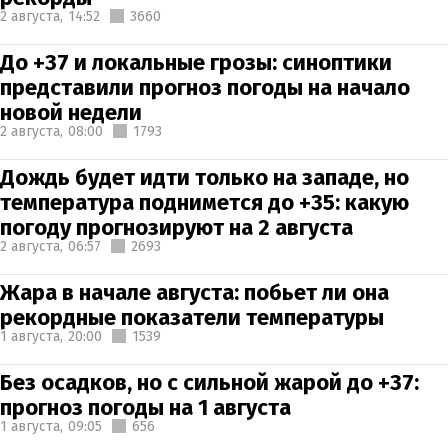
2 августа,
14:52
3660
До +37 и локальные грозы: синоптики
представили прогноз погоды на начало
новой недели
2 августа,
08:00
1793
Дождь будет идти только на западе, но
температура поднимется до +35: какую
погоду прогнозируют на 2 августа
2 августа,
06:57
2693
Жара в начале августа: побьет ли она
рекордные показатели температуры
1 августа,
20:00
1539
Без осадков, но с сильной жарой до +37:
прогноз погоды на 1 августа
1 августа,
09:05
656