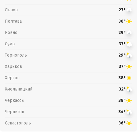
Львов
27°
Полтава
36°
Ровно
29°
Сумы
37°
Тернополь
29°
Харьков
37°
Херсон
38°
Хмельницкий
32°
Черкассы
38°
Чернигов
34°
Севастополь
36°