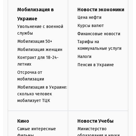
Мобилизация в
Новости экономики
Цена нефти
Украине
Курсы валют
Увольнение с военной
службы
Финансовые новости
Мобилизация 50+
Тарифы на
коммунальные услуги
Мобилизация женщин
Налоги
Контракт для 18-24-
летних
Пенсия в Украине
Отсрочка от
мобилизации
Мобилизация в Украине:
сколько человек
мобилизует ТЦК
Кино
Новости Учебы
Самые интересные
Министерство
фильмы
образования и науки