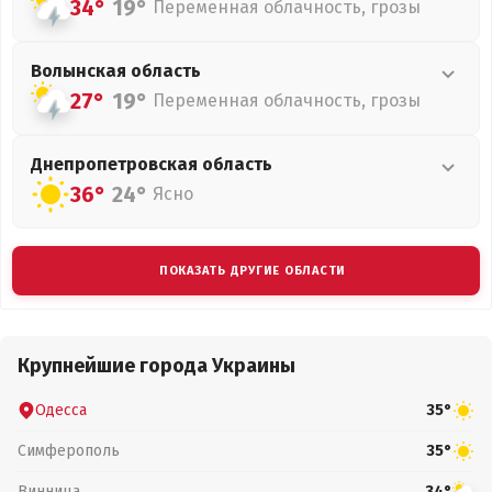
34°
19°
Переменная облачность, грозы
Волынская
область
27°
19°
Переменная облачность, грозы
Днепропетровская
область
36°
24°
Ясно
ПОКАЗАТЬ ДРУГИЕ ОБЛАСТИ
Крупнейшие города Украины
Одесса
35°
Симферополь
35°
Винница
34°