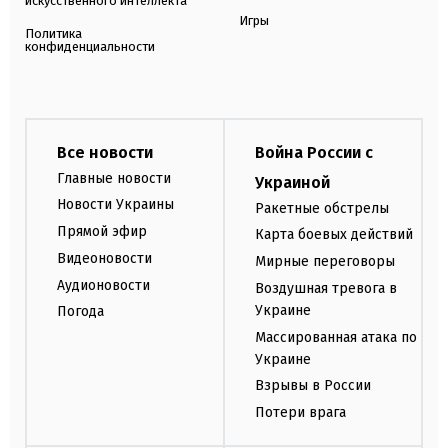
искусственного интеллекта
Игры
Политика
конфиденциальности
Все новости
Война России с
Главные новости
Украиной
Новости Украины
Ракетные обстрелы
Прямой эфир
Карта боевых действий
Видеоновости
Мирные переговоры
Аудионовости
Воздушная тревога в
Украине
Погода
Массированная атака по
Украине
Взрывы в России
Потери врага