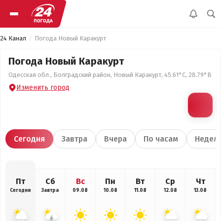
24 Канал
Погода Новый Каракурт
Погода Новый Каракурт
Одесская обл., Болградский район, Новый Каракурт, 45.61°С, 28.79°В
Изменить город
Сегодня
Завтра
Вчера
По часам
Недел
Пт
Сб
Вс
Пн
Вт
Ср
Чт
Сегодня
Завтра
09.08
10.08
11.08
12.08
13.08