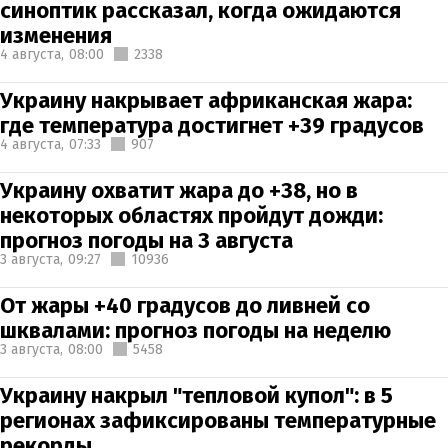
синоптик рассказал, когда ожидаются
изменения
4 августа,
08:00
2338
Украину накрывает африканская жара:
где температура достигнет +39 градусов
4 августа,
07:33
907
Украину охватит жара до +38, но в
некоторых областях пройдут дожди:
прогноз погоды на 3 августа
3 августа,
09:27
10936
От жары +40 градусов до ливней со
шквалами: прогноз погоды на неделю
3 августа,
08:00
5458
Украину накрыл "тепловой купол": в 5
регионах зафиксированы температурные
рекорды