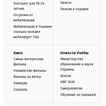
Налоги
Контракт для 18-24-
летних
Пенсия в Украине
Отсрочка от
мобилизации
Мобилизация в Украине:
сколько человек
мобилизует ТЦК
Кино
Новости Учебы
Самые интересные
Министерство
фильмы
образования и науки
Украины
Украинские фильмы
Школа
Фильмы на вечер
НМТ 2026
Комедии
Саморазвитие
Сериалы
Обучение за границей