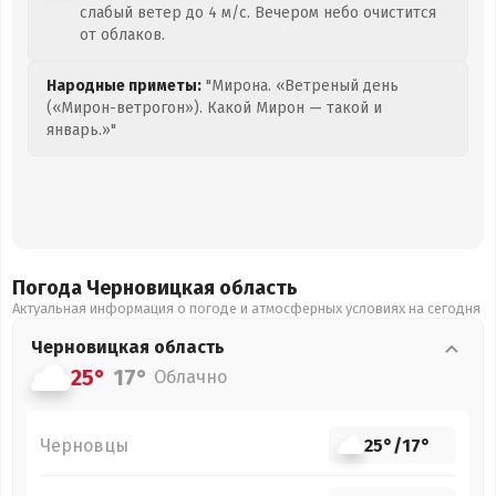
слабый ветер до 4 м/с. Вечером небо очистится
от облаков.
Народные приметы:
"Мирона. «Ветреный день
(«Мирон-ветрогон»). Какой Мирон — такой и
январь.»"
Погода Черновицкая
область
Актуальная информация о погоде и атмосферных условиях на сегодня
Черновицкая
область
25°
17°
Облачно
Черновцы
25°
/
17°