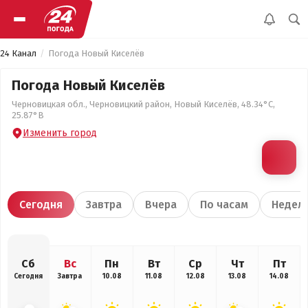
24 Канал
Погода Новый Киселёв
Погода Новый Киселёв
Черновицкая обл., Черновицкий район, Новый Киселёв, 48.34°С,
25.87°В
Изменить город
Сегодня
Завтра
Вчера
По часам
Недел
Сб
Вс
Пн
Вт
Ср
Чт
Пт
Сегодня
Завтра
10.08
11.08
12.08
13.08
14.08