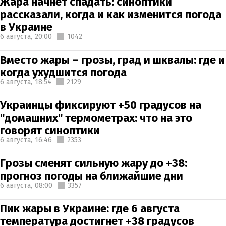
Жара начнет спадать: синоптики
рассказали, когда и как изменится погода
в Украине
6 августа,
20:00
1042
Вместо жары – грозы, град и шквалы: где и
когда ухудшится погода
6 августа,
18:54
2129
Украинцы фиксируют +50 градусов на
"домашних" термометрах: что на это
говорят синоптики
6 августа,
16:46
2353
Грозы сменят сильную жару до +38:
прогноз погоды на ближайшие дни
6 августа,
08:00
3357
Пик жары в Украине: где 6 августа
температура достигнет +38 градусов