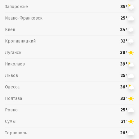
Запорожье
35°
Ивано-Франковск
25°
Киев
24°
Кропивницкий
32°
Луганск
38°
Николаев
39°
Львов
25°
Одесса
36°
Полтава
33°
Ровно
25°
Сумы
31°
Тернополь
26°