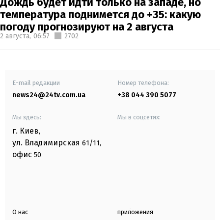
Дождь будет идти только на западе, но
температура поднимется до +35: какую
погоду прогнозируют на 2 августа
2 августа,
06:57
2702
E-mail редакции
Номер телефона:
news24@24tv.com.ua
+38 044 390 5077
Мы здесь:
Мы в соцсетях:
г. Киев
,
ул. Владимирская
61/11,
офис
50
О нас
приложения