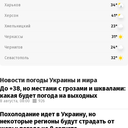
Харьков
34°
Херсон
41°
Хмельницкий
23°
Черкассы
31°
Чернигов
24°
Севастополь
32°
Новости погоды Украины и мира
До +38, но местами с грозами и шквалами:
какая будет погода на выходных
8 августа,
08:00
926
Похолодание идет в Украину, но
некоторые регионы будут страдать от