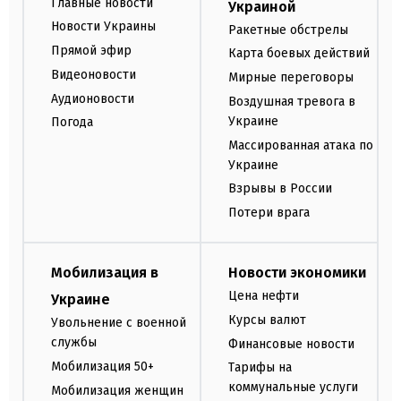
Главные новости
Украиной
Новости Украины
Ракетные обстрелы
Прямой эфир
Карта боевых действий
Видеоновости
Мирные переговоры
Аудионовости
Воздушная тревога в
Украине
Погода
Массированная атака по
Украине
Взрывы в России
Потери врага
Мобилизация в
Новости экономики
Цена нефти
Украине
Курсы валют
Увольнение с военной
службы
Финансовые новости
Мобилизация 50+
Тарифы на
коммунальные услуги
Мобилизация женщин