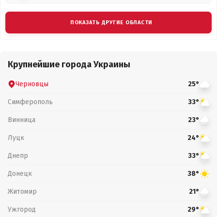
ПОКАЗАТЬ ДРУГИЕ ОБЛАСТИ
Крупнейшие города Украины
Черновцы
25°
Симферополь
33°
Винница
23°
Луцк
24°
Днепр
33°
Донецк
38°
Житомир
21°
Ужгород
29°