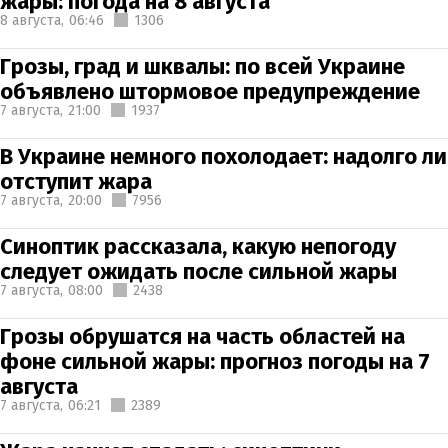
жары: погода на 8 августа
8 августа,
06:46
1306
Грозы, град и шквалы: по всей Украине
объявлено штормовое предупреждение
7 августа,
21:00
1937
В Украине немного похолодает: надолго ли
отступит жара
7 августа,
20:00
7956
Синоптик рассказала, какую непогоду
следует ожидать после сильной жары
7 августа,
08:00
2438
Грозы обрушатся на часть областей на
фоне сильной жары: прогноз погоды на 7
августа
7 августа,
06:21
2389