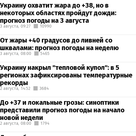
Украину охватит жара до +38, но в
некоторых областях пройдут дожди:
прогноз погоды на 3 августа
3 августа,
09:27
10990
От жары +40 градусов до ливней со
шквалами: прогноз погоды на неделю
3 августа,
08:00
5465
Украину накрыл "тепловой купол": в 5
регионах зафиксированы температурные
рекорды
2 августа,
14:52
3684
До +37 и локальные грозы: синоптики
представили прогноз погоды на начало
новой недели
2 августа,
08:00
1794