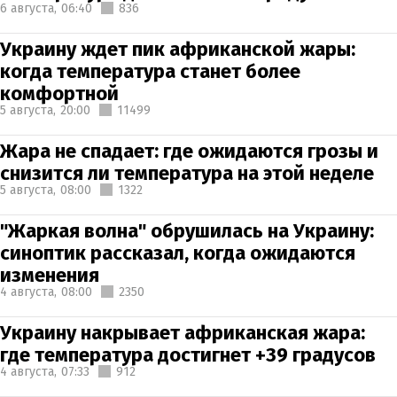
6 августа,
06:40
836
Украину ждет пик африканской жары:
когда температура станет более
комфортной
5 августа,
20:00
11499
Жара не спадает: где ожидаются грозы и
снизится ли температура на этой неделе
5 августа,
08:00
1322
"Жаркая волна" обрушилась на Украину:
синоптик рассказал, когда ожидаются
изменения
4 августа,
08:00
2350
Украину накрывает африканская жара:
где температура достигнет +39 градусов
4 августа,
07:33
912