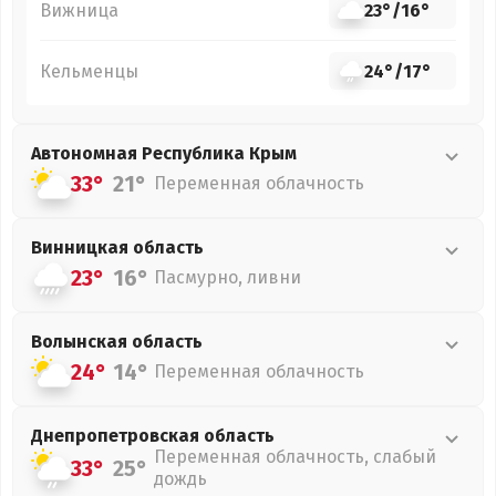
Вижница
23°
/
16°
Кельменцы
24°
/
17°
Автономная Республика Крым
33°
21°
Переменная облачность
Винницкая
область
23°
16°
Пасмурно, ливни
Волынская
область
24°
14°
Переменная облачность
Днепропетровская
область
Переменная облачность, слабый
33°
25°
дождь