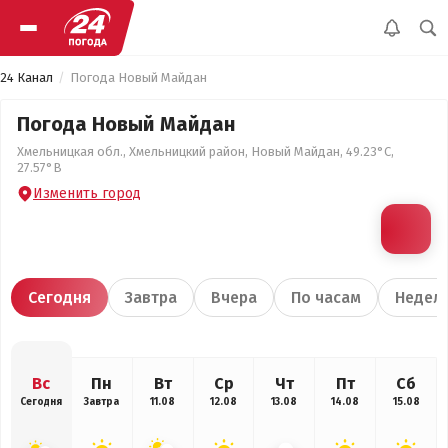
24 Канал
Погода Новый Майдан
Погода Новый Майдан
Хмельницкая обл., Хмельницкий район, Новый Майдан, 49.23°С,
27.57°В
Изменить город
Сегодня
Завтра
Вчера
По часам
Недел
Вс
Пн
Вт
Ср
Чт
Пт
Сб
Сегодня
Завтра
11.08
12.08
13.08
14.08
15.08