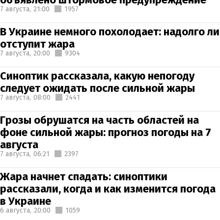
7 августа,
21:00
1957
В Украине немного похолодает: надолго ли
отступит жара
7 августа,
20:00
9304
Синоптик рассказала, какую непогоду
следует ожидать после сильной жары
7 августа,
08:00
2441
Грозы обрушатся на часть областей на
фоне сильной жары: прогноз погоды на 7
августа
7 августа,
06:21
2397
Жара начнет спадать: синоптики
рассказали, когда и как изменится погода
в Украине
6 августа,
20:00
1059