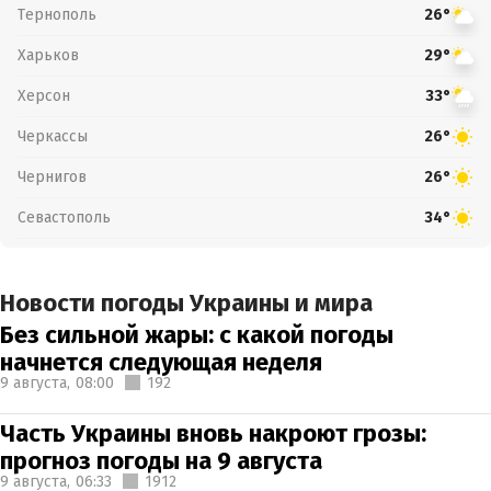
Тернополь
26°
Харьков
29°
Херсон
33°
Черкассы
26°
Чернигов
26°
Севастополь
34°
Новости погоды Украины и мира
Без сильной жары: с какой погоды
начнется следующая неделя
9 августа,
08:00
192
Часть Украины вновь накроют грозы:
прогноз погоды на 9 августа
9 августа,
06:33
1912