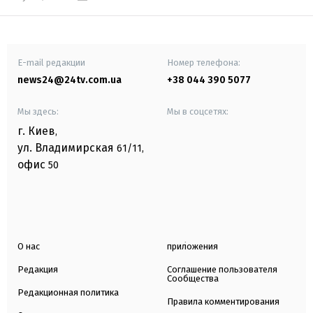
E-mail редакции
Номер телефона:
news24@24tv.com.ua
+38 044 390 5077
Мы здесь:
Мы в соцсетях:
г. Киев
,
ул. Владимирская
61/11,
офис
50
О нас
приложения
Редакция
Соглашение пользователя
Сообщества
Редакционная политика
Правила комментирования