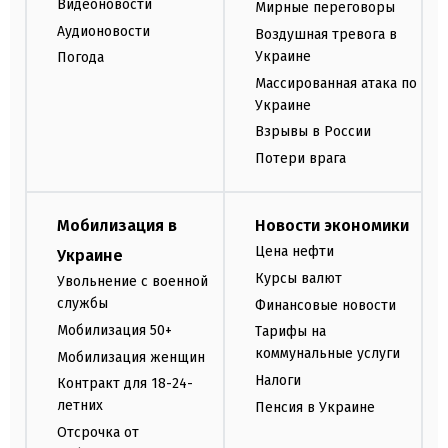
Видеоновости
Мирные переговоры
Аудионовости
Воздушная тревога в
Украине
Погода
Массированная атака по
Украине
Взрывы в России
Потери врага
Мобилизация в
Новости экономики
Цена нефти
Украине
Курсы валют
Увольнение с военной
службы
Финансовые новости
Мобилизация 50+
Тарифы на
коммунальные услуги
Мобилизация женщин
Налоги
Контракт для 18-24-
летних
Пенсия в Украине
Отсрочка от