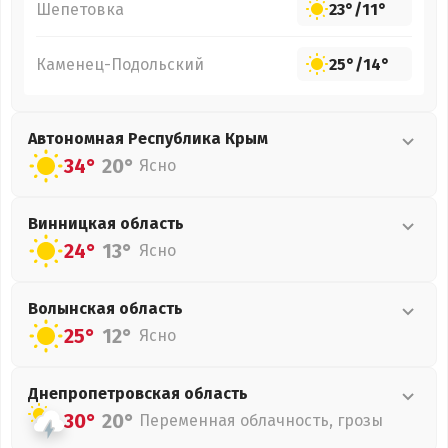
Шепетовка
23°
/
11°
Каменец-Подольский
25°
/
14°
Автономная Республика Крым
34°
20°
Ясно
Винницкая
область
24°
13°
Ясно
Волынская
область
25°
12°
Ясно
Днепропетровская
область
30°
20°
Переменная облачность, грозы