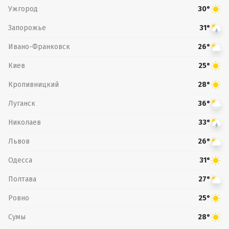
Ужгород
30°
Запорожье
31°
Ивано-Франковск
26°
Киев
25°
Кропивницкий
28°
Луганск
36°
Николаев
33°
Львов
26°
Одесса
31°
Полтава
27°
Ровно
25°
Сумы
28°