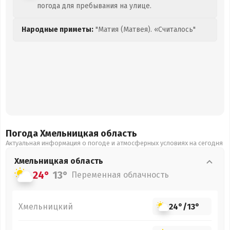
погода для пребывания на улице.
Народные приметы:
"Матия (Матвея). «Считалось"
Погода Хмельницкая
область
Актуальная информация о погоде и атмосферных условиях на сегодня
Хмельницкая
область
24°
13°
Переменная облачность
Хмельницкий
24°
/
13°