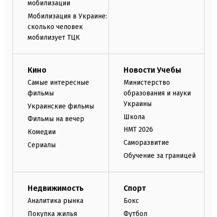
мобилизации
Мобилизация в Украине:
сколько человек
мобилизует ТЦК
Кино
Новости Учебы
Самые интересные
Министерство
фильмы
образования и науки
Украины
Украинские фильмы
Школа
Фильмы на вечер
НМТ 2026
Комедии
Саморазвитие
Сериалы
Обучение за границей
Недвижимость
Спорт
Аналитика рынка
Бокс
Покупка жилья
Футбол