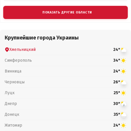
ПОКАЗАТЬ ДРУГИЕ ОБЛАСТИ
Крупнейшие города Украины
Хмельницкий
24°
Симферополь
34°
Винница
24°
Черновцы
26°
Луцк
25°
Днепр
30°
Донецк
35°
Житомир
24°