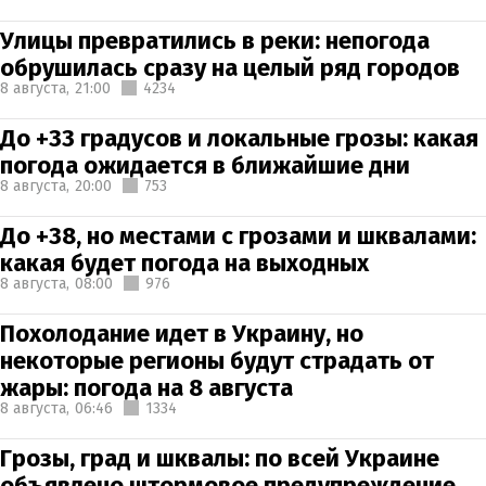
Улицы превратились в реки: непогода
обрушилась сразу на целый ряд городов
8 августа,
21:00
4234
До +33 градусов и локальные грозы: какая
погода ожидается в ближайшие дни
8 августа,
20:00
753
До +38, но местами с грозами и шквалами:
какая будет погода на выходных
8 августа,
08:00
976
Похолодание идет в Украину, но
некоторые регионы будут страдать от
жары: погода на 8 августа
8 августа,
06:46
1334
Грозы, град и шквалы: по всей Украине
объявлено штормовое предупреждение