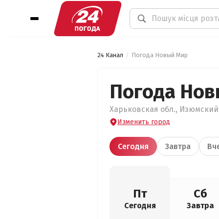
24 Канал
Погода Новый Мир
Погода Нов
Харьковская обл., Изюмский 
Изменить город
Сегодня
Завтра
Вч
Пт
Сб
Сегодня
Завтра