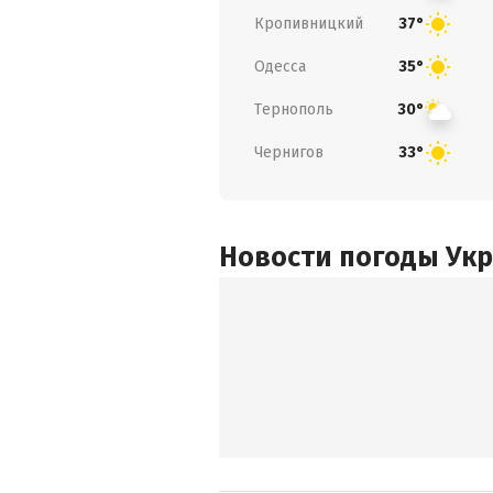
Кропивницкий
37°
Одесса
35°
Тернополь
30°
Чернигов
33°
Новости погоды Ук