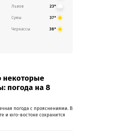
Львов
23°
Сумы
37°
Черкассы
38°
о некоторые
: погода на 8
лачная погода с прояснениями. В
ге и юго-востоке сохранится