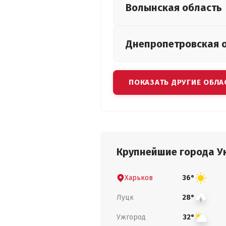
Волынская
область
Днепропетровская
ПОКАЗАТЬ ДРУГИЕ ОБЛА
Крупнейшие города У
Харьков
36°
Луцк
28°
Ужгород
32°