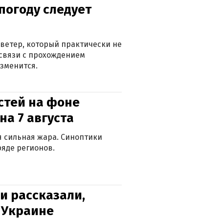
погоду следует
ветер, который практически не
в связи с прохождением
зменится.
стей на фоне
на 7 августа
ся сильная жара. Синоптики
яде регионов.
и рассказали,
в Украине