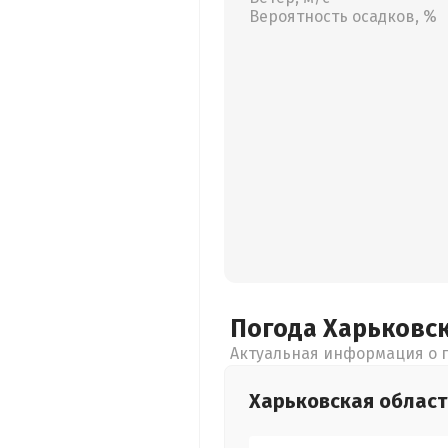
Вероятность осадков, %
Погода Харьковс
Актуальная информация о п
Харьковская
област