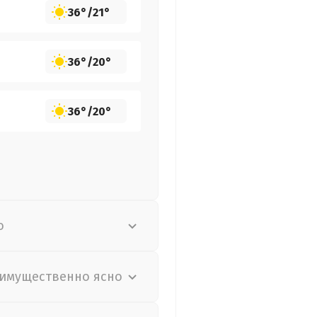
36°
/
21°
36°
/
20°
36°
/
20°
о
имущественно ясно