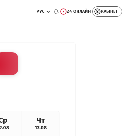
РУС
24 ОНЛАЙН
КАБІНЕТ
Ср
Чт
2.08
13.08