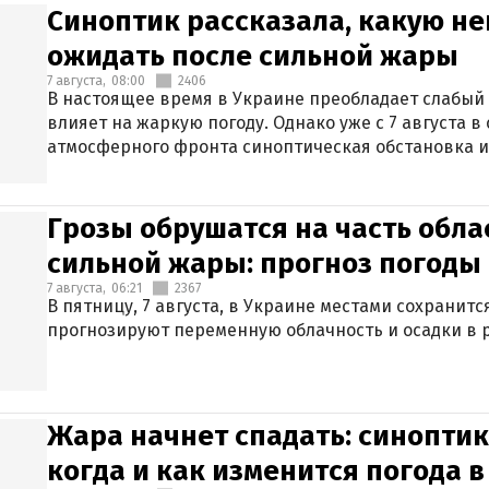
Синоптик рассказала, какую не
ожидать после сильной жары
7 августа,
08:00
2406
В настоящее время в Украине преобладает слабый 
влияет на жаркую погоду. Однако уже с 7 августа 
атмосферного фронта синоптическая обстановка и
Грозы обрушатся на часть обла
сильной жары: прогноз погоды 
7 августа,
06:21
2367
В пятницу, 7 августа, в Украине местами сохранит
прогнозируют переменную облачность и осадки в р
Жара начнет спадать: синоптик
когда и как изменится погода 