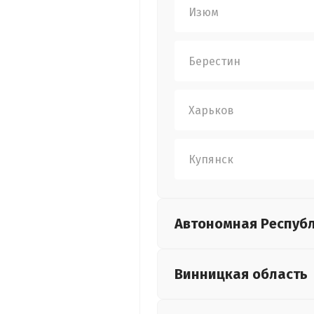
Изюм
Берестин
Харьков
Купянск
Автономная Респуб
Винницкая
область