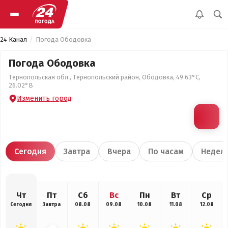
24 Канал
Погода Ободовка
Погода Ободовка
Тернопольская обл., Тернопольский район, Ободовка, 49.63°С,
26.02°В
Изменить город
Сегодня
Завтра
Вчера
По часам
Недел
Чт
Пт
Сб
Вс
Пн
Вт
Ср
Сегодня
Завтра
08.08
09.08
10.08
11.08
12.08