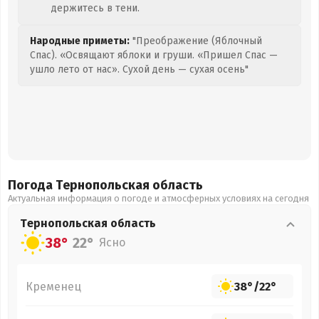
держитесь в тени.
Народные приметы:
"Преображение (Яблочный
Спас). «Освящают яблоки и груши. «Пришел Спас —
ушло лето от нас». Сухой день — сухая осень"
Погода Тернопольская
область
Актуальная информация о погоде и атмосферных условиях на сегодня
Тернопольская
область
38°
22°
Ясно
Кременец
38°
/
22°