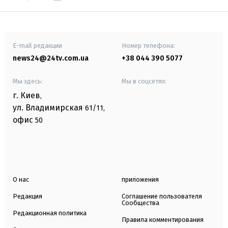
E-mail редакции
Номер телефона:
news24@24tv.com.ua
+38 044 390 5077
Мы здесь:
Мы в соцсетях:
г. Киев
,
ул. Владимирская
61/11,
офис
50
О нас
приложения
Редакция
Соглашение пользователя
Сообщества
Редакционная политика
Правила комментирования