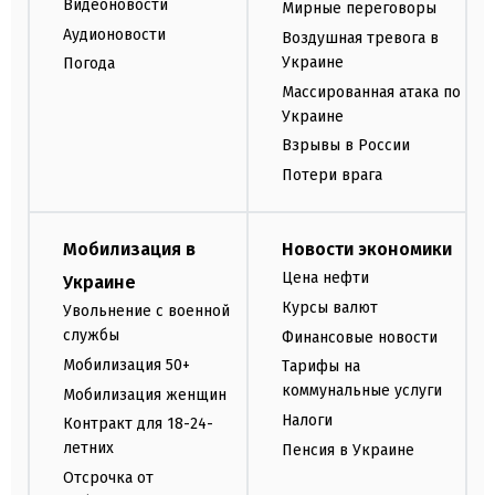
Видеоновости
Мирные переговоры
Аудионовости
Воздушная тревога в
Украине
Погода
Массированная атака по
Украине
Взрывы в России
Потери врага
Мобилизация в
Новости экономики
Цена нефти
Украине
Курсы валют
Увольнение с военной
службы
Финансовые новости
Мобилизация 50+
Тарифы на
коммунальные услуги
Мобилизация женщин
Налоги
Контракт для 18-24-
летних
Пенсия в Украине
Отсрочка от