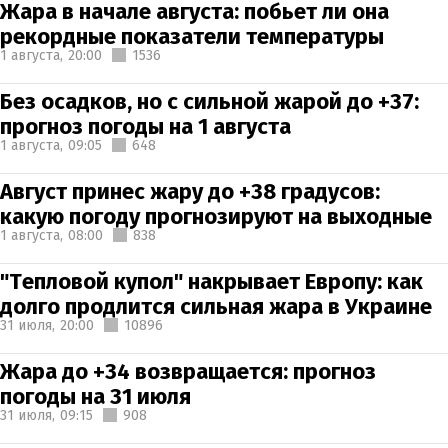
Жара в начале августа: побьет ли она
рекордные показатели температуры
1 августа,
20:00
1536
Без осадков, но с сильной жарой до +37:
прогноз погоды на 1 августа
1 августа,
09:05
648
Август принес жару до +38 градусов:
какую погоду прогнозируют на выходные
1 августа,
08:00
838
"Тепловой купол" накрывает Европу: как
долго продлится сильная жара в Украине
31 июля,
20:00
10896
Жара до +34 возвращается: прогноз
погоды на 31 июля
31 июля,
09:15
908