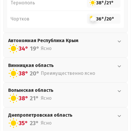
Тернополь
38°
/
21°
Чортков
36°
/
20°
Автономная Республика Крым
34°
19°
Ясно
Винницкая
область
38°
20°
Преимущественно ясно
Волынская
область
38°
21°
Ясно
Днепропетровская
область
35°
23°
Ясно