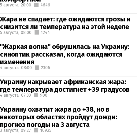
5 августа,
20:00
4646
Жара не спадает: где ожидаются грозы и
снизится ли температура на этой неделе
5 августа,
08:00
1244
"Жаркая волна" обрушилась на Украину:
синоптик рассказал, когда ожидаются
изменения
4 августа,
08:00
2306
Украину накрывает африканская жара:
где температура достигнет +39 градусов
4 августа,
07:33
900
Украину охватит жара до +38, но в
некоторых областях пройдут дожди:
прогноз погоды на 3 августа
3 августа,
09:27
10925