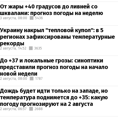
От жары +40 градусов до ливней со
шквалами: прогноз погоды на неделю
3 августа,
08:00
5436
Украину накрыл "тепловой купол": в 5
регионах зафиксированы температурные
рекорды
2 августа,
14:52
3635
До +37 и локальные грозы: синоптики
представили прогноз погоды на начало
новой недели
2 августа,
08:00
1787
Дождь будет идти только на западе, но
температура поднимется до +35: какую
погоду прогнозируют на 2 августа
2 августа,
06:57
2688