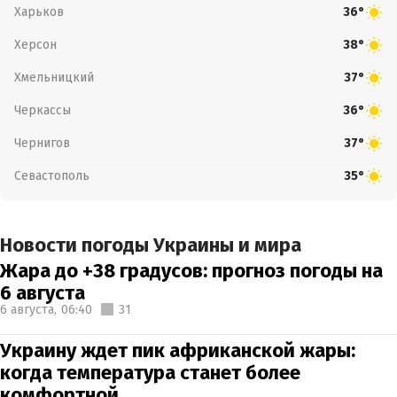
Харьков
36°
Херсон
38°
Хмельницкий
37°
Черкассы
36°
Чернигов
37°
Севастополь
35°
Новости погоды Украины и мира
Жара до +38 градусов: прогноз погоды на
6 августа
6 августа,
06:40
31
Украину ждет пик африканской жары:
когда температура станет более
комфортной