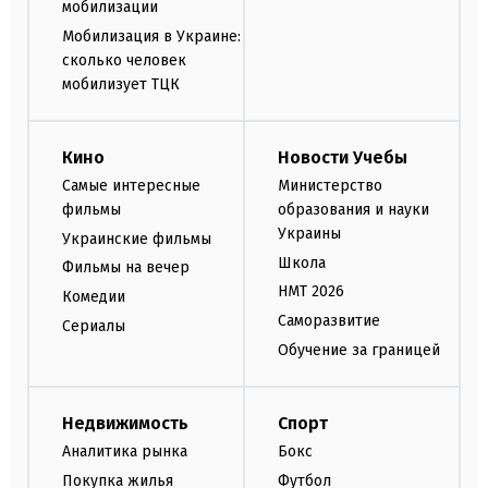
мобилизации
Мобилизация в Украине:
сколько человек
мобилизует ТЦК
Кино
Новости Учебы
Самые интересные
Министерство
фильмы
образования и науки
Украины
Украинские фильмы
Школа
Фильмы на вечер
НМТ 2026
Комедии
Саморазвитие
Сериалы
Обучение за границей
Недвижимость
Спорт
Аналитика рынка
Бокс
Покупка жилья
Футбол