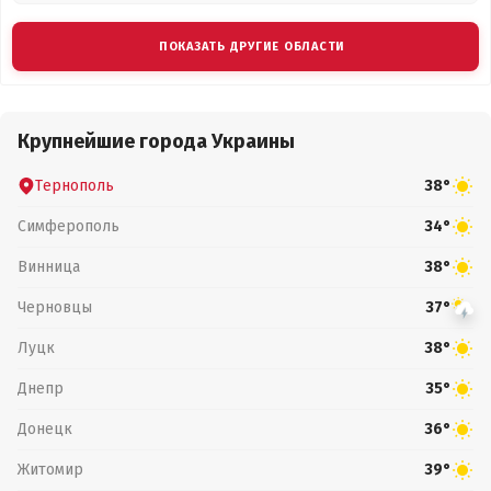
ПОКАЗАТЬ ДРУГИЕ ОБЛАСТИ
Крупнейшие города Украины
Тернополь
38°
Симферополь
34°
Винница
38°
Черновцы
37°
Луцк
38°
Днепр
35°
Донецк
36°
Житомир
39°