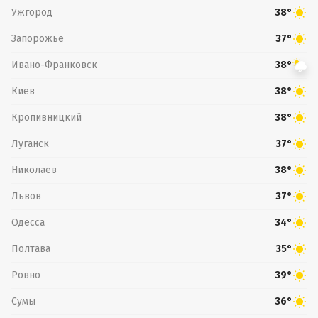
Ужгород
38°
Запорожье
37°
Ивано-Франковск
38°
Киев
38°
Кропивницкий
38°
Луганск
37°
Николаев
38°
Львов
37°
Одесса
34°
Полтава
35°
Ровно
39°
Сумы
36°