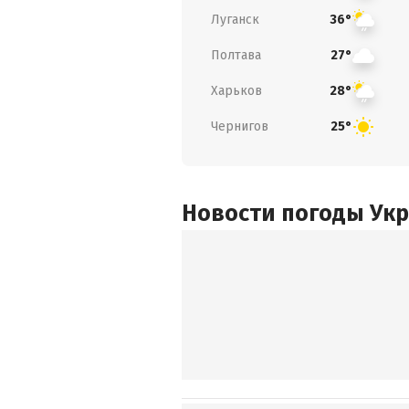
Луганск
36°
Полтава
27°
Харьков
28°
Чернигов
25°
Новости погоды Ук