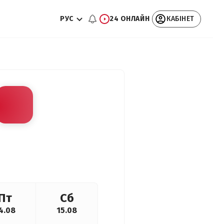
РУС
24 ОНЛАЙН
КАБІНЕТ
Пт
Сб
4.08
15.08