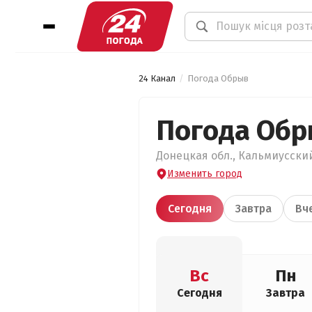
24 Канал
Погода Обрыв
Погода Об
Донецкая обл., Кальмиусский
Изменить город
Сегодня
Завтра
Вч
Вс
Пн
Сегодня
Завтра