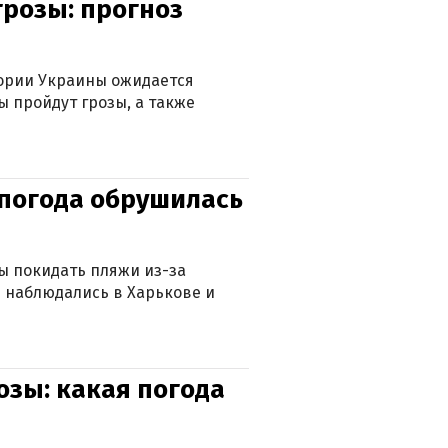
грозы: прогноз
тории Украины ожидается
ы пройдут грозы, а также
епогода обрушилась
ны покидать пляжи из-за
 наблюдались в Харькове и
озы: какая погода