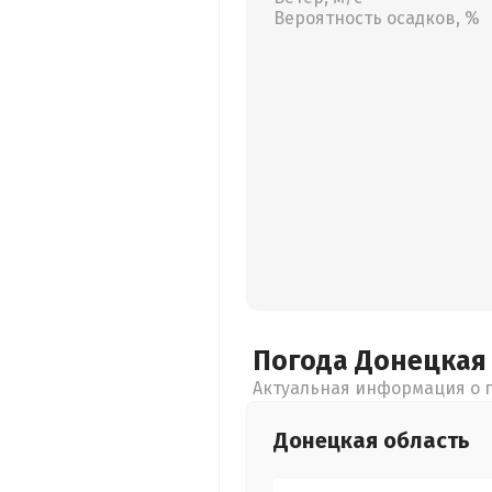
Вероятность осадков, %
Погода Донецка
Актуальная информация о п
Донецкая
область