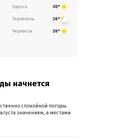
Одесса
30°
Тернополь
26°
Черкассы
26°
оды начнется
ственно спокойной погоды.
вгуста значениям, а местами