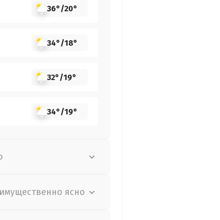
36°
/
20°
34°
/
18°
32°
/
19°
34°
/
19°
о
имущественно ясно