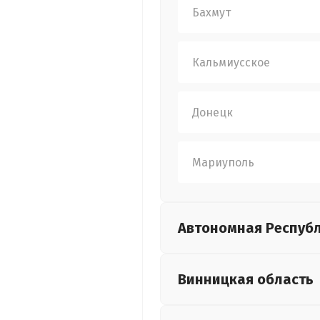
Бахмут
Кальмиусское
Донецк
Мариуполь
Автономная Респуб
Винницкая
область