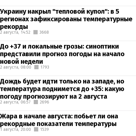
Украину накрыл "тепловой купол": в 5
регионах зафиксированы температурные
рекорды
2 августа,
14:52
3668
До +37 и локальные грозы: синоптики
представили прогноз погоды на начало
новой недели
2 августа,
08:00
1793
Дождь будет идти только на западе, но
температура поднимется до +35: какую
погоду прогнозируют на 2 августа
2 августа,
06:57
2696
Жара в начале августа: побьет ли она
рекордные показатели температуры
1 августа,
20:00
1539