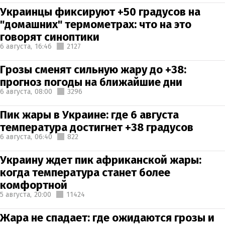
Украинцы фиксируют +50 градусов на
"домашних" термометрах: что на это
говорят синоптики
6 августа,
16:46
2127
Грозы сменят сильную жару до +38:
прогноз погоды на ближайшие дни
6 августа,
08:00
3296
Пик жары в Украине: где 6 августа
температура достигнет +38 градусов
6 августа,
06:40
822
Украину ждет пик африканской жары:
когда температура станет более
комфортной
5 августа,
20:00
11424
Жара не спадает: где ожидаются грозы и