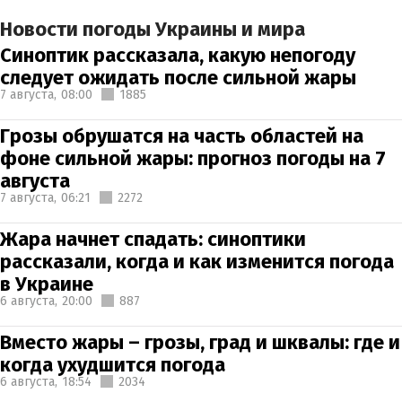
Новости погоды Украины и мира
Синоптик рассказала, какую непогоду
следует ожидать после сильной жары
7 августа,
08:00
1885
Грозы обрушатся на часть областей на
фоне сильной жары: прогноз погоды на 7
августа
7 августа,
06:21
2272
Жара начнет спадать: синоптики
рассказали, когда и как изменится погода
в Украине
6 августа,
20:00
887
Вместо жары – грозы, град и шквалы: где и
когда ухудшится погода
6 августа,
18:54
2034