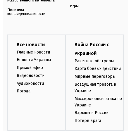
искусственного интеллекта
Игры
Политика
конфиденциальности
Все новости
Война России с
Главные новости
Украиной
Новости Украины
Ракетные обстрелы
Прямой эфир
Карта боевых действий
Видеоновости
Мирные переговоры
Аудионовости
Воздушная тревога в
Украине
Погода
Массированная атака по
Украине
Взрывы в России
Потери врага