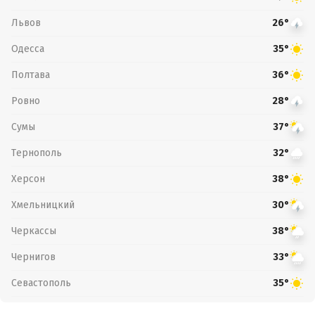
Львов
26°
Одесса
35°
Полтава
36°
Ровно
28°
Сумы
37°
Тернополь
32°
Херсон
38°
Хмельницкий
30°
Черкассы
38°
Чернигов
33°
Севастополь
35°