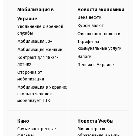
Мобилизация в
Новости экономики
Цена нефти
Украине
Курсы валют
Увольнение с военной
службы
Финансовые новости
Мобилизация 50+
Тарифы на
коммунальные услуги
Мобилизация женщин
Налоги
Контракт для 18-24-
летних
Пенсия в Украине
Отсрочка от
мобилизации
Мобилизация в Украине:
сколько человек
мобилизует ТЦК
Кино
Новости Учебы
Самые интересные
Министерство
фильмы
образования и науки