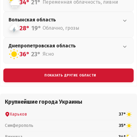
34°
21°
Переменная облачность, ливни
Волынская
область
28°
19°
Облачно, грозы
Днепропетровская
область
36°
23°
Ясно
ПОКАЗАТЬ ДРУГИЕ ОБЛАСТИ
Крупнейшие города Украины
Харьков
37°
Симферополь
35°
Винница
34°