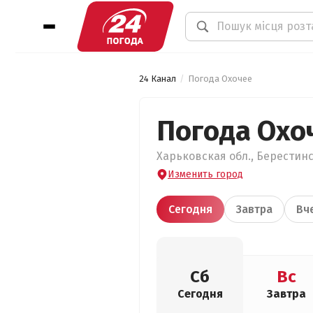
24 Канал
Погода Охочее
Погода Охо
Харьковская обл., Берестинс
Изменить город
Сегодня
Завтра
Вч
Сб
Вс
Сегодня
Завтра