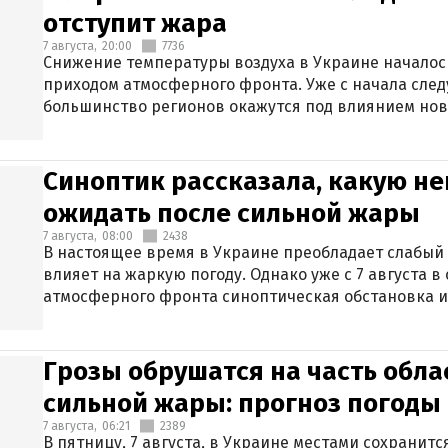
отступит жара
7 августа,
20:00
7736
Снижение температуры воздуха в Украине началось
приходом атмосферного фронта. Уже с начала сле
большинство регионов окажутся под влиянием нов
Синоптик рассказала, какую не
ожидать после сильной жары
7 августа,
08:00
2438
В настоящее время в Украине преобладает слабый 
влияет на жаркую погоду. Однако уже с 7 августа 
атмосферного фронта синоптическая обстановка и
Грозы обрушатся на часть обла
сильной жары: прогноз погоды 
7 августа,
06:21
2389
В пятницу, 7 августа, в Украине местами сохранит