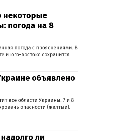
о некоторые
: погода на 8
лачная погода с прояснениями. В
ге и юго-востоке сохранится
 Украине объявлено
ит все области Украины. 7 и 8
 уровень опасности (желтый).
 надолго ли