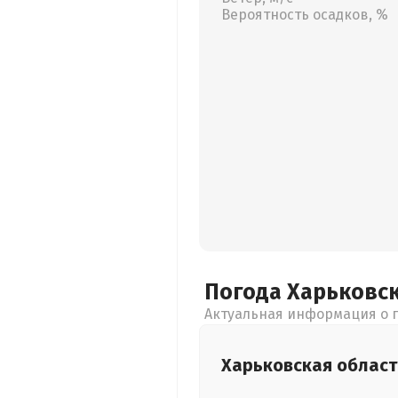
Вероятность осадков, %
Погода Харьковс
Актуальная информация о п
Харьковская
област