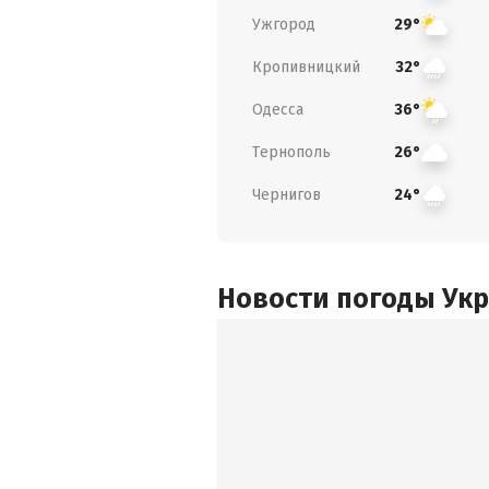
Ужгород
29°
Кропивницкий
32°
Одесса
36°
Тернополь
26°
Чернигов
24°
Новости погоды Ук