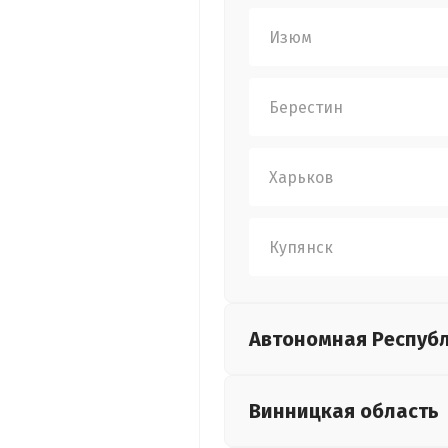
Изюм
Берестин
Харьков
Купянск
Автономная Респуб
Винницкая
область