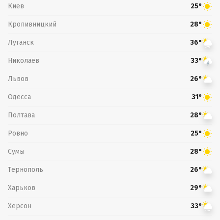
Киев
25°
Кропивницкий
28°
Луганск
36°
Николаев
33°
Львов
26°
Одесса
31°
Полтава
28°
Ровно
25°
Сумы
28°
Тернополь
26°
Харьков
29°
Херсон
33°