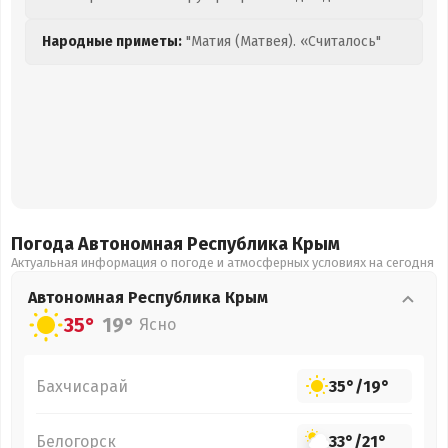
Народные приметы:
"Матия (Матвея). «Считалось"
Погода Автономная Республика Крым
Актуальная информация о погоде и атмосферных условиях на сегодня
Автономная Республика Крым
35°
19°
Ясно
Бахчисарай
35°
/
19°
Белогорск
33°
/
21°