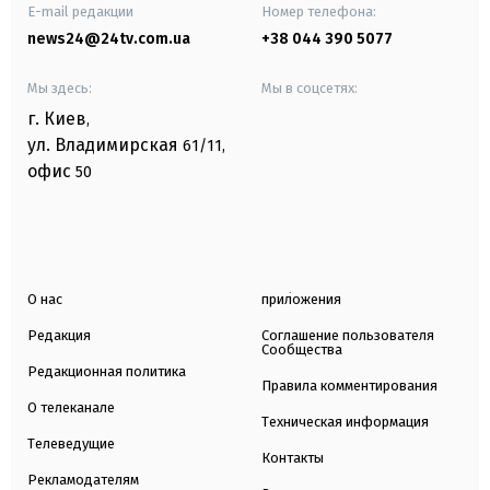
E-mail редакции
Номер телефона:
news24@24tv.com.ua
+38 044 390 5077
Мы здесь:
Мы в соцсетях:
г. Киев
,
ул. Владимирская
61/11,
офис
50
О нас
приложения
Редакция
Соглашение пользователя
Сообщества
Редакционная политика
Правила комментирования
О телеканале
Техническая информация
Телеведущие
Контакты
Рекламодателям