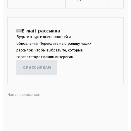
E-mail-рассылка
Будьте в курсе всех новостей и
обновлений! Перейдите на страницу наших
рассылок, чтобы выбрать те, которые
соответствуют вашим интересам.
К РАССЫЛКАМ
Наши приложения:
android
apple
smart tv
samsung smart tv