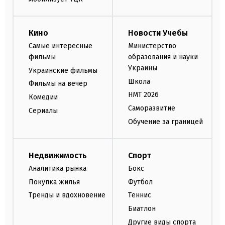
Кино
Новости Учебы
Самые интересные
Министерство
фильмы
образования и науки
Украины
Украинские фильмы
Школа
Фильмы на вечер
НМТ 2026
Комедии
Саморазвитие
Сериалы
Обучение за границей
Недвижимость
Спорт
Аналитика рынка
Бокс
Покупка жилья
Футбол
Тренды и вдохновение
Теннис
Биатлон
Другие виды спорта