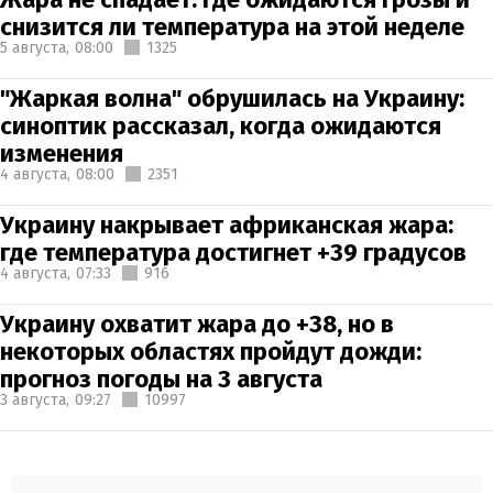
снизится ли температура на этой неделе
5 августа,
08:00
1325
"Жаркая волна" обрушилась на Украину:
синоптик рассказал, когда ожидаются
изменения
4 августа,
08:00
2351
Украину накрывает африканская жара:
где температура достигнет +39 градусов
4 августа,
07:33
916
Украину охватит жара до +38, но в
некоторых областях пройдут дожди:
прогноз погоды на 3 августа
3 августа,
09:27
10997