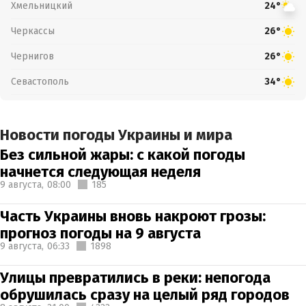
Хмельницкий
24°
Черкассы
26°
Чернигов
26°
Севастополь
34°
Новости погоды Украины и мира
Без сильной жары: с какой погоды
начнется следующая неделя
9 августа,
08:00
185
Часть Украины вновь накроют грозы:
прогноз погоды на 9 августа
9 августа,
06:33
1898
Улицы превратились в реки: непогода
обрушилась сразу на целый ряд городов