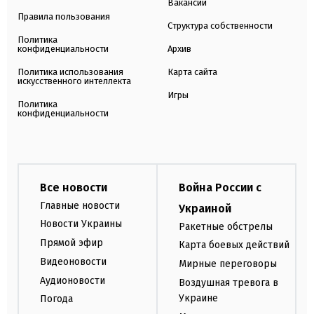
Вакансии
Правила пользования
Структура собственности
Политика
конфиденциальности
Архив
Политика использования
Карта сайта
искусственного интеллекта
Игры
Политика
конфиденциальности
Все новости
Война России с
Главные новости
Украиной
Новости Украины
Ракетные обстрелы
Прямой эфир
Карта боевых действий
Видеоновости
Мирные переговоры
Аудионовости
Воздушная тревога в
Украине
Погода