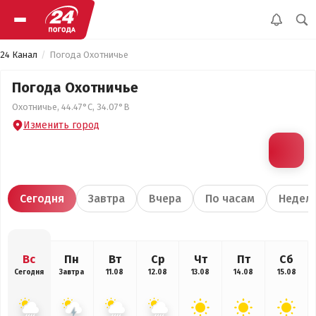
24 Канал
Погода Охотничье
Погода Охотничье
Охотничье, 44.47°С, 34.07°В
Изменить город
Сегодня
Завтра
Вчера
По часам
Недел
Вс
Пн
Вт
Ср
Чт
Пт
Сб
Сегодня
Завтра
11.08
12.08
13.08
14.08
15.08