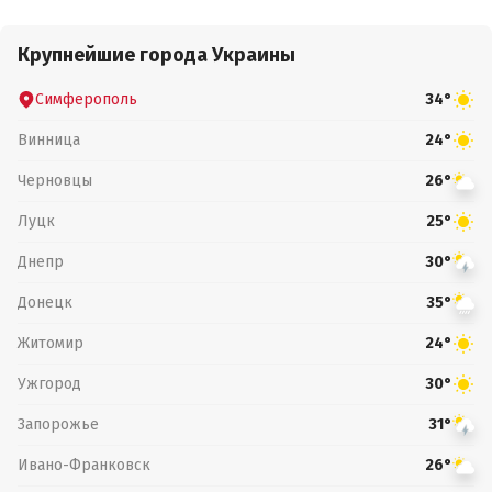
Крупнейшие города Украины
Симферополь
34°
Винница
24°
Черновцы
26°
Луцк
25°
Днепр
30°
Донецк
35°
Житомир
24°
Ужгород
30°
Запорожье
31°
Ивано-Франковск
26°