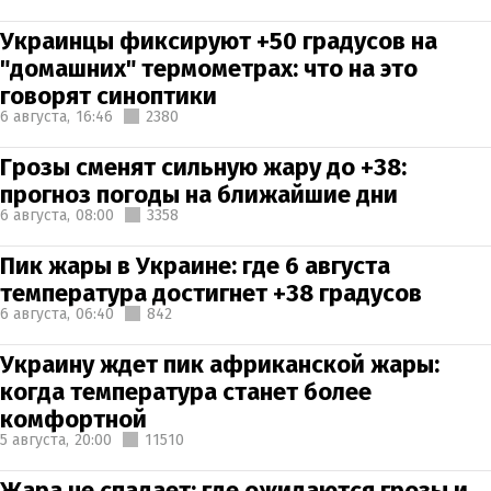
Украинцы фиксируют +50 градусов на
"домашних" термометрах: что на это
говорят синоптики
6 августа,
16:46
2380
Грозы сменят сильную жару до +38:
прогноз погоды на ближайшие дни
6 августа,
08:00
3358
Пик жары в Украине: где 6 августа
температура достигнет +38 градусов
6 августа,
06:40
842
Украину ждет пик африканской жары:
когда температура станет более
комфортной
5 августа,
20:00
11510
Жара не спадает: где ожидаются грозы и