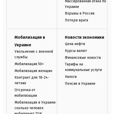
Массированная атака по
Украине
Взрывы в России
Потери врага
Мобилизация в
Новости экономики
Цена нефти
Украине
Курсы валют
Увольнение с военной
службы
Финансовые новости
Мобилизация 50+
Тарифы на
коммунальные услуги
Мобилизация женщин
Налоги
Контракт для 18-24-
летних
Пенсия в Украине
Отсрочка от
мобилизации
Мобилизация в Украине:
сколько человек
мобилизует ТЦК