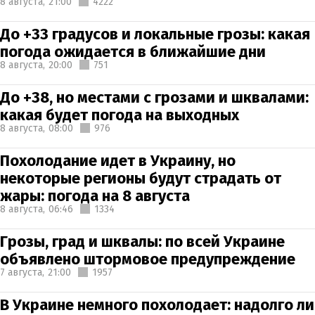
8 августа,
21:00
4222
До +33 градусов и локальные грозы: какая
погода ожидается в ближайшие дни
8 августа,
20:00
751
До +38, но местами с грозами и шквалами:
какая будет погода на выходных
8 августа,
08:00
976
Похолодание идет в Украину, но
некоторые регионы будут страдать от
жары: погода на 8 августа
8 августа,
06:46
1334
Грозы, град и шквалы: по всей Украине
объявлено штормовое предупреждение
7 августа,
21:00
1957
В Украине немного похолодает: надолго ли