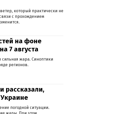
ветер, который практически не
в связи с прохождением
зменится.
стей на фоне
на 7 августа
ся сильная жара. Синоптики
яде регионов.
и рассказали,
в Украине
ение погодной ситуации.
ие жары. При этом