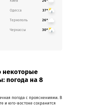
Киев
24°
Одесса
37°
Тернополь
26°
Черкассы
30°
о некоторые
: погода на 8
лачная погода с прояснениями. В
ге и юго-востоке сохранится