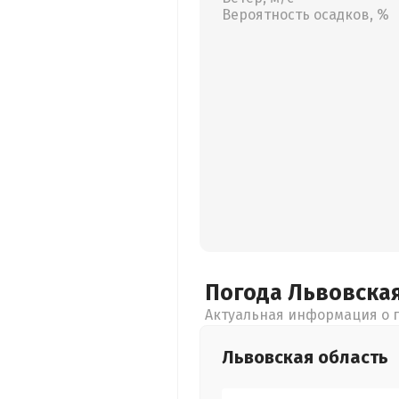
Вероятность осадков, %
Погода Львовска
Актуальная информация о п
Львовская
область