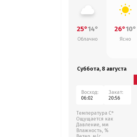
25°
14°
26°
10°
Облачно
Ясно
Суббота, 8 августа
Восход:
Закат:
06:02
20:56
Температура С°
Ощущается как
Давление, мм
Влажность, %
Ветер, м/с