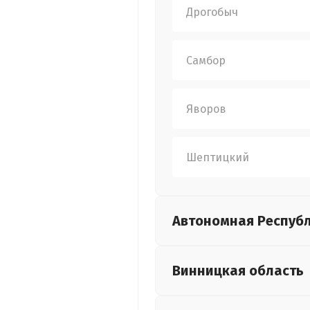
Дрогобыч
Самбор
Яворов
Шептицкий
Автономная Респуб
Винницкая
область