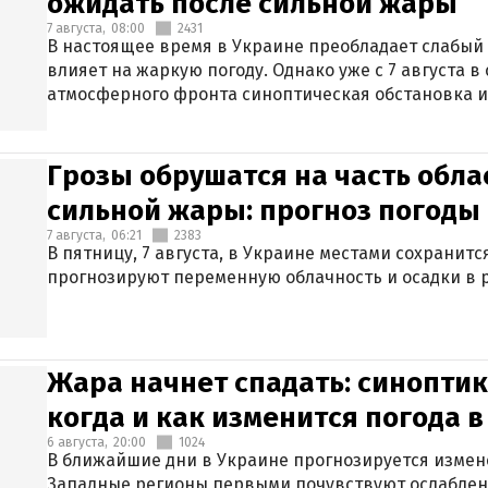
ожидать после сильной жары
7 августа,
08:00
2431
В настоящее время в Украине преобладает слабый 
влияет на жаркую погоду. Однако уже с 7 августа 
атмосферного фронта синоптическая обстановка и
Грозы обрушатся на часть обла
сильной жары: прогноз погоды 
7 августа,
06:21
2383
В пятницу, 7 августа, в Украине местами сохранит
прогнозируют переменную облачность и осадки в р
Жара начнет спадать: синоптик
когда и как изменится погода 
6 августа,
20:00
1024
В ближайшие дни в Украине прогнозируется измен
Западные регионы первыми почувствуют ослаблен