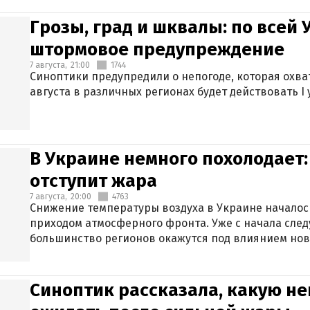
Грозы, град и шквалы: по всей
штормовое предупреждение
7 августа,
21:00
1744
Синоптики предупредили о непогоде, которая охват
августа в различных регионах будет действовать I
В Украине немного похолодает:
отступит жара
7 августа,
20:00
4763
Снижение температуры воздуха в Украине началось
приходом атмосферного фронта. Уже с начала сле
большинство регионов окажутся под влиянием нов
Синоптик рассказала, какую не