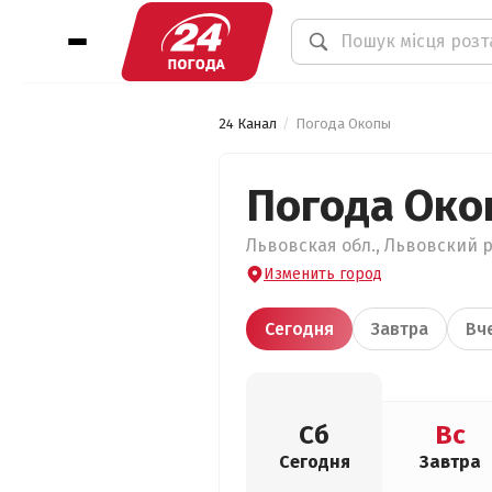
24 Канал
Погода Окопы
Погода Ок
Львовская обл., Львовский р
Изменить город
Сегодня
Завтра
Вч
Сб
Вс
Сегодня
Завтра