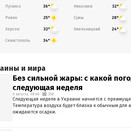
Луганск
Николаев
36°
32°
Ровно
Сумы
25°
28°
Херсон
Хмельницкий
32°
24°
Севастополь
34°
раины и мира
Без сильной жары: с какой пог
следующая неделя
9 августа,
08:00
358
Следующая неделя в Украине начнется с преимуще
Температура воздуха будет близка к обычным для а
ожидаются осадки.