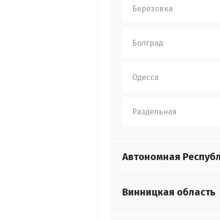
Березовка
Болград
Одесса
Раздельная
Автономная Респуб
Винницкая
область