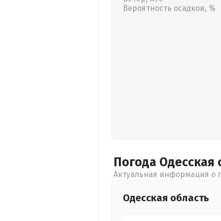
Вероятность осадков, %
Погода Одесская
Актуальная информация о п
Одесская
область