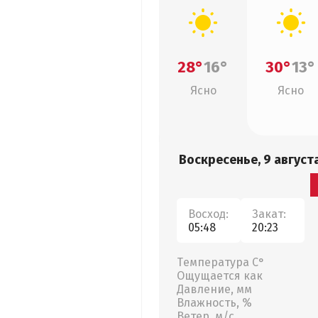
28°
16°
30°
13°
Ясно
Ясно
Воскресенье, 9 август
Восход:
Закат:
05:48
20:23
Температура С°
Ощущается как
Давление, мм
Влажность, %
Ветер, м/с