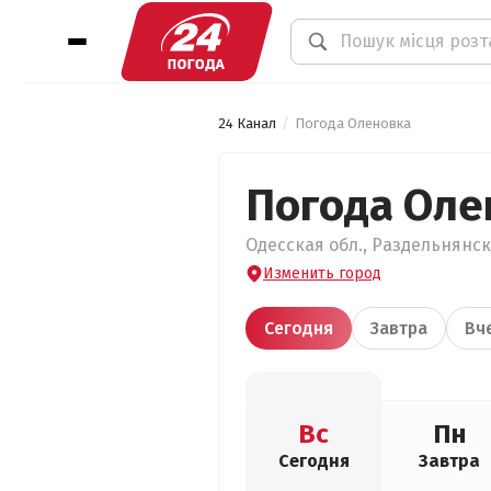
24 Канал
Погода Оленовка
Погода Оле
Одесская обл., Раздельнянск
Изменить город
Сегодня
Завтра
Вч
Вс
Пн
Сегодня
Завтра