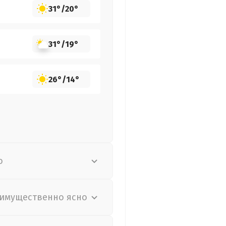
31°
/
20°
31°
/
19°
26°
/
14°
о
имущественно ясно