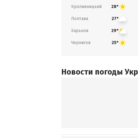
Кропивницкий
28°
Полтава
27°
Харьков
29°
Чернигов
25°
Новости погоды Ук