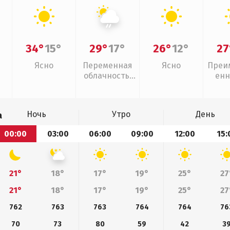
34°
15°
29°
17°
26°
12°
27
Ясно
Переменная
Ясно
Преи
облачность,
енн
слабый дождь
Ночь
Утро
День
а
00:00
03:00
06:00
09:00
12:00
15:
21°
18°
17°
19°
25°
27
21°
18°
17°
19°
25°
27
762
763
763
764
764
76
70
73
80
59
42
3