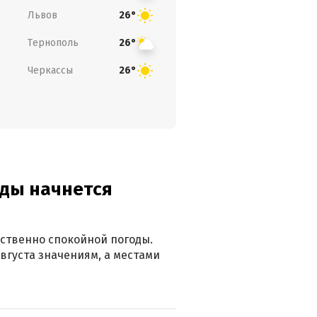
Львов
26°
Тернополь
26°
Черкассы
26°
оды начнется
ственно спокойной погоды.
вгуста значениям, а местами