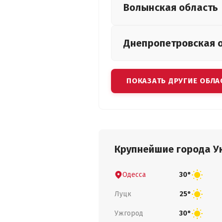
Волынская
область
Днепропетровская
ПОКАЗАТЬ ДРУГИЕ ОБЛА
Крупнейшие города У
Одесса
30°
Луцк
25°
Ужгород
30°