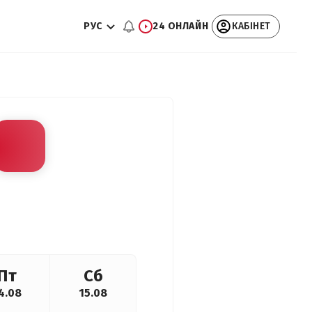
РУС
24 ОНЛАЙН
КАБІНЕТ
Пт
Сб
4.08
15.08