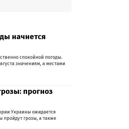
оды начнется
ственно спокойной погоды.
вгуста значениям, а местами
грозы: прогноз
тории Украины ожидается
ы пройдут грозы, а также