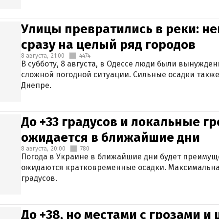
Улицы превратились в реки: н
сразу на целый ряд городов
8 августа,
21:00
4474
В субботу, 8 августа, в Одессе люди были вынужде
сложной погодной ситуации. Сильные осадки также
Днепре.
До +33 градусов и локальные гр
ожидается в ближайшие дни
8 августа,
20:00
780
Погода в Украине в ближайшие дни будет преимуще
ожидаются кратковременные осадки. Максимальная
градусов.
До +38, но местами с грозами и