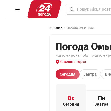
24 Канал
Погода Омыльное
Погода Ом
Житомирская обл., Житомирс
Изменить город
Сегодня
Завтра
Вч
Вс
Пн
Сегодня
Завтра