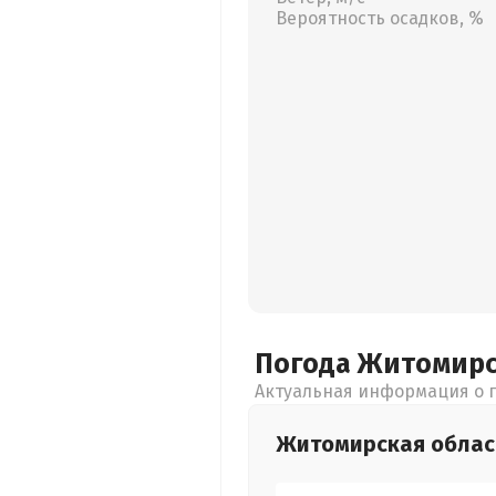
Вероятность осадков, %
Погода Житомир
Актуальная информация о п
Житомирская
облас