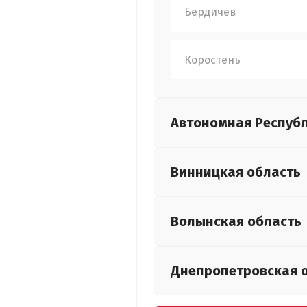
Бердичев
Коростень
Автономная Респуб
Винницкая
область
Волынская
область
Днепропетровская