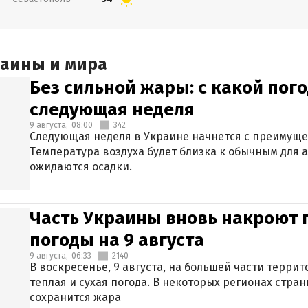
раины и мира
Без сильной жары: с какой пог
следующая неделя
9 августа,
08:00
342
Следующая неделя в Украине начнется с преимуще
Температура воздуха будет близка к обычным для а
ожидаются осадки.
Часть Украины вновь накроют 
погоды на 9 августа
9 августа,
06:33
2140
В воскресенье, 9 августа, на большей части терри
теплая и сухая погода. В некоторых регионах стран
сохранится жара