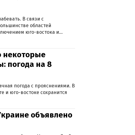
абевать. В связи с
большинстве областей
ключением юго-востока и
о некоторые
: погода на 8
лачная погода с прояснениями. В
ге и юго-востоке сохранится
 Украине объявлено