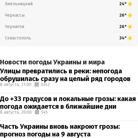
Хмельницкий
24°
Черкассы
26°
Чернигов
26°
Севастополь
34°
Новости погоды Украины и мира
Улицы превратились в реки: непогода
обрушилась сразу на целый ряд городов
8 августа,
21:00
3342
До +33 градусов и локальные грозы: какая
погода ожидается в ближайшие дни
8 августа,
20:00
545
Часть Украины вновь накроют грозы:
прогноз погоды на 9 августа