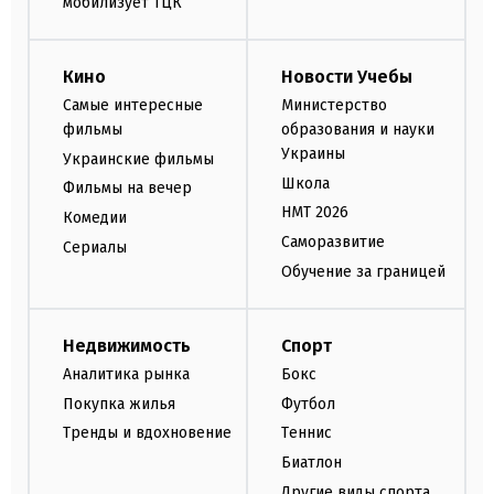
мобилизует ТЦК
Кино
Новости Учебы
Самые интересные
Министерство
фильмы
образования и науки
Украины
Украинские фильмы
Школа
Фильмы на вечер
НМТ 2026
Комедии
Саморазвитие
Сериалы
Обучение за границей
Недвижимость
Спорт
Аналитика рынка
Бокс
Покупка жилья
Футбол
Тренды и вдохновение
Теннис
Биатлон
Другие виды спорта