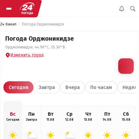
24 Канал
Погода Орджоникидзе
Погода Орджоникидзе
Орджоникидзе, 44.96°С, 35.36°В
Изменить город
Сегодня
Завтра
Вчера
По часам
Недел
Вс
Пн
Вт
Ср
Чт
Пт
Сб
Сегодня
Завтра
11.08
12.08
13.08
14.08
15.08