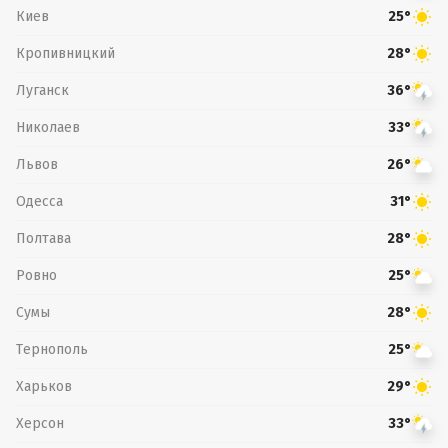
Киев
25°
Кропивницкий
28°
Луганск
36°
Николаев
33°
Львов
26°
Одесса
31°
Полтава
28°
Ровно
25°
Сумы
28°
Тернополь
25°
Харьков
29°
Херсон
33°