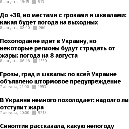
8 августа,
19:15
813
До +38, но местами с грозами и шквалами:
какая будет погода на выходных
8 августа,
08:00
966
Похолодание идет в Украину, но
некоторые регионы будут страдать от
жары: погода на 8 августа
8 августа,
06:46
1330
Грозы, град и шквалы: по всей Украине
объявлено штормовое предупреждение
7 августа,
21:00
1953
В Украине немного похолодает: надолго ли
отступит жара
7 августа,
20:00
9218
Синоптик рассказала, какую непогоду