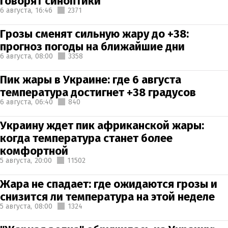
говорят синоптики
6 августа,
16:46
2371
Грозы сменят сильную жару до +38:
прогноз погоды на ближайшие дни
6 августа,
08:00
3358
Пик жары в Украине: где 6 августа
температура достигнет +38 градусов
6 августа,
06:40
840
Украину ждет пик африканской жары:
когда температура станет более
комфортной
5 августа,
20:00
11502
Жара не спадает: где ожидаются грозы и
снизится ли температура на этой неделе
5 августа,
08:00
1324