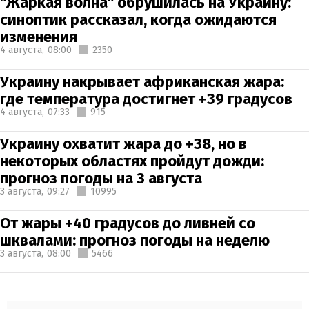
"Жаркая волна" обрушилась на Украину:
синоптик рассказал, когда ожидаются
изменения
4 августа,
08:00
2350
Украину накрывает африканская жара:
где температура достигнет +39 градусов
4 августа,
07:33
915
Украину охватит жара до +38, но в
некоторых областях пройдут дожди:
прогноз погоды на 3 августа
3 августа,
09:27
10995
От жары +40 градусов до ливней со
шквалами: прогноз погоды на неделю
3 августа,
08:00
5466