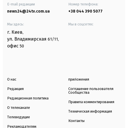
E-mail редакции
Номер телефона:
news24@24tv.com.ua
+38 044 390 5077
Мы здесь:
Мы в соцсетях:
г. Киев
,
ул. Владимирская
61/11,
офис
50
О нас
приложения
Редакция
Соглашение пользователя
Сообщества
Редакционная политика
Правила комментирования
О телеканале
Техническая информация
Телеведущие
Контакты
Рекламодателям