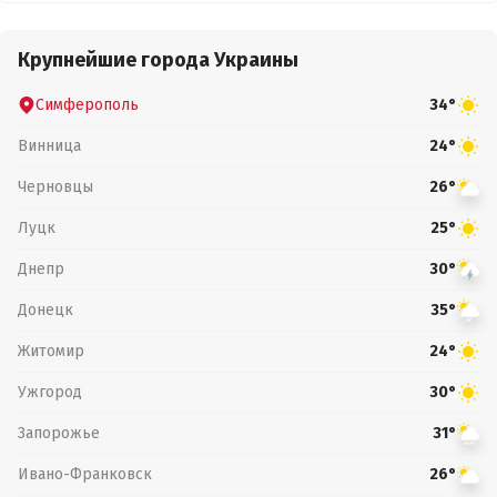
Крупнейшие города Украины
Симферополь
34°
Винница
24°
Черновцы
26°
Луцк
25°
Днепр
30°
Донецк
35°
Житомир
24°
Ужгород
30°
Запорожье
31°
Ивано-Франковск
26°