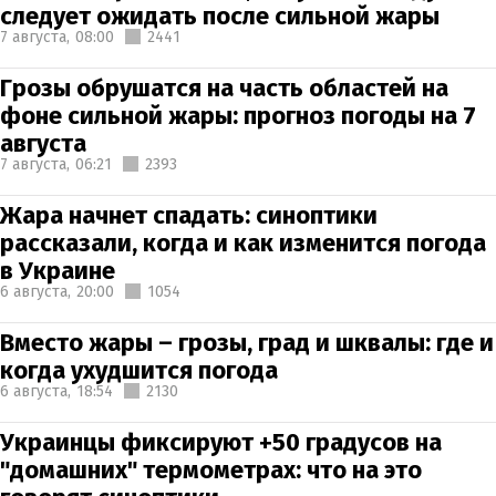
следует ожидать после сильной жары
7 августа,
08:00
2441
Грозы обрушатся на часть областей на
фоне сильной жары: прогноз погоды на 7
августа
7 августа,
06:21
2393
Жара начнет спадать: синоптики
рассказали, когда и как изменится погода
в Украине
6 августа,
20:00
1054
Вместо жары – грозы, град и шквалы: где и
когда ухудшится погода
6 августа,
18:54
2130
Украинцы фиксируют +50 градусов на
"домашних" термометрах: что на это