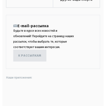
E-mail-рассылка
Будьте в курсе всех новостей и
обновлений! Перейдите на страницу наших
рассылок, чтобы выбрать те, которые
соответствуют вашим интересам.
К РАССЫЛКАМ
Наши приложения:
android
apple
smart tv
samsung smart tv