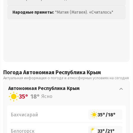
Народные приметы:
"Матия (Матвея). «Считалось"
Погода Автономная Республика Крым
Актуальная информация о погоде и атмосферных условиях на сегодня
Автономная Республика Крым
35°
18°
Ясно
Бахчисарай
35°
/
18°
Белогорск
33°
/
21°