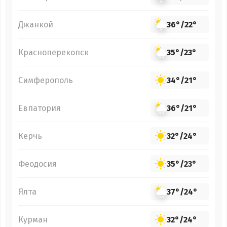
Джанкой
36°
/
22°
Красноперекопск
35°
/
23°
Симферополь
34°
/
21°
Евпатория
36°
/
21°
Керчь
32°
/
24°
Феодосия
35°
/
23°
Ялта
37°
/
24°
Курман
32°
/
24°