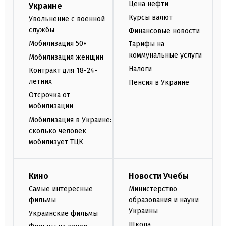
Цена нефти
Украине
Курсы валют
Увольнение с военной
службы
Финансовые новости
Мобилизация 50+
Тарифы на
коммунальные услуги
Мобилизация женщин
Налоги
Контракт для 18-24-
летних
Пенсия в Украине
Отсрочка от
мобилизации
Мобилизация в Украине:
сколько человек
мобилизует ТЦК
Кино
Новости Учебы
Самые интересные
Министерство
фильмы
образования и науки
Украины
Украинские фильмы
Школа