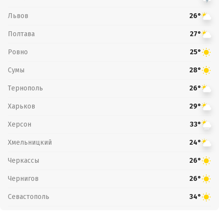
Львов
26°
Полтава
27°
Ровно
25°
Сумы
28°
Тернополь
26°
Харьков
29°
Херсон
33°
Хмельницкий
24°
Черкассы
26°
Чернигов
26°
Севастополь
34°