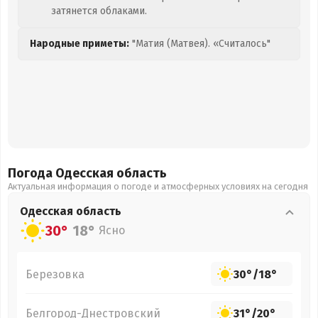
затянется облаками.
Народные приметы:
"Матия (Матвея). «Считалось"
Погода Одесская
область
Актуальная информация о погоде и атмосферных условиях на сегодня
Одесская
область
30°
18°
Ясно
Березовка
30°
/
18°
Белгород-Днестровский
31°
/
20°