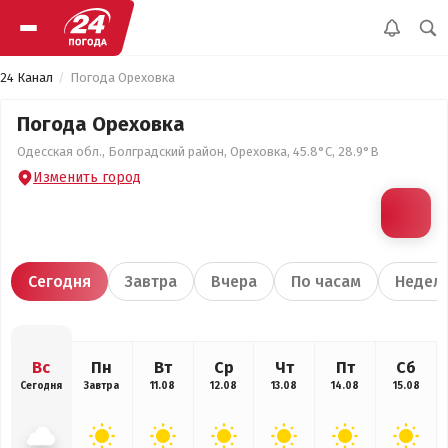
24 Канал
Погода Ореховка
Погода Ореховка
Одесская обл., Болградский район, Ореховка, 45.8°С, 28.9°В
Изменить город
Сегодня
Завтра
Вчера
По часам
Недел
Вс
Пн
Вт
Ср
Чт
Пт
Сб
Сегодня
Завтра
11.08
12.08
13.08
14.08
15.08