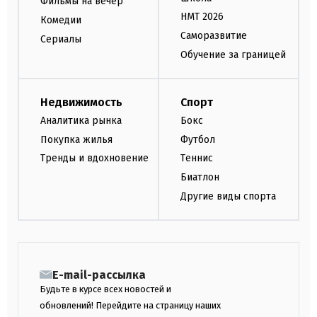
Фильмы на вечер
НМТ 2026
Комедии
Саморазвитие
Сериалы
Обучение за границей
Недвижимость
Спорт
Аналитика рынка
Бокс
Покупка жилья
Футбол
Тренды и вдохновение
Теннис
Биатлон
Другие виды спорта
E-mail-рассылка
Будьте в курсе всех новостей и
обновлений! Перейдите на страницу наших