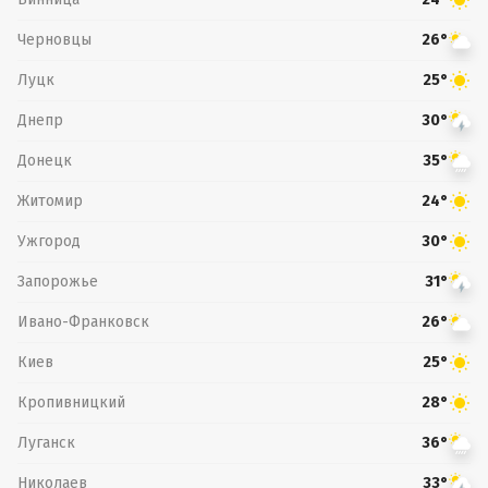
Черновцы
26°
Луцк
25°
Днепр
30°
Донецк
35°
Житомир
24°
Ужгород
30°
Запорожье
31°
Ивано-Франковск
26°
Киев
25°
Кропивницкий
28°
Луганск
36°
Николаев
33°