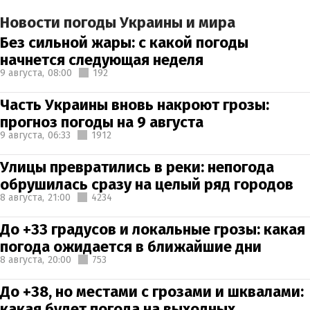
Новости погоды Украины и мира
Без сильной жары: с какой погоды
начнется следующая неделя
9 августа,
08:00
192
Часть Украины вновь накроют грозы:
прогноз погоды на 9 августа
9 августа,
06:33
1912
Улицы превратились в реки: непогода
обрушилась сразу на целый ряд городов
8 августа,
21:00
4234
До +33 градусов и локальные грозы: какая
погода ожидается в ближайшие дни
8 августа,
20:00
753
До +38, но местами с грозами и шквалами:
какая будет погода на выходных