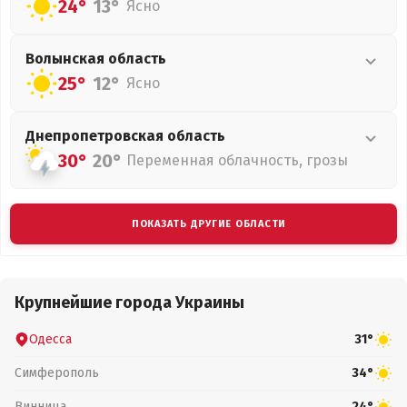
24°
13°
Ясно
Волынская
область
25°
12°
Ясно
Днепропетровская
область
30°
20°
Переменная облачность, грозы
ПОКАЗАТЬ ДРУГИЕ ОБЛАСТИ
Крупнейшие города Украины
Одесса
31°
Симферополь
34°
Винница
24°