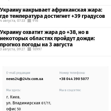
Украину накрывает африканская жара:
где температура достигнет +39 градусов
4 августа,
07:33
916
Украину охватит жара до +38, но в
некоторых областях пройдут дожди:
прогноз погоды на 3 августа
3 августа,
09:27
10997
E-mail редакции
Номер телефона:
news24@24tv.com.ua
+38 044 390 5077
Мы здесь:
Мы в соцсетях:
г. Киев
,
ул. Владимирская
61/11,
офис
50