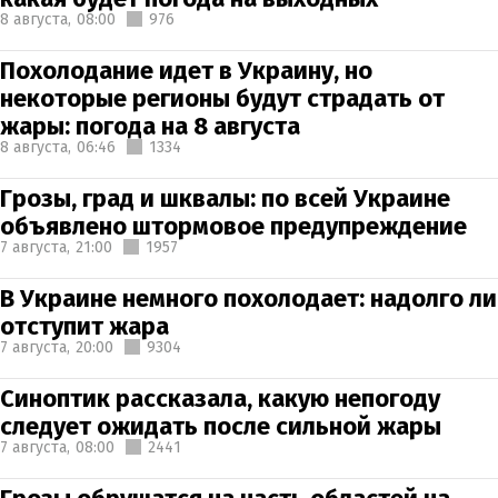
8 августа,
08:00
976
Похолодание идет в Украину, но
некоторые регионы будут страдать от
жары: погода на 8 августа
8 августа,
06:46
1334
Грозы, град и шквалы: по всей Украине
объявлено штормовое предупреждение
7 августа,
21:00
1957
В Украине немного похолодает: надолго ли
отступит жара
7 августа,
20:00
9304
Синоптик рассказала, какую непогоду
следует ожидать после сильной жары
7 августа,
08:00
2441