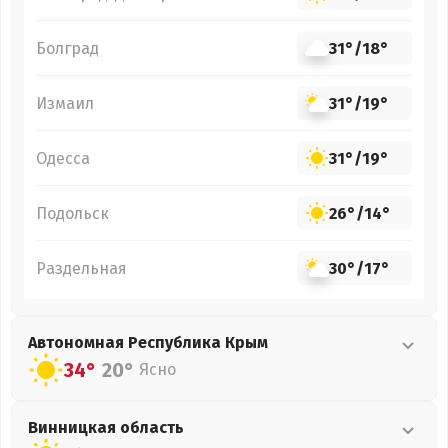
Болград
31°
/
18°
Измаил
31°
/
19°
Одесса
31°
/
19°
Подольск
26°
/
14°
Раздельная
30°
/
17°
Автономная Республика Крым
34°
20°
Ясно
Винницкая
область