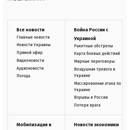
Все новости
Война России с
Главные новости
Украиной
Новости Украины
Ракетные обстрелы
Прямой эфир
Карта боевых действий
Видеоновости
Мирные переговоры
Аудионовости
Воздушная тревога в
Украине
Погода
Массированная атака по
Украине
Взрывы в России
Потери врага
Мобилизация в
Новости экономики