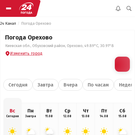
24 Канал
Погода Орехово
Погода Орехово
Киевская обл., Обуховский район, Орехово, 49.89°С, 30.91°В
Изменить город
Сегодня
Завтра
Вчера
По часам
Недел
Вс
Пн
Вт
Ср
Чт
Пт
Сб
Сегодня
Завтра
11.08
12.08
13.08
14.08
15.08