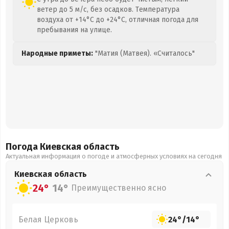
ветер до 5 м/с, без осадков. Температура
воздуха от +14°C до +24°C, отличная погода для
пребывания на улице.
Народные приметы:
"Матия (Матвея). «Считалось"
Погода Киевская
область
Актуальная информация о погоде и атмосферных условиях на сегодня
Киевская
область
24°
14°
Преимущественно ясно
Белая Церковь
24°
/
14°