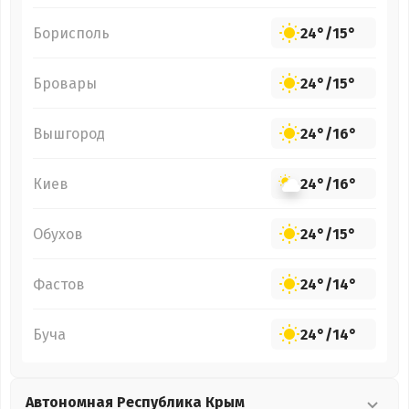
Борисполь
24°
/
15°
Бровары
24°
/
15°
Вышгород
24°
/
16°
Киев
24°
/
16°
Обухов
24°
/
15°
Фастов
24°
/
14°
Буча
24°
/
14°
Автономная Республика Крым