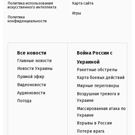
Политика использования
Карта сайта
искусственного интеллекта
Игры
Политика
конфиденциальности
Все новости
Война России с
Главные новости
Украиной
Новости Украины
Ракетные обстрелы
Прямой эфир
Карта боевых действий
Видеоновости
Мирные переговоры
Аудионовости
Воздушная тревога в
Украине
Погода
Массированная атака по
Украине
Взрывы в России
Потери врага