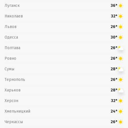
Луганск
36°
Николаев
32°
Львов
26°
Одесса
30°
Полтава
26°
Ровно
26°
Сумы
28°
Тернополь
26°
Харьков
28°
Херсон
32°
Хмельницкий
24°
Черкассы
26°