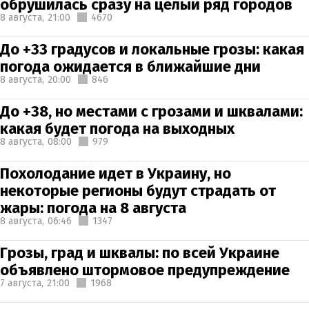
обрушилась сразу на целый ряд городов
8 августа,
21:00
4670
До +33 градусов и локальные грозы: какая
погода ожидается в ближайшие дни
8 августа,
20:00
846
До +38, но местами с грозами и шквалами:
какая будет погода на выходных
8 августа,
08:00
979
Похолодание идет в Украину, но
некоторые регионы будут страдать от
жары: погода на 8 августа
8 августа,
06:46
1347
Грозы, град и шквалы: по всей Украине
объявлено штормовое предупреждение
7 августа,
21:00
1968