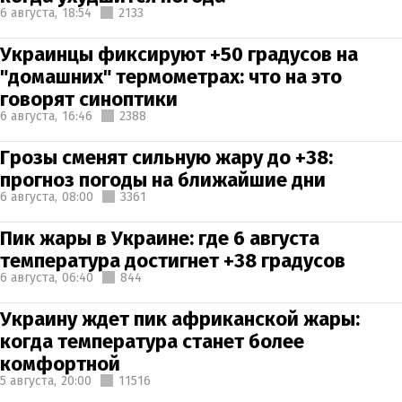
6 августа,
18:54
2133
Украинцы фиксируют +50 градусов на
"домашних" термометрах: что на это
говорят синоптики
6 августа,
16:46
2388
Грозы сменят сильную жару до +38:
прогноз погоды на ближайшие дни
6 августа,
08:00
3361
Пик жары в Украине: где 6 августа
температура достигнет +38 градусов
6 августа,
06:40
844
Украину ждет пик африканской жары:
когда температура станет более
комфортной
5 августа,
20:00
11516