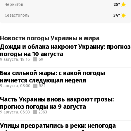
Чернигов
25°
Севастополь
34°
Новости погоды Украины и мира
Дожди и облака накроют Украину: прогноз
погоды на 10 августа
9 августа,
18:16
69
Без сильной жары: с какой погоды
начнется следующая неделя
9 августа,
08:00
581
Часть Украины вновь накроют грозы:
прогноз погоды на 9 августа
9 августа,
06:33
2363
Улицы превратились в реки: непогода