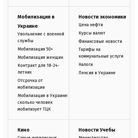
Мобилизация в
Новости экономики
Цена нефти
Украине
Курсы валют
Увольнение с военной
службы
Финансовые новости
Мобилизация 50+
Тарифы на
коммунальные услуги
Мобилизация женщин
Налоги
Контракт для 18-24-
летних
Пенсия в Украине
Отсрочка от
мобилизации
Мобилизация в Украине:
сколько человек
мобилизует ТЦК
Кино
Новости Учебы
Самые интересные
Министерство