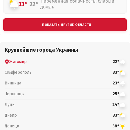
Переменная облачность, слабый
33°
22°
дождь
ПОКАЗАТЬ ДРУГИЕ ОБЛАСТИ
Крупнейшие города Украины
Житомир
22°
Симферополь
33°
Винница
23°
Черновцы
25°
Луцк
24°
Днепр
33°
Донецк
38°