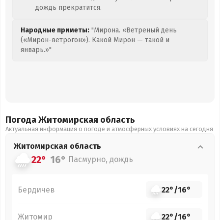
дождь прекратится.
Народные приметы:
"Мирона. «Ветреный день
(«Мирон-ветрогон»). Какой Мирон — такой и
январь.»"
Погода Житомирская
область
Актуальная информация о погоде и атмосферных условиях на сегодня
Житомирская
область
22°
16°
Пасмурно, дождь
Бердичев
22°
/
16°
Житомир
22°
/
16°