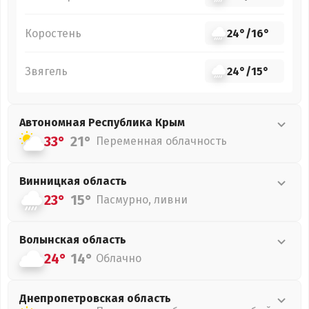
Коростень
24°
/
16°
Звягель
24°
/
15°
Автономная Республика Крым
33°
21°
Переменная облачность
Винницкая
область
23°
15°
Пасмурно, ливни
Волынская
область
24°
14°
Облачно
Днепропетровская
область