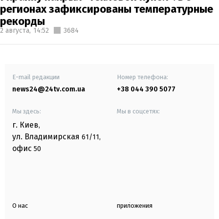
регионах зафиксированы температурные
рекорды
2 августа,
14:52
3684
E-mail редакции
Номер телефона:
news24@24tv.com.ua
+38 044 390 5077
Мы здесь:
Мы в соцсетях:
г. Киев
,
ул. Владимирская
61/11,
офис
50
О нас
приложения