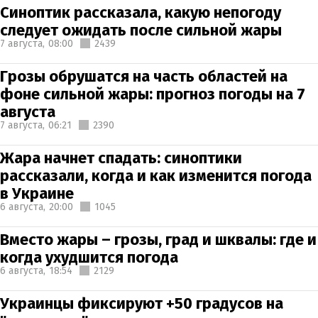
Синоптик рассказала, какую непогоду
следует ожидать после сильной жары
7 августа,
08:00
2439
Грозы обрушатся на часть областей на
фоне сильной жары: прогноз погоды на 7
августа
7 августа,
06:21
2390
Жара начнет спадать: синоптики
рассказали, когда и как изменится погода
в Украине
6 августа,
20:00
1045
Вместо жары – грозы, град и шквалы: где и
когда ухудшится погода
6 августа,
18:54
2129
Украинцы фиксируют +50 градусов на