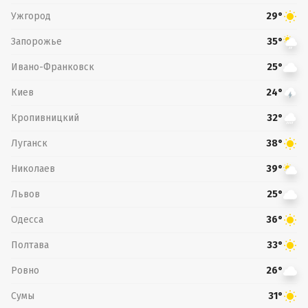
Ужгород
29°
Запорожье
35°
Ивано-Франковск
25°
Киев
24°
Кропивницкий
32°
Луганск
38°
Николаев
39°
Львов
25°
Одесса
36°
Полтава
33°
Ровно
26°
Сумы
31°