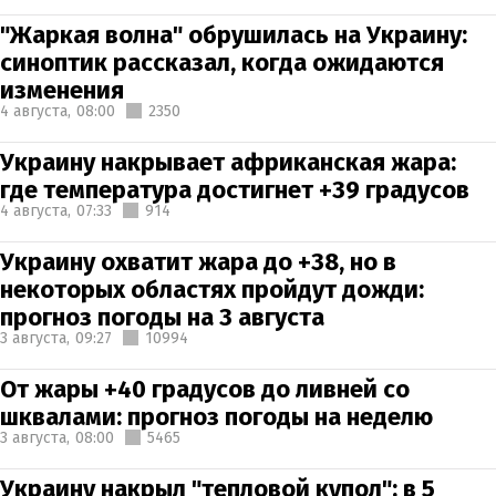
"Жаркая волна" обрушилась на Украину:
синоптик рассказал, когда ожидаются
изменения
4 августа,
08:00
2350
Украину накрывает африканская жара:
где температура достигнет +39 градусов
4 августа,
07:33
914
Украину охватит жара до +38, но в
некоторых областях пройдут дожди:
прогноз погоды на 3 августа
3 августа,
09:27
10994
От жары +40 градусов до ливней со
шквалами: прогноз погоды на неделю
3 августа,
08:00
5465
Украину накрыл "тепловой купол": в 5