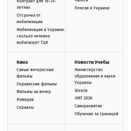
Налоги
Контракт для 18-24-
летних
Пенсия в Украине
Отсрочка от
мобилизации
Мобилизация в Украине:
сколько человек
мобилизует ТЦК
Кино
Новости Учебы
Самые интересные
Министерство
фильмы
образования и науки
Украины
Украинские фильмы
Школа
Фильмы на вечер
НМТ 2026
Комедии
Саморазвитие
Сериалы
Обучение за границей