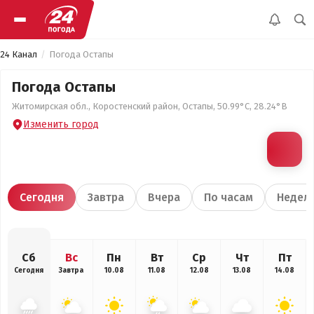
24 Канал
Погода Остапы
Погода Остапы
Житомирская обл., Коростенский район, Остапы, 50.99°С, 28.24°В
Изменить город
Сегодня
Завтра
Вчера
По часам
Недел
Сб
Вс
Пн
Вт
Ср
Чт
Пт
Сегодня
Завтра
10.08
11.08
12.08
13.08
14.08