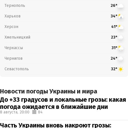
Тернополь
26°
Харьков
34°
Херсон
41°
Хмельницкий
23°
Черкассы
31°
Чернигов
24°
Севастополь
32°
Новости погоды Украины и мира
До +33 градусов и локальные грозы: какая
погода ожидается в ближайшие дни
8 августа,
20:00
84
Часть Украины вновь накроют грозы: