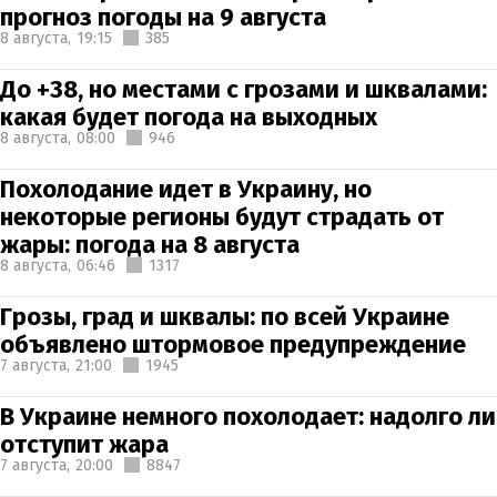
прогноз погоды на 9 августа
8 августа,
19:15
385
До +38, но местами с грозами и шквалами:
какая будет погода на выходных
8 августа,
08:00
946
Похолодание идет в Украину, но
некоторые регионы будут страдать от
жары: погода на 8 августа
8 августа,
06:46
1317
Грозы, град и шквалы: по всей Украине
объявлено штормовое предупреждение
7 августа,
21:00
1945
В Украине немного похолодает: надолго ли
отступит жара
7 августа,
20:00
8847