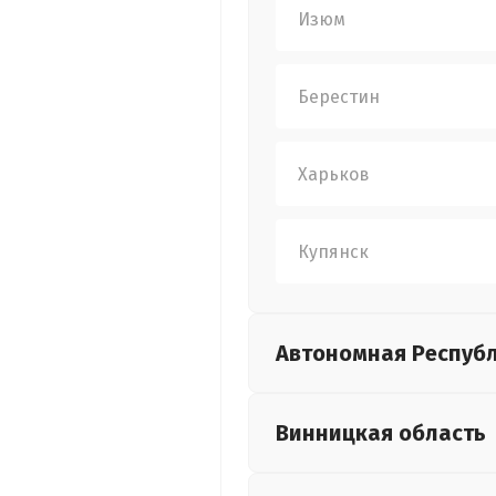
Изюм
Берестин
Харьков
Купянск
Автономная Респуб
Винницкая
область