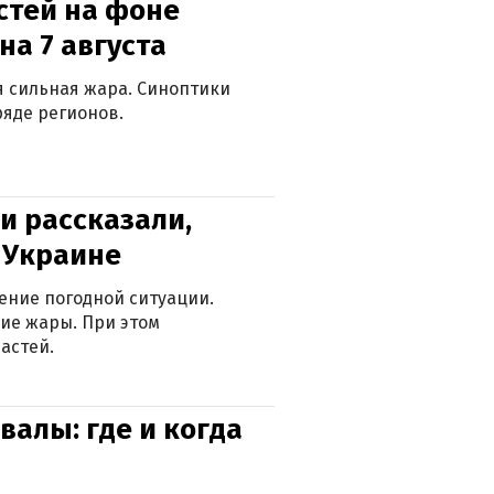
стей на фоне
на 7 августа
ся сильная жара. Синоптики
яде регионов.
и рассказали,
в Украине
ение погодной ситуации.
ие жары. При этом
астей.
валы: где и когда