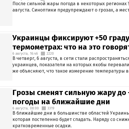
После сильной жары погода в некоторых регионах 
августа. Синоптики предупреждают о грозах, а мес
Украинцы фиксируют +50 граду
термометрах: что на это говор
6 августа,
16:46
2220
В четверг, 6 августа, в сети стали распространят
украинцев, показатели на которых якобы перевали
же объясняют, что такое измерение температуры в
Грозы сменят сильную жару до 
погоды на ближайшие дни
6 августа,
08:00
3319
В ближайшие дни в большинстве областей Украины
которая постепенно будет спадать. Наряду со сн
кратковременные осадки.