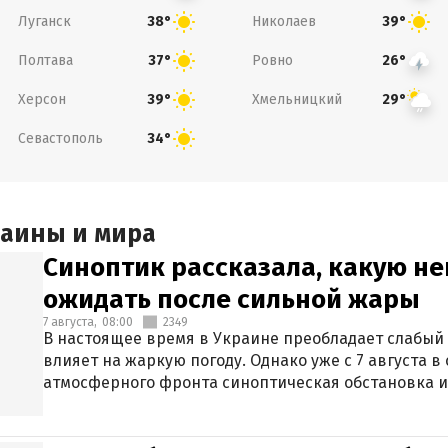
Луганск
Николаев
38°
39°
Полтава
Ровно
37°
26°
Херсон
Хмельницкий
39°
29°
Севастополь
34°
раины и мира
Синоптик рассказала, какую не
ожидать после сильной жары
7 августа,
08:00
2349
В настоящее время в Украине преобладает слабый 
влияет на жаркую погоду. Однако уже с 7 августа 
атмосферного фронта синоптическая обстановка и