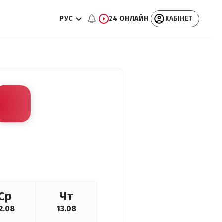
РУС
24 ОНЛАЙН
КАБІНЕТ
Ср
Чт
2.08
13.08