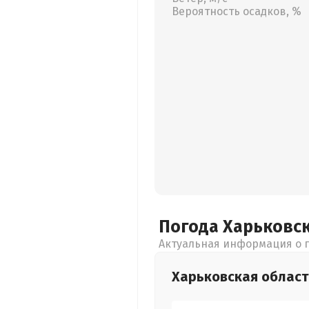
Вероятность осадков, %
Погода Харьковс
Актуальная информация о п
Харьковская
област