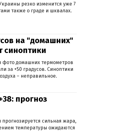
Украины резко изменится уже 7
тами также о граде и шквалах.
сов на "домашних"
ят синоптики
ься фото домашних термометров
ли за +50 градусов. Синоптики
оздуха – неправильное.
+38: прогноз
 прогнозируется сильная жара,
ижением температуры ожидаются