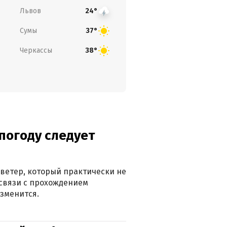
Львов
24°
Сумы
37°
Черкассы
38°
погоду следует
ветер, который практически не
в связи с прохождением
зменится.