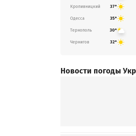
Кропивницкий
37°
Одесса
35°
Тернополь
30°
Чернигов
32°
Новости погоды Ук