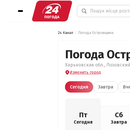
24 Канал
Погода Островщина
Погода Ост
Харьковская обл., Лозовский
Изменить город
Сегодня
Завтра
Вч
Пт
Сб
Сегодня
Завтра