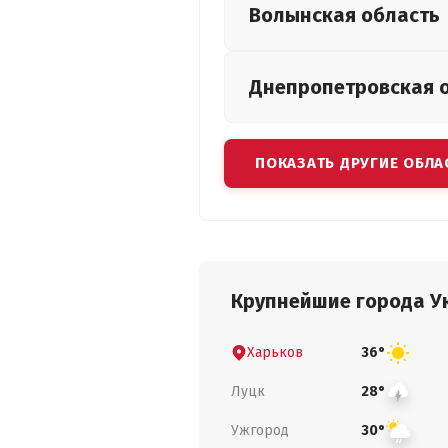
Волынская
область
Днепропетровская
ПОКАЗАТЬ ДРУГИЕ ОБЛА
Крупнейшие города У
Харьков
36°
Луцк
28°
Ужгород
30°