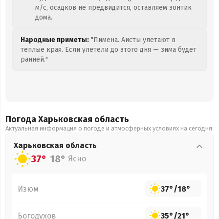
м/с, осадков не предвидится, оставляем зонтик
дома.
Народные приметы:
"Пимена. Аисты улетают в
теплые края. Если улетели до этого дня — зима будет
ранней."
Погода Харьковская
область
Актуальная информация о погоде и атмосферных условиях на сегодня
Харьковская
область
37°
18°
Ясно
Изюм
37°
/
18°
Богодухов
35°
/
21°