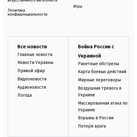
искусственного интеллекта
Игры
Политика
конфиденциальности
Все новости
Война России с
Главные новости
Украиной
Новости Украины
Ракетные обстрелы
Прямой эфир
Карта боевых действий
Видеоновости
Мирные переговоры
Аудионовости
Воздушная тревога в
Украине
Погода
Массированная атака по
Украине
Взрывы в России
Потери врага