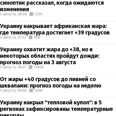
синоптик рассказал, когда ожидаются
изменения
4 августа,
08:00
2339
Украину накрывает африканская жара:
где температура достигнет +39 градусов
4 августа,
07:33
908
Украину охватит жара до +38, но в
некоторых областях пройдут дожди:
прогноз погоды на 3 августа
3 августа,
09:27
10936
От жары +40 градусов до ливней со
шквалами: прогноз погоды на неделю
3 августа,
08:00
5458
Украину накрыл "тепловой купол": в 5
регионах зафиксированы температурные
рекорды