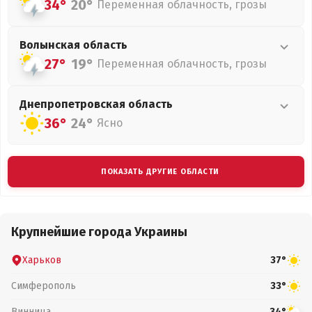
34°
20°
Переменная облачность, грозы
Волынская
область
27°
19°
Переменная облачность, грозы
Днепропетровская
область
36°
24°
Ясно
ПОКАЗАТЬ ДРУГИЕ ОБЛАСТИ
Крупнейшие города Украины
Харьков
37°
Симферополь
33°
Винница
34°