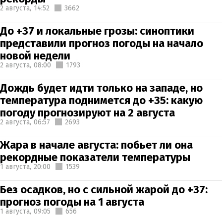
2 августа,
14:52
3662
До +37 и локальные грозы: синоптики
представили прогноз погоды на начало
новой недели
2 августа,
08:00
1793
Дождь будет идти только на западе, но
температура поднимется до +35: какую
погоду прогнозируют на 2 августа
2 августа,
06:57
2693
Жара в начале августа: побьет ли она
рекордные показатели температуры
1 августа,
20:00
1539
Без осадков, но с сильной жарой до +37:
прогноз погоды на 1 августа
1 августа,
09:05
656