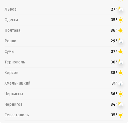
Львов
27°
Одесса
35°
Полтава
36°
Ровно
29°
Сумы
37°
Тернополь
30°
Херсон
38°
Хмельницкий
31°
Черкассы
36°
Чернигов
34°
Севастополь
35°