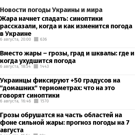
Новости погоды Украины и мира
Жара начнет спадать: синоптики
рассказали, когда и как изменится погода
в Украине
6 августа,
20:00
636
Вместо жары – грозы, град и шквалы: где и
когда ухудшится погода
6 августа,
18:54
1443
Украинцы фиксируют +50 градусов на
"домашних" термометрах: что на это
говорят синоптики
6 августа,
16:46
1570
Грозы обрушатся на часть областей на
фоне сильной жары: прогноз погоды на 7
августа