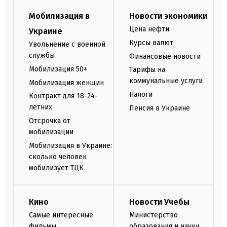
Мобилизация в
Новости экономики
Цена нефти
Украине
Курсы валют
Увольнение с военной
службы
Финансовые новости
Мобилизация 50+
Тарифы на
коммунальные услуги
Мобилизация женщин
Налоги
Контракт для 18-24-
летних
Пенсия в Украине
Отсрочка от
мобилизации
Мобилизация в Украине:
сколько человек
мобилизует ТЦК
Кино
Новости Учебы
Самые интересные
Министерство
фильмы
образования и науки