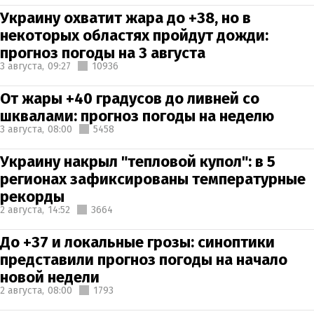
Украину охватит жара до +38, но в
некоторых областях пройдут дожди:
прогноз погоды на 3 августа
3 августа,
09:27
10936
От жары +40 градусов до ливней со
шквалами: прогноз погоды на неделю
3 августа,
08:00
5458
Украину накрыл "тепловой купол": в 5
регионах зафиксированы температурные
рекорды
2 августа,
14:52
3664
До +37 и локальные грозы: синоптики
представили прогноз погоды на начало
новой недели
2 августа,
08:00
1793