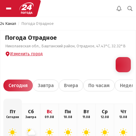
24 Канал
Погода Отрадное
Погода Отрадное
Николаевская обл., Баштанский район, Отрадное, 47.43°С, 32.32°В
Изменить город
Сегодня
Завтра
Вчера
По часам
Недел
Пт
Сб
Вс
Пн
Вт
Ср
Чт
Сегодня
Завтра
09.08
10.08
11.08
12.08
13.08