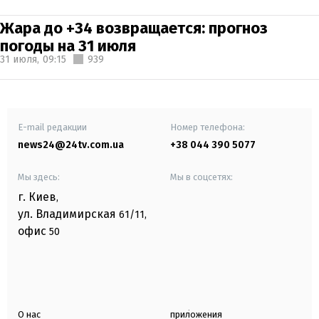
Жара до +34 возвращается: прогноз
погоды на 31 июля
31 июля,
09:15
939
E-mail редакции
Номер телефона:
news24@24tv.com.ua
+38 044 390 5077
Мы здесь:
Мы в соцсетях:
г. Киев
,
ул. Владимирская
61/11,
офис
50
О нас
приложения