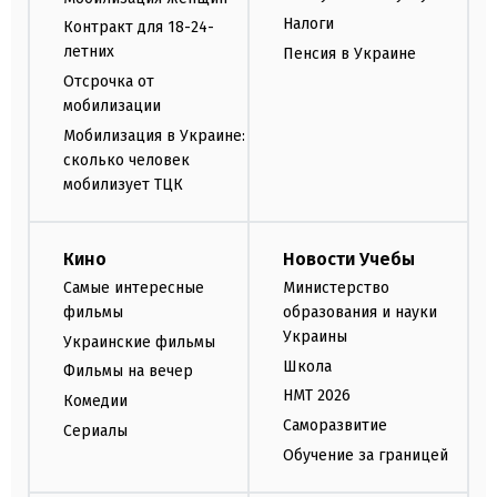
Налоги
Контракт для 18-24-
летних
Пенсия в Украине
Отсрочка от
мобилизации
Мобилизация в Украине:
сколько человек
мобилизует ТЦК
Кино
Новости Учебы
Самые интересные
Министерство
фильмы
образования и науки
Украины
Украинские фильмы
Школа
Фильмы на вечер
НМТ 2026
Комедии
Саморазвитие
Сериалы
Обучение за границей