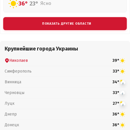
36°
23°
Ясно
ПОКАЗАТЬ ДРУГИЕ ОБЛАСТИ
Крупнейшие города Украины
Николаев
39°
Симферополь
33°
Винница
34°
Черновцы
33°
Луцк
27°
Днепр
36°
Донецк
36°