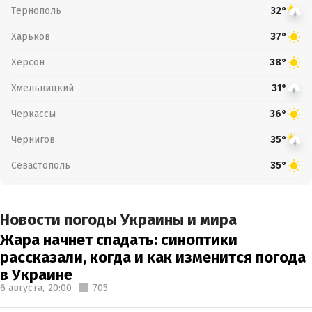
Тернополь
32°
Харьков
37°
Херсон
38°
Хмельницкий
31°
Черкассы
36°
Чернигов
35°
Севастополь
35°
Новости погоды Украины и мира
Жара начнет спадать: синоптики
рассказали, когда и как изменится погода
в Украине
6 августа,
20:00
705