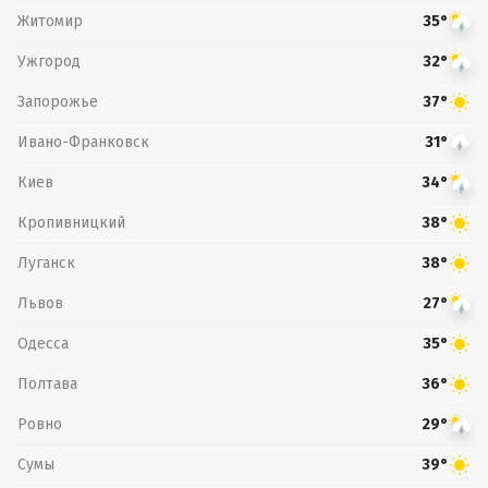
Житомир
35°
Ужгород
32°
Запорожье
37°
Ивано-Франковск
31°
Киев
34°
Кропивницкий
38°
Луганск
38°
Львов
27°
Одесса
35°
Полтава
36°
Ровно
29°
Сумы
39°