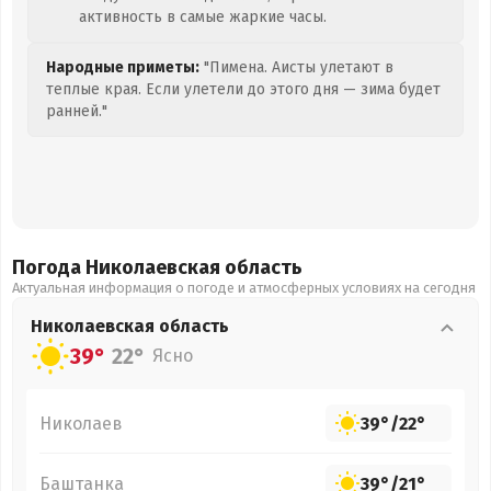
активность в самые жаркие часы.
Народные приметы:
"Пимена. Аисты улетают в
теплые края. Если улетели до этого дня — зима будет
ранней."
Погода Николаевская
область
Актуальная информация о погоде и атмосферных условиях на сегодня
Николаевская
область
39°
22°
Ясно
Николаев
39°
/
22°
Баштанка
39°
/
21°