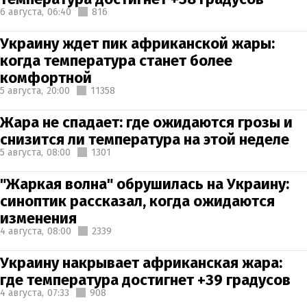
6 августа,
06:40
816
Украину ждет пик африканской жары:
когда температура станет более
комфортной
5 августа,
20:00
11358
Жара не спадает: где ожидаются грозы и
снизится ли температура на этой неделе
5 августа,
08:00
1301
"Жаркая волна" обрушилась на Украину:
синоптик рассказал, когда ожидаются
изменения
4 августа,
08:00
2339
Украину накрывает африканская жара:
где температура достигнет +39 градусов
4 августа,
07:33
908