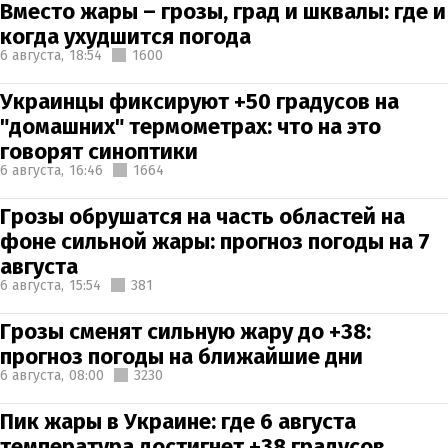
Вместо жары – грозы, град и шквалы: где и
когда ухудшится погода
6 августа,
18:54
1600
Украинцы фиксируют +50 градусов на
"домашних" термометрах: что на это
говорят синоптики
6 августа,
16:46
1664
Грозы обрушатся на часть областей на
фоне сильной жары: прогноз погоды на 7
августа
6 августа,
15:54
381
Грозы сменят сильную жару до +38:
прогноз погоды на ближайшие дни
6 августа,
08:00
3230
Пик жары в Украине: где 6 августа
температура достигнет +38 градусов