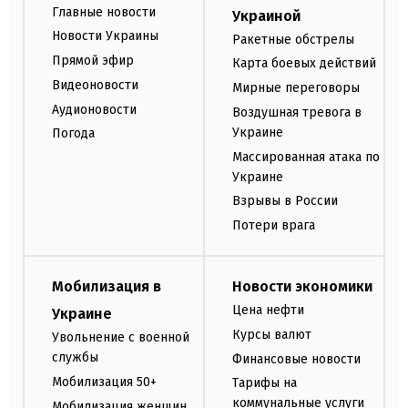
Главные новости
Украиной
Новости Украины
Ракетные обстрелы
Прямой эфир
Карта боевых действий
Видеоновости
Мирные переговоры
Аудионовости
Воздушная тревога в
Украине
Погода
Массированная атака по
Украине
Взрывы в России
Потери врага
Мобилизация в
Новости экономики
Цена нефти
Украине
Курсы валют
Увольнение с военной
службы
Финансовые новости
Мобилизация 50+
Тарифы на
коммунальные услуги
Мобилизация женщин