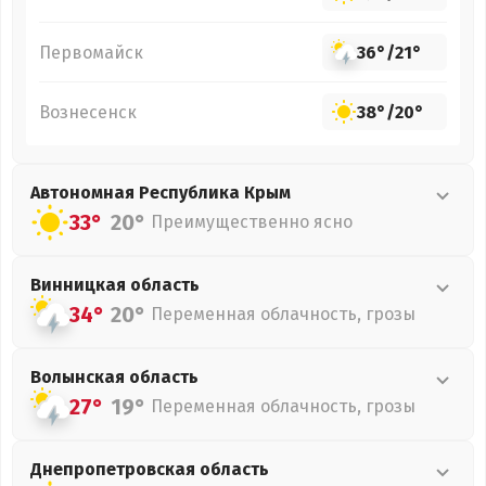
Первомайск
36°
/
21°
Вознесенск
38°
/
20°
Автономная Республика Крым
33°
20°
Преимущественно ясно
Винницкая
область
34°
20°
Переменная облачность, грозы
Волынская
область
27°
19°
Переменная облачность, грозы
Днепропетровская
область