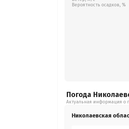
Вероятность осадков, %
Погода Николаев
Актуальная информация о п
Николаевская
обла