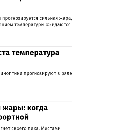
 прогнозируется сильная жара,
ижением температуры ожидаются
уста температура
. Синоптики прогнозируют в ряде
 жары: когда
фортной
гнет своего пика. Местами