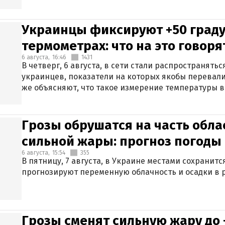
Украинцы фиксируют +50 граду
термометрах: что на это говор
6 августа,
16:46
1431
В четверг, 6 августа, в сети стали распространят
украинцев, показатели на которых якобы перевали
же объясняют, что такое измерение температуры в
Грозы обрушатся на часть обла
сильной жары: прогноз погоды 
6 августа,
15:54
355
В пятницу, 7 августа, в Украине местами сохранит
прогнозируют переменную облачность и осадки в р
Грозы сменят сильную жару до 