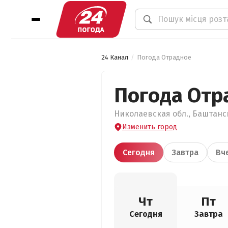
24 Канал
Погода Отрадное
Погода Отр
Николаевская обл., Баштанск
Изменить город
Сегодня
Завтра
Вч
Чт
Пт
Сегодня
Завтра