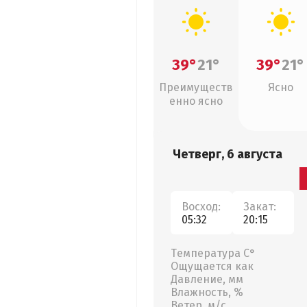
39°
21°
39°
21°
Преимуществ
Ясно
енно ясно
Четверг, 6 августа
Восход:
Закат:
05:32
20:15
Температура С°
Ощущается как
Давление, мм
Влажность, %
Ветер, м/с