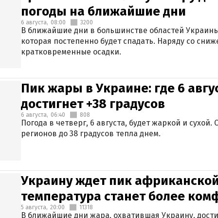
погоды на ближайшие дни
6 августа,
08:00
3200
В ближайшие дни в большинстве областей Украины
которая постепенно будет спадать. Наряду со сн
кратковременные осадки.
Пик жары в Украине: где 6 авг
достигнет +38 градусов
6 августа,
06:40
808
Погода в четверг, 6 августа, будет жаркой и сухой
регионов до 38 градусов тепла днем.
Украину ждет пик африканской
температура станет более ком
5 августа,
20:00
11318
В ближайшие дни жара, охватившая Украину, дости