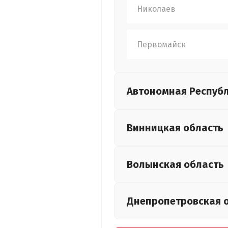
Николаев
Первомайск
Автономная Респуб
Винницкая
область
Волынская
область
Днепропетровская