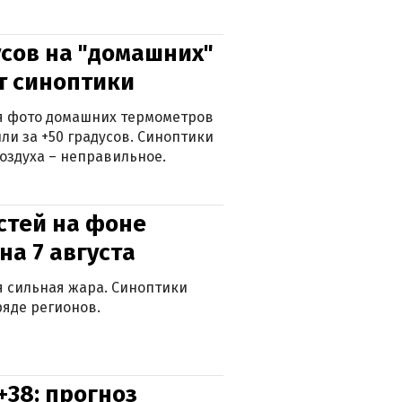
сов на "домашних"
ят синоптики
ься фото домашних термометров
ли за +50 градусов. Синоптики
оздуха – неправильное.
стей на фоне
на 7 августа
ся сильная жара. Синоптики
яде регионов.
+38: прогноз