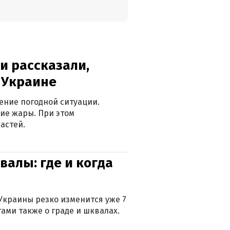
и рассказали,
в Украине
ение погодной ситуации.
ие жары. При этом
астей.
валы: где и когда
Украины резко изменится уже 7
тами также о граде и шквалах.