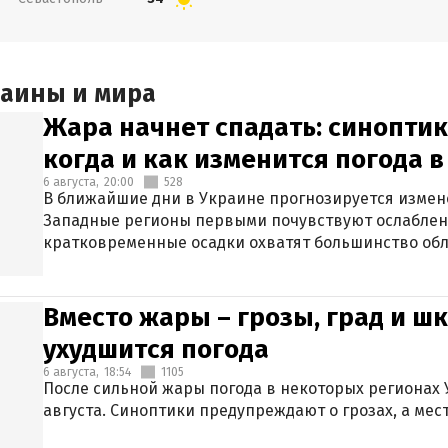
раины и мира
Жара начнет спадать: синоптик
когда и как изменится погода 
6 августа,
20:00
528
В ближайшие дни в Украине прогнозируется измен
Западные регионы первыми почувствуют ослаблен
кратковременные осадки охватят большинство обл
Вместо жары – грозы, град и шк
ухудшится погода
6 августа,
18:54
1105
После сильной жары погода в некоторых регионах 
августа. Синоптики предупреждают о грозах, а мес