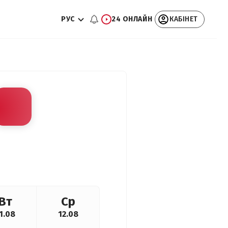
РУС
24 ОНЛАЙН
КАБІНЕТ
Вт
Ср
1.08
12.08