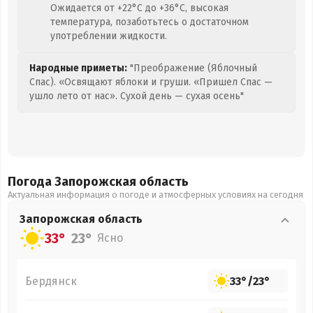
Ожидается от +22°C до +36°C, высокая
температура, позаботьтесь о достаточном
употреблении жидкости.
Народные приметы:
"Преображение (Яблочный
Спас). «Освящают яблоки и груши. «Пришел Спас —
ушло лето от нас». Сухой день — сухая осень"
Погода Запорожская
область
Актуальная информация о погоде и атмосферных условиях на сегодня
Запорожская
область
33°
23°
Ясно
Бердянск
33°
/
23°