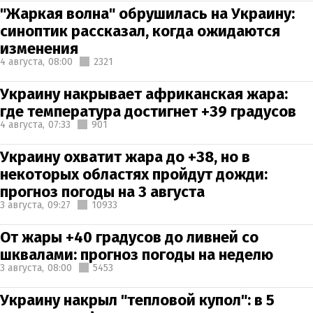
"Жаркая волна" обрушилась на Украину:
синоптик рассказал, когда ожидаются
изменения
4 августа,
08:00
2321
Украину накрывает африканская жара:
где температура достигнет +39 градусов
4 августа,
07:33
901
Украину охватит жара до +38, но в
некоторых областях пройдут дожди:
прогноз погоды на 3 августа
3 августа,
09:27
10933
От жары +40 градусов до ливней со
шквалами: прогноз погоды на неделю
3 августа,
08:00
5453
Украину накрыл "тепловой купол": в 5