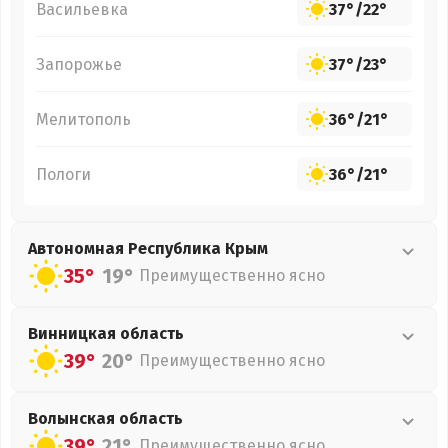
Васильевка
37°
/
22°
Запорожье
37°
/
23°
Мелитополь
36°
/
21°
Пологи
36°
/
21°
Автономная Республика Крым
35°
19°
Преимущественно ясно
Винницкая
область
39°
20°
Преимущественно ясно
Волынская
область
39°
21°
Преимущественно ясно