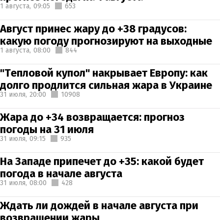
1 августа,
09:05
653
Август принес жару до +38 градусов:
какую погоду прогнозируют на выходные
1 августа,
08:00
844
"Тепловой купол" накрывает Европу: как
долго продлится сильная жара в Украине
31 июля,
20:00
10908
Жара до +34 возвращается: прогноз
погоды на 31 июля
31 июля,
09:15
935
На Западе припечет до +35: какой будет
погода в начале августа
31 июля,
08:00
428
Ждать ли дождей в начале августа при
возвращении жары