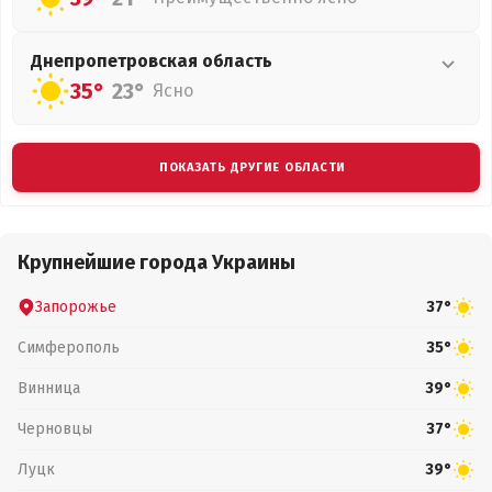
Днепропетровская
область
35°
23°
Ясно
ПОКАЗАТЬ ДРУГИЕ ОБЛАСТИ
Крупнейшие города Украины
Запорожье
37°
Симферополь
35°
Винница
39°
Черновцы
37°
Луцк
39°