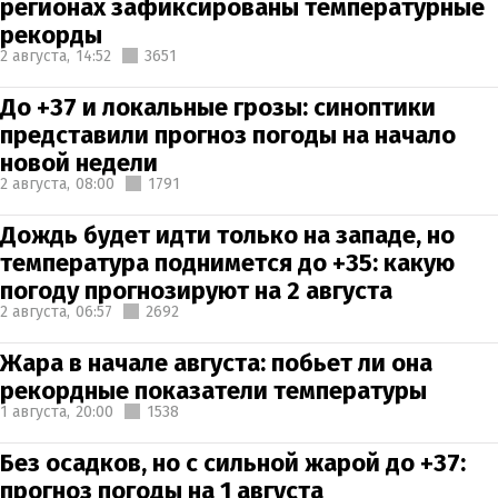
регионах зафиксированы температурные
рекорды
2 августа,
14:52
3651
До +37 и локальные грозы: синоптики
представили прогноз погоды на начало
новой недели
2 августа,
08:00
1791
Дождь будет идти только на западе, но
температура поднимется до +35: какую
погоду прогнозируют на 2 августа
2 августа,
06:57
2692
Жара в начале августа: побьет ли она
рекордные показатели температуры
1 августа,
20:00
1538
Без осадков, но с сильной жарой до +37:
прогноз погоды на 1 августа