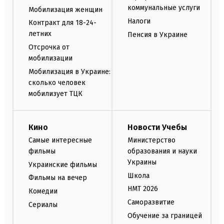
коммунальные услуги
Мобилизация женщин
Налоги
Контракт для 18-24-
летних
Пенсия в Украине
Отсрочка от
мобилизации
Мобилизация в Украине:
сколько человек
мобилизует ТЦК
Кино
Новости Учебы
Самые интересные
Министерство
фильмы
образования и науки
Украины
Украинские фильмы
Школа
Фильмы на вечер
НМТ 2026
Комедии
Саморазвитие
Сериалы
Обучение за границей