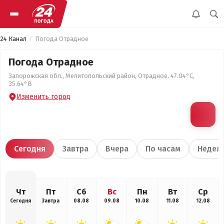
24 Канал
Погода Отрадное
Погода Отрадное
Запорожская обл., Мелитопольский район, Отрадное, 47.04°С,
35.64°В
Изменить город
Сегодня
Завтра
Вчера
По часам
Недел
Чт
Пт
Сб
Вс
Пн
Вт
Ср
Сегодня
Завтра
08.08
09.08
10.08
11.08
12.08