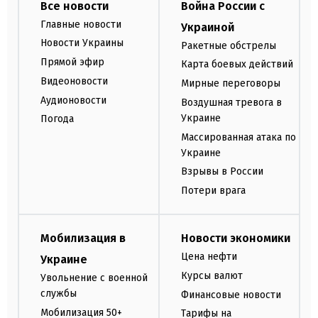
Все новости
Война России с
Главные новости
Украиной
Новости Украины
Ракетные обстрелы
Прямой эфир
Карта боевых действий
Видеоновости
Мирные переговоры
Аудионовости
Воздушная тревога в
Украине
Погода
Массированная атака по
Украине
Взрывы в России
Потери врага
Мобилизация в
Новости экономики
Цена нефти
Украине
Курсы валют
Увольнение с военной
службы
Финансовые новости
Мобилизация 50+
Тарифы на