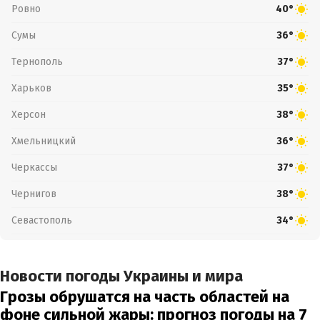
Ровно
40°
Сумы
36°
Тернополь
37°
Харьков
35°
Херсон
38°
Хмельницкий
36°
Черкассы
37°
Чернигов
38°
Севастополь
34°
Новости погоды Украины и мира
Грозы обрушатся на часть областей на
фоне сильной жары: прогноз погоды на 7