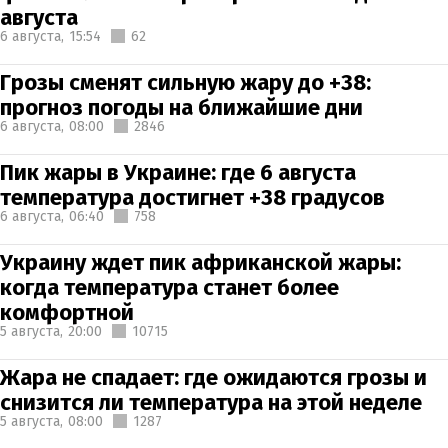
августа
6 августа,
15:54
62
Грозы сменят сильную жару до +38:
прогноз погоды на ближайшие дни
6 августа,
08:00
2846
Пик жары в Украине: где 6 августа
температура достигнет +38 градусов
6 августа,
06:40
758
Украину ждет пик африканской жары:
когда температура станет более
комфортной
5 августа,
20:00
10715
Жара не спадает: где ожидаются грозы и
снизится ли температура на этой неделе
5 августа,
08:00
1287