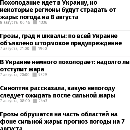
Похолодание идет в Украину, но
некоторые регионы будут страдать от
жары: погода на 8 августа
8 августа,
06:46
1336
Грозы, град и шквалы: по всей Украине
объявлено штормовое предупреждение
7 августа,
21:00
1960
В Украине немного похолодает: надолго ли
отступит жара
7 августа,
20:00
9329
Синоптик рассказала, какую непогоду
следует ожидать после сильной жары
7 августа,
08:00
2443
Грозы обрушатся на часть областей на
фоне сильной жары: прогноз погоды на 7
августа