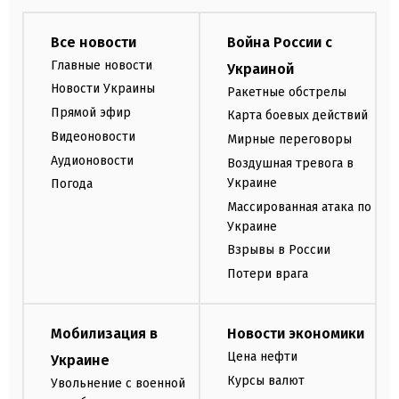
Все новости
Война России с
Главные новости
Украиной
Новости Украины
Ракетные обстрелы
Прямой эфир
Карта боевых действий
Видеоновости
Мирные переговоры
Аудионовости
Воздушная тревога в
Украине
Погода
Массированная атака по
Украине
Взрывы в России
Потери врага
Мобилизация в
Новости экономики
Цена нефти
Украине
Курсы валют
Увольнение с военной