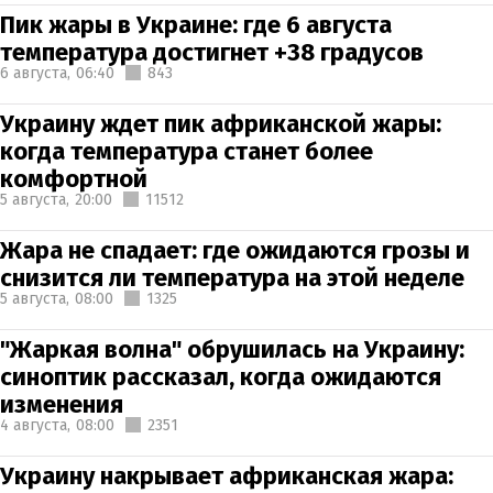
Пик жары в Украине: где 6 августа
температура достигнет +38 градусов
6 августа,
06:40
843
Украину ждет пик африканской жары:
когда температура станет более
комфортной
5 августа,
20:00
11512
Жара не спадает: где ожидаются грозы и
снизится ли температура на этой неделе
5 августа,
08:00
1325
"Жаркая волна" обрушилась на Украину:
синоптик рассказал, когда ожидаются
изменения
4 августа,
08:00
2351
Украину накрывает африканская жара: