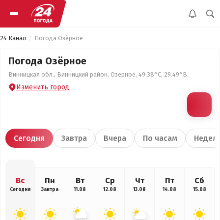
24 Канал
Погода Озёрное
Погода Озёрное
Винницкая обл., Винницкий район, Озёрное, 49.38°С, 29.49°В
Изменить город
Сегодня
Завтра
Вчера
По часам
Недел
Вс
Пн
Вт
Ср
Чт
Пт
Сб
Сегодня
Завтра
11.08
12.08
13.08
14.08
15.08