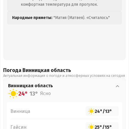
комфортная температура для прогулок.
Народные приметы:
"Матия (Матвея). «Считалось"
Погода Винницкая
область
Актуальная информация о погоде и атмосферных условиях на сегодня
Винницкая
область
24°
13°
Ясно
Винница
24°
/
13°
Гайсин
25°
/
15°