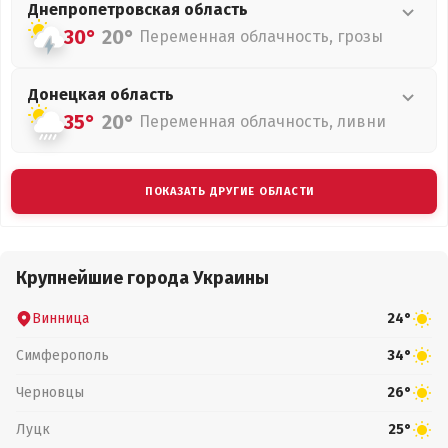
Днепропетровская
область
30°
20°
Переменная облачность, грозы
Донецкая
область
35°
20°
Переменная облачность, ливни
ПОКАЗАТЬ ДРУГИЕ ОБЛАСТИ
Крупнейшие города Украины
Винница
24°
Симферополь
34°
Черновцы
26°
Луцк
25°