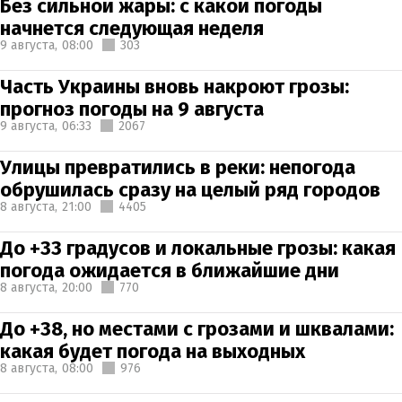
Без сильной жары: с какой погоды
начнется следующая неделя
9 августа,
08:00
303
Часть Украины вновь накроют грозы:
прогноз погоды на 9 августа
9 августа,
06:33
2067
Улицы превратились в реки: непогода
обрушилась сразу на целый ряд городов
8 августа,
21:00
4405
До +33 градусов и локальные грозы: какая
погода ожидается в ближайшие дни
8 августа,
20:00
770
До +38, но местами с грозами и шквалами:
какая будет погода на выходных
8 августа,
08:00
976