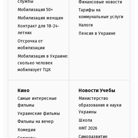
службы
Финансовые новости
Мобилизация 50+
Тарифы на
коммунальные услуги
Мобилизация женщин
Налоги
Контракт для 18-24-
летних
Пенсия в Украине
Отсрочка от
мобилизации
Мобилизация в Украине:
сколько человек
мобилизует ТЦК
Кино
Новости Учебы
Самые интересные
Министерство
фильмы
образования и науки
Украины
Украинские фильмы
Школа
Фильмы на вечер
НМТ 2026
Комедии
Саморазвитие