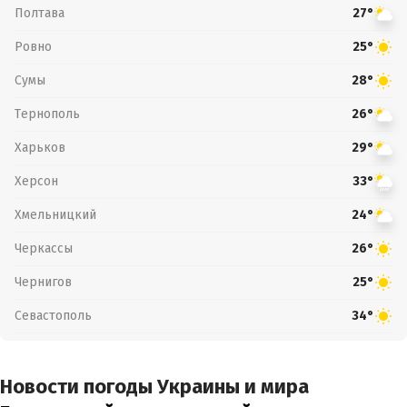
Полтава
27°
Ровно
25°
Сумы
28°
Тернополь
26°
Харьков
29°
Херсон
33°
Хмельницкий
24°
Черкассы
26°
Чернигов
25°
Севастополь
34°
Новости погоды Украины и мира