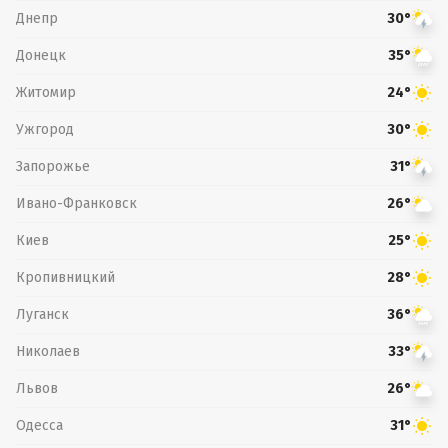
Днепр
30°
Донецк
35°
Житомир
24°
Ужгород
30°
Запорожье
31°
Ивано-Франковск
26°
Киев
25°
Кропивницкий
28°
Луганск
36°
Николаев
33°
Львов
26°
Одесса
31°