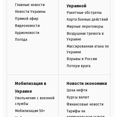
Главные новости
Украиной
Новости Украины
Ракетные обстрелы
Прямой эфир
Карта боевых действий
Видеоновости
Мирные переговоры
Аудионовости
Воздушная тревога в
Украине
Погода
Массированная атака по
Украине
Взрывы в России
Потери врага
Мобилизация в
Новости экономики
Цена нефти
Украине
Курсы валют
Увольнение с военной
службы
Финансовые новости
Мобилизация 50+
Тарифы на
коммунальные услуги