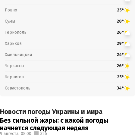
Ровно
25°
Сумы
28°
Тернополь
26°
Харьков
29°
Хмельницкий
24°
Черкассы
26°
Чернигов
25°
Севастополь
34°
Новости погоды Украины и мира
Без сильной жары: с какой погоды
начнется следующая неделя
9 августа,
08:00
326