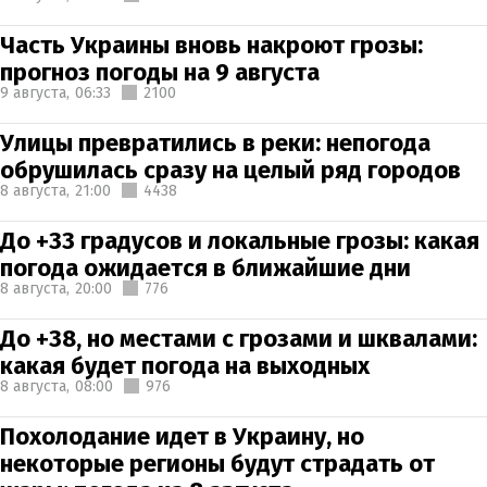
Часть Украины вновь накроют грозы:
прогноз погоды на 9 августа
9 августа,
06:33
2100
Улицы превратились в реки: непогода
обрушилась сразу на целый ряд городов
8 августа,
21:00
4438
До +33 градусов и локальные грозы: какая
погода ожидается в ближайшие дни
8 августа,
20:00
776
До +38, но местами с грозами и шквалами:
какая будет погода на выходных
8 августа,
08:00
976
Похолодание идет в Украину, но
некоторые регионы будут страдать от