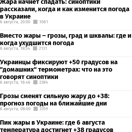
Жара начнет спадать: синоптики
рассказали, когда и как изменится погода
в Украине
6 августа,
20:00
1061
Вместо жары – грозы, град и шквалы: где и
когда ухудшится погода
6 августа,
18:54
2131
Украинцы фиксируют +50 градусов на
"домашних" термометрах: что на это
говорят синоптики
6 августа,
16:46
2384
Грозы сменят сильную жару до +38:
прогноз погоды на ближайшие дни
6 августа,
08:00
3359
Пик жары в Украине: где 6 августа
температура достигнет +38 градусов