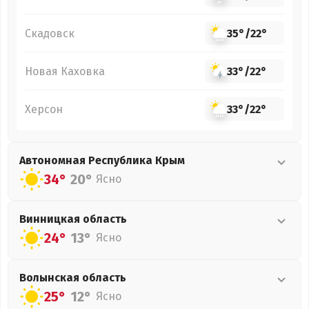
Скадовск
35°
/
22°
Новая Каховка
33°
/
22°
Херсон
33°
/
22°
Автономная Республика Крым
34°
20°
Ясно
Винницкая
область
24°
13°
Ясно
Волынская
область
25°
12°
Ясно