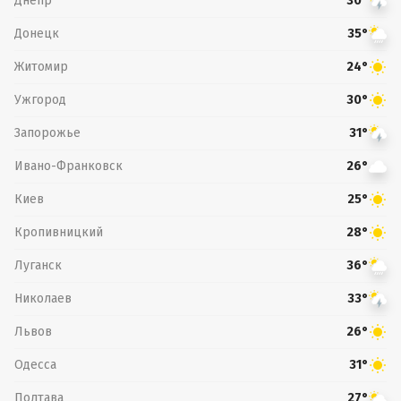
Днепр
30°
Донецк
35°
Житомир
24°
Ужгород
30°
Запорожье
31°
Ивано-Франковск
26°
Киев
25°
Кропивницкий
28°
Луганск
36°
Николаев
33°
Львов
26°
Одесса
31°
Полтава
27°