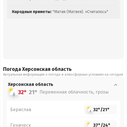
Народные приметы:
"Матия (Матвея). «Считалось"
Погода Херсонская
область
Актуальная информация о погоде и атмосферных условиях на сегодня
Херсонская
область
32°
21°
Переменная облачность, грозы
Берислав
32°
/
21°
Геническ
37°
/
24°