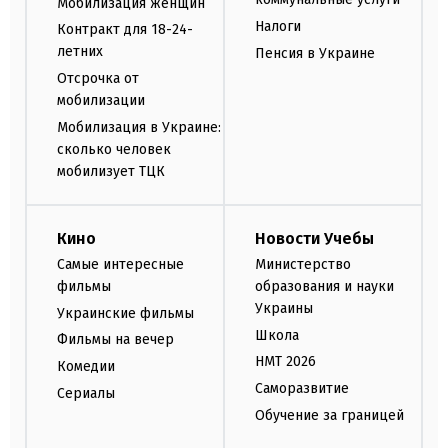
Мобилизация женщин
Налоги
Контракт для 18-24-
летних
Пенсия в Украине
Отсрочка от
мобилизации
Мобилизация в Украине:
сколько человек
мобилизует ТЦК
Кино
Новости Учебы
Самые интересные
Министерство
фильмы
образования и науки
Украины
Украинские фильмы
Школа
Фильмы на вечер
НМТ 2026
Комедии
Саморазвитие
Сериалы
Обучение за границей