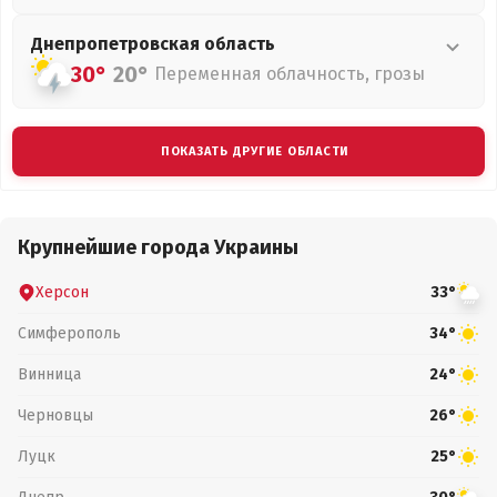
Днепропетровская
область
30°
20°
Переменная облачность, грозы
ПОКАЗАТЬ ДРУГИЕ ОБЛАСТИ
Крупнейшие города Украины
Херсон
33°
Симферополь
34°
Винница
24°
Черновцы
26°
Луцк
25°