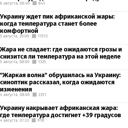
6 августа,
06:40
843
Украину ждет пик африканской жары:
когда температура станет более
комфортной
5 августа,
20:00
11513
Жара не спадает: где ожидаются грозы и
снизится ли температура на этой неделе
5 августа,
08:00
1325
"Жаркая волна" обрушилась на Украину:
синоптик рассказал, когда ожидаются
изменения
4 августа,
08:00
2351
Украину накрывает африканская жара:
где температура достигнет +39 градусов
4 августа,
07:33
918