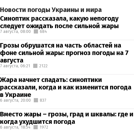
Новости погоды Украины и мира
Синоптик рассказала, какую непогоду
следует ожидать после сильной жары
7 августа,
08:00
684
Грозы обрушатся на часть областей на
фоне сильной жары: прогноз погоды на 7
августа
7 августа,
06:21
2122
Жара начнет спадать: синоптики
рассказали, когда и как изменится погода
в Украине
6 августа,
20:00
837
Вместо жары – грозы, град и шквалы: где и
когда ухудшится погода
6 августа,
18:54
1972