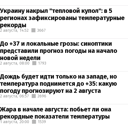
Украину накрыл "тепловой купол": в 5
регионах зафиксированы температурные
рекорды
2 августа,
14:52
3667
До +37 и локальные грозы: синоптики
представили прогноз погоды на начало
новой недели
2 августа,
08:00
1793
Дождь будет идти только на западе, но
температура поднимется до +35: какую
погоду прогнозируют на 2 августа
2 августа,
06:57
2696
Жара в начале августа: побьет ли она
рекордные показатели температуры
1 августа,
20:00
1539