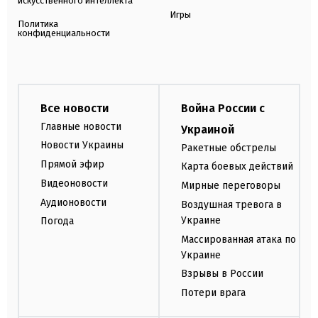
искусственного интеллекта
Игры
Политика
конфиденциальности
Все новости
Война России с
Главные новости
Украиной
Новости Украины
Ракетные обстрелы
Прямой эфир
Карта боевых действий
Видеоновости
Мирные переговоры
Аудионовости
Воздушная тревога в
Украине
Погода
Массированная атака по
Украине
Взрывы в России
Потери врага