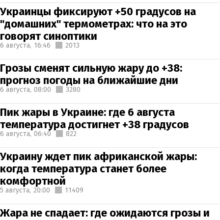
Украинцы фиксируют +50 градусов на
"домашних" термометрах: что на это
говорят синоптики
6 августа,
16:46
2013
Грозы сменят сильную жару до +38:
прогноз погоды на ближайшие дни
6 августа,
08:00
3280
Пик жары в Украине: где 6 августа
температура достигнет +38 градусов
6 августа,
06:40
822
Украину ждет пик африканской жары:
когда температура станет более
комфортной
5 августа,
20:00
11409
Жара не спадает: где ожидаются грозы и