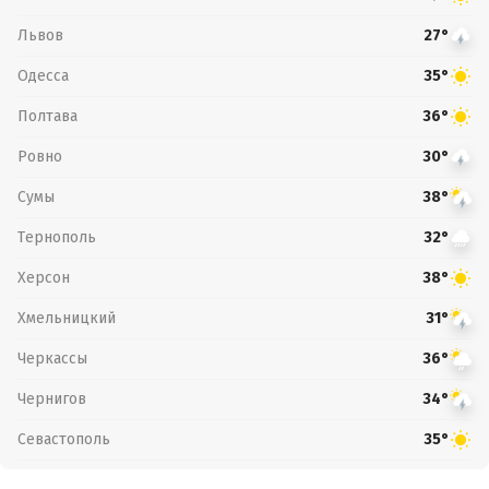
Львов
27°
Одесса
35°
Полтава
36°
Ровно
30°
Сумы
38°
Тернополь
32°
Херсон
38°
Хмельницкий
31°
Черкассы
36°
Чернигов
34°
Севастополь
35°