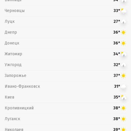
Черновцы
33°
Луцк
27°
Днепр
36°
Донецк
36°
Житомир
34°
Ужгород
32°
Запорожье
37°
Ивано-Франковск
31°
Киев
35°
Кропивницкий
38°
Луганск
38°
Николаев
39°