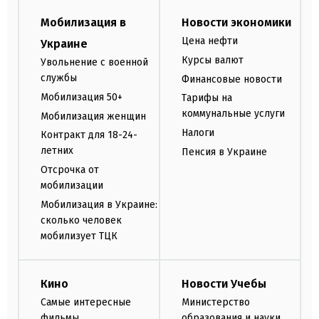
Мобилизация в
Новости экономики
Цена нефти
Украине
Курсы валют
Увольнение с военной
службы
Финансовые новости
Мобилизация 50+
Тарифы на
коммунальные услуги
Мобилизация женщин
Налоги
Контракт для 18-24-
летних
Пенсия в Украине
Отсрочка от
мобилизации
Мобилизация в Украине:
сколько человек
мобилизует ТЦК
Кино
Новости Учебы
Самые интересные
Министерство
фильмы
образования и науки