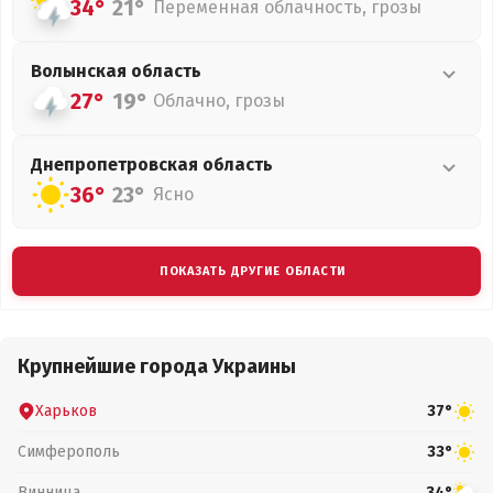
34°
21°
Переменная облачность, грозы
Волынская
область
27°
19°
Облачно, грозы
Днепропетровская
область
36°
23°
Ясно
ПОКАЗАТЬ ДРУГИЕ ОБЛАСТИ
Крупнейшие города Украины
Харьков
37°
Симферополь
33°
Винница
34°