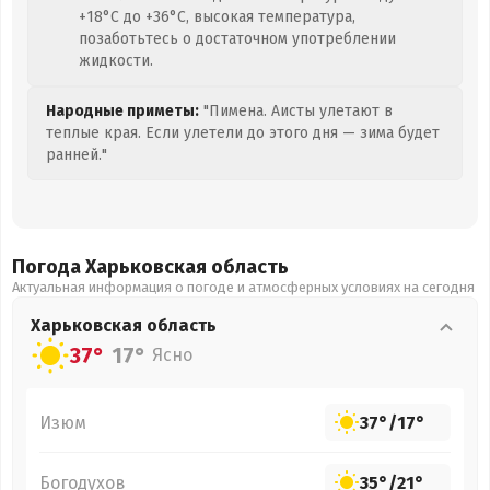
+18°C до +36°C, высокая температура,
позаботьтесь о достаточном употреблении
жидкости.
Народные приметы:
"Пимена. Аисты улетают в
теплые края. Если улетели до этого дня — зима будет
ранней."
Погода Харьковская
область
Актуальная информация о погоде и атмосферных условиях на сегодня
Харьковская
область
37°
17°
Ясно
Изюм
37°
/
17°
Богодухов
35°
/
21°