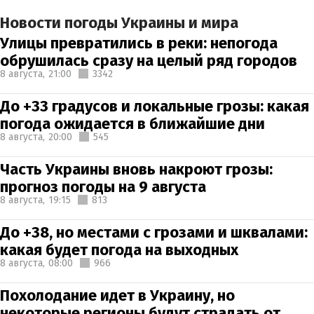
Новости погоды Украины и мира
Улицы превратились в реки: непогода
обрушилась сразу на целый ряд городов
8 августа,
21:00
3342
До +33 градусов и локальные грозы: какая
погода ожидается в ближайшие дни
8 августа,
20:00
545
Часть Украины вновь накроют грозы:
прогноз погоды на 9 августа
8 августа,
19:15
813
До +38, но местами с грозами и шквалами:
какая будет погода на выходных
8 августа,
08:00
966
Похолодание идет в Украину, но
некоторые регионы будут страдать от