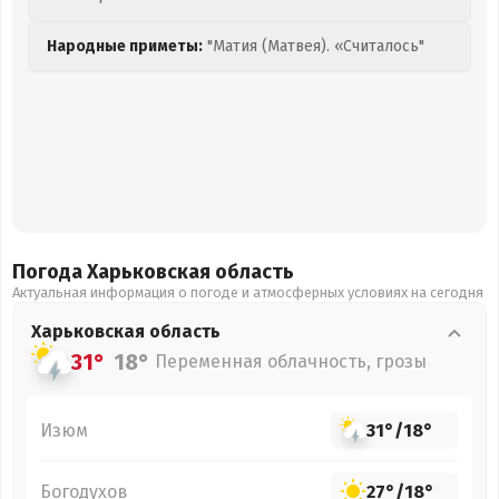
Народные приметы:
"Матия (Матвея). «Считалось"
Погода Харьковская
область
Актуальная информация о погоде и атмосферных условиях на сегодня
Харьковская
область
31°
18°
Переменная облачность, грозы
Изюм
31°
/
18°
Богодухов
27°
/
18°