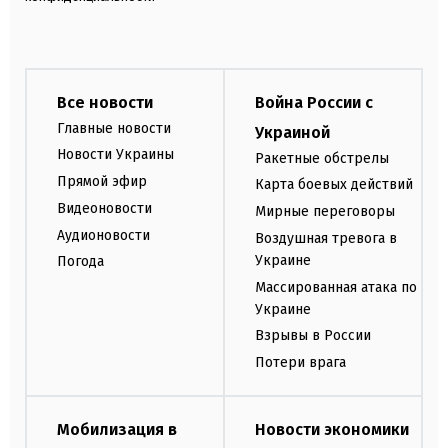
Все новости
Война России с
Главные новости
Украиной
Новости Украины
Ракетные обстрелы
Прямой эфир
Карта боевых действий
Видеоновости
Мирные переговоры
Аудионовости
Воздушная тревога в
Украине
Погода
Массированная атака по
Украине
Взрывы в России
Потери врага
Мобилизация в
Новости экономики