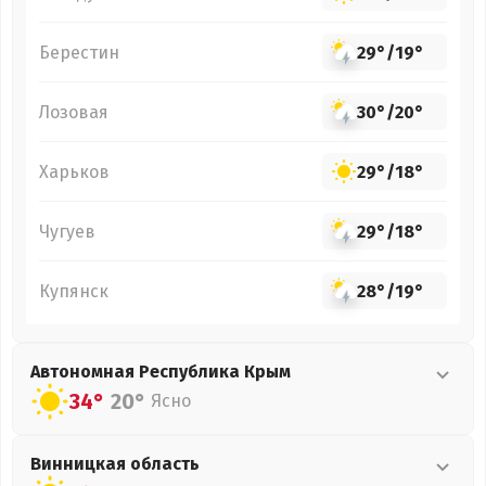
Берестин
29°
/
19°
Лозовая
30°
/
20°
Харьков
29°
/
18°
Чугуев
29°
/
18°
Купянск
28°
/
19°
Автономная Республика Крым
34°
20°
Ясно
Винницкая
область