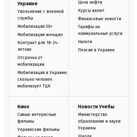
Цена нефти
Украине
Курсы валют
Увольнение с военной
службы
Финансовые новости
Мобилизация 50+
Тарифы на
коммунальные услуги
Мобилизация женщин
Налоги
Контракт для 18-24-
летних
Пенсия в Украине
Отсрочка от
мобилизации
Мобилизация в Украине:
сколько человек
мобилизует ТЦК
Кино
Новости Учебы
Самые интересные
Министерство
фильмы
образования и науки
Украины
Украинские фильмы
Школа