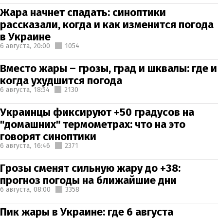
Жара начнет спадать: синоптики
рассказали, когда и как изменится погода
в Украине
6 августа,
20:00
1054
Вместо жары – грозы, град и шквалы: где и
когда ухудшится погода
6 августа,
18:54
2130
Украинцы фиксируют +50 градусов на
"домашних" термометрах: что на это
говорят синоптики
6 августа,
16:46
2371
Грозы сменят сильную жару до +38:
прогноз погоды на ближайшие дни
6 августа,
08:00
3358
Пик жары в Украине: где 6 августа