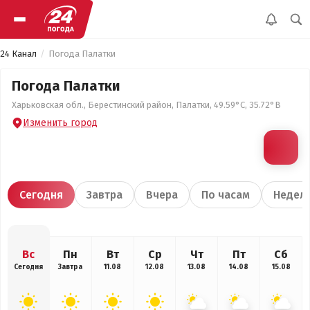
24 Канал
Погода Палатки
Погода Палатки
Харьковская обл., Берестинский район, Палатки, 49.59°С, 35.72°В
Изменить город
Сегодня
Завтра
Вчера
По часам
Недел
Вс
Пн
Вт
Ср
Чт
Пт
Сб
Сегодня
Завтра
11.08
12.08
13.08
14.08
15.08