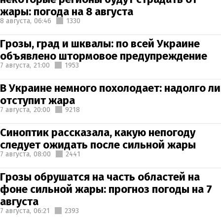
жары: погода на 8 августа
8 августа,
06:46
1330
Грозы, град и шквалы: по всей Украине
объявлено штормовое предупреждение
7 августа,
21:00
1953
В Украине немного похолодает: надолго ли
отступит жара
7 августа,
20:00
9218
Синоптик рассказала, какую непогоду
следует ожидать после сильной жары
7 августа,
08:00
2441
Грозы обрушатся на часть областей на
фоне сильной жары: прогноз погоды на 7
августа
7 августа,
06:21
2393