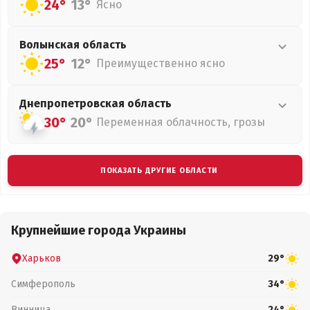
24°
13°
Ясно
Волынская
область
25°
12°
Преимущественно ясно
Днепропетровская
область
30°
20°
Переменная облачность, грозы
ПОКАЗАТЬ ДРУГИЕ ОБЛАСТИ
Крупнейшие города Украины
Харьков
29°
Симферополь
34°
Винница
24°