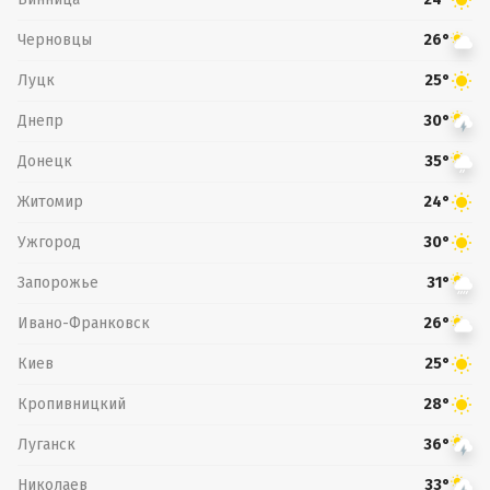
Черновцы
26°
Луцк
25°
Днепр
30°
Донецк
35°
Житомир
24°
Ужгород
30°
Запорожье
31°
Ивано-Франковск
26°
Киев
25°
Кропивницкий
28°
Луганск
36°
Николаев
33°