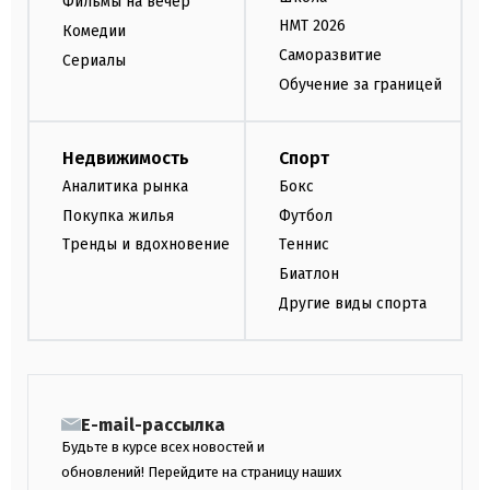
Фильмы на вечер
НМТ 2026
Комедии
Саморазвитие
Сериалы
Обучение за границей
Недвижимость
Спорт
Аналитика рынка
Бокс
Покупка жилья
Футбол
Тренды и вдохновение
Теннис
Биатлон
Другие виды спорта
E-mail-рассылка
Будьте в курсе всех новостей и
обновлений! Перейдите на страницу наших