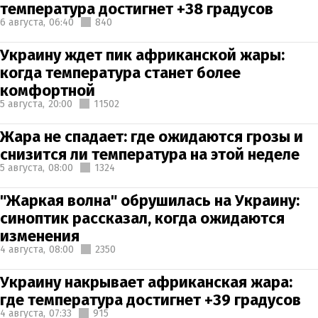
температура достигнет +38 градусов
6 августа,
06:40
840
Украину ждет пик африканской жары:
когда температура станет более
комфортной
5 августа,
20:00
11502
Жара не спадает: где ожидаются грозы и
снизится ли температура на этой неделе
5 августа,
08:00
1324
"Жаркая волна" обрушилась на Украину:
синоптик рассказал, когда ожидаются
изменения
4 августа,
08:00
2350
Украину накрывает африканская жара:
где температура достигнет +39 градусов
4 августа,
07:33
915