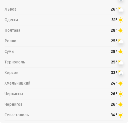
Львов
26°
Одесса
31°
Полтава
28°
Ровно
25°
Сумы
28°
Тернополь
25°
Херсон
33°
Хмельницкий
24°
Черкассы
26°
Чернигов
26°
Севастополь
34°