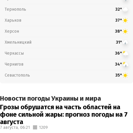
Тернополь
32°
Харьков
37°
Херсон
38°
Хмельницкий
31°
Черкассы
36°
Чернигов
34°
Севастополь
35°
Новости погоды Украины и мира
Грозы обрушатся на часть областей на
фоне сильной жары: прогноз погоды на 7
августа
7 августа,
06:21
1209