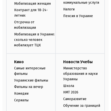
коммунальные услуги
Мобилизация женщин
Налоги
Контракт для 18-24-
летних
Пенсия в Украине
Отсрочка от
мобилизации
Мобилизация в Украине:
сколько человек
мобилизует ТЦК
Кино
Новости Учебы
Самые интересные
Министерство
фильмы
образования и науки
Украины
Украинские фильмы
Школа
Фильмы на вечер
НМТ 2026
Комедии
Саморазвитие
Сериалы
Обучение за границей