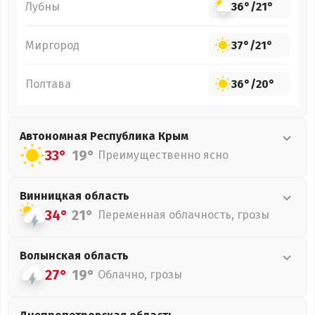
Лубны
36°
/
21°
Миргород
37°
/
21°
Полтава
36°
/
20°
Автономная Республика Крым
33°
19°
Преимущественно ясно
Винницкая
область
34°
21°
Переменная облачность, грозы
Волынская
область
27°
19°
Облачно, грозы