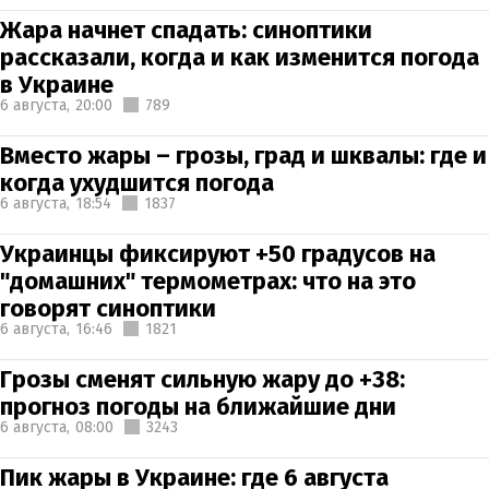
Жара начнет спадать: синоптики
рассказали, когда и как изменится погода
в Украине
6 августа,
20:00
789
Вместо жары – грозы, град и шквалы: где и
когда ухудшится погода
6 августа,
18:54
1837
Украинцы фиксируют +50 градусов на
"домашних" термометрах: что на это
говорят синоптики
6 августа,
16:46
1821
Грозы сменят сильную жару до +38:
прогноз погоды на ближайшие дни
6 августа,
08:00
3243
Пик жары в Украине: где 6 августа