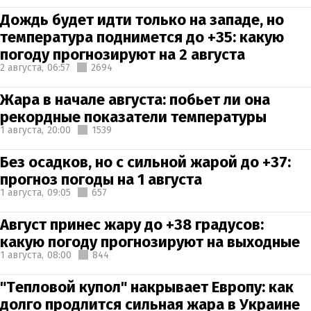
Дождь будет идти только на западе, но
температура поднимется до +35: какую
погоду прогнозируют на 2 августа
2 августа,
06:57
2694
Жара в начале августа: побьет ли она
рекордные показатели температуры
1 августа,
20:00
1539
Без осадков, но с сильной жарой до +37:
прогноз погоды на 1 августа
1 августа,
09:05
657
Август принес жару до +38 градусов:
какую погоду прогнозируют на выходные
1 августа,
08:00
844
"Тепловой купол" накрывает Европу: как
долго продлится сильная жара в Украине