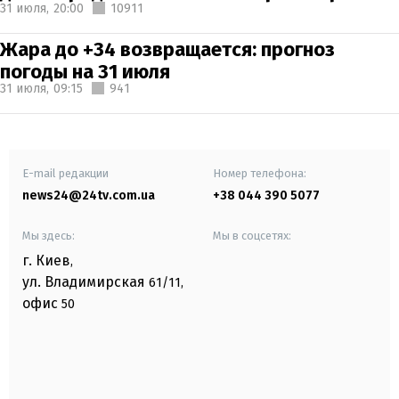
31 июля,
20:00
10911
Жара до +34 возвращается: прогноз
погоды на 31 июля
31 июля,
09:15
941
E-mail редакции
Номер телефона:
news24@24tv.com.ua
+38 044 390 5077
Мы здесь:
Мы в соцсетях:
г. Киев
,
ул. Владимирская
61/11,
офис
50