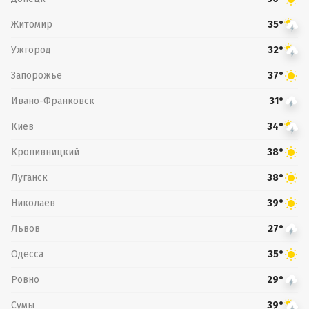
Житомир
35°
Ужгород
32°
Запорожье
37°
Ивано-Франковск
31°
Киев
34°
Кропивницкий
38°
Луганск
38°
Николаев
39°
Львов
27°
Одесса
35°
Ровно
29°
Сумы
39°