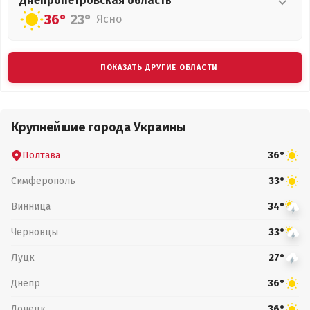
Днепропетровская
область
36°
23°
Ясно
ПОКАЗАТЬ ДРУГИЕ ОБЛАСТИ
Крупнейшие города Украины
Полтава
36°
Симферополь
33°
Винница
34°
Черновцы
33°
Луцк
27°
Днепр
36°
Донецк
36°