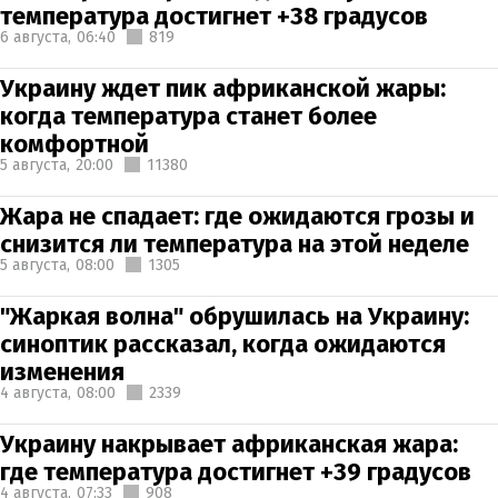
температура достигнет +38 градусов
6 августа,
06:40
819
Украину ждет пик африканской жары:
когда температура станет более
комфортной
5 августа,
20:00
11380
Жара не спадает: где ожидаются грозы и
снизится ли температура на этой неделе
5 августа,
08:00
1305
"Жаркая волна" обрушилась на Украину:
синоптик рассказал, когда ожидаются
изменения
4 августа,
08:00
2339
Украину накрывает африканская жара:
где температура достигнет +39 градусов
4 августа,
07:33
908