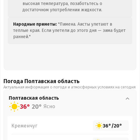
высокая температура, позаботьтесь о
достаточном употреблении жидкости.
Народные приметы:
"Пимена. Аисты улетают в
теплые края. Если улетели до этого дня — зима будет
ранней."
Погода Полтавская
область
Актуальная информация о погоде и атмосферных условиях на сегодня
Полтавская
область
36°
20°
Ясно
Кременчуг
36°
/
20°