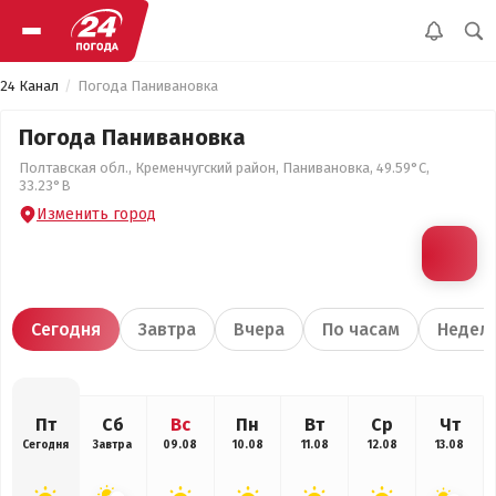
24 Канал
Погода Панивановка
Погода Панивановка
Полтавская обл., Кременчугский район, Панивановка, 49.59°С,
33.23°В
Изменить город
Сегодня
Завтра
Вчера
По часам
Недел
Пт
Сб
Вс
Пн
Вт
Ср
Чт
Сегодня
Завтра
09.08
10.08
11.08
12.08
13.08