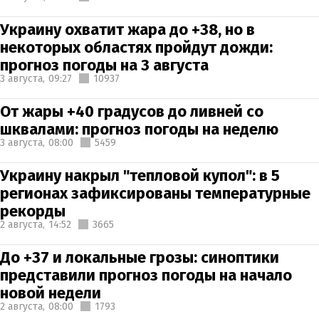
Украину охватит жара до +38, но в
некоторых областях пройдут дожди:
прогноз погоды на 3 августа
3 августа,
09:27
10937
От жары +40 градусов до ливней со
шквалами: прогноз погоды на неделю
3 августа,
08:00
5459
Украину накрыл "тепловой купол": в 5
регионах зафиксированы температурные
рекорды
2 августа,
14:52
3665
До +37 и локальные грозы: синоптики
представили прогноз погоды на начало
новой недели
2 августа,
08:00
1793