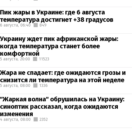
Пик жары в Украине: где 6 августа
температура достигнет +38 градусов
6 августа,
06:40
849
Украину ждет пик африканской жары:
когда температура станет более
комфортной
5 августа,
20:00
11523
Жара не спадает: где ожидаются грозы и
снизится ли температура на этой неделе
5 августа,
08:00
1336
"Жаркая волна" обрушилась на Украину:
синоптик рассказал, когда ожидаются
изменения
4 августа,
08:00
2352