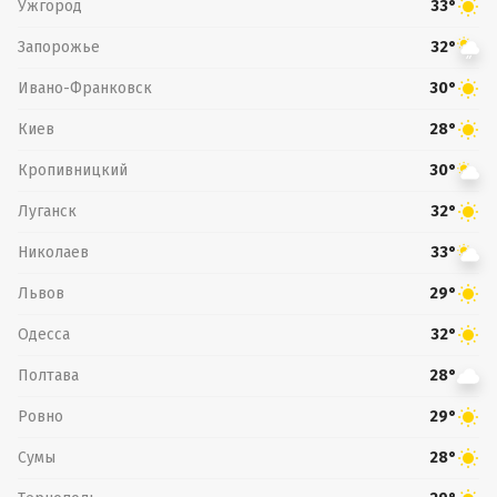
Ужгород
33°
Запорожье
32°
Ивано-Франковск
30°
Киев
28°
Кропивницкий
30°
Луганск
32°
Николаев
33°
Львов
29°
Одесса
32°
Полтава
28°
Ровно
29°
Сумы
28°