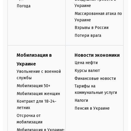
Украине
Погода
Массированная атака по
Украине
Взрывы в России
Потери врага
Мобилизация в
Новости экономики
Цена нефти
Украине
Курсы валют
Увольнение с военной
службы
Финансовые новости
Мобилизация 50+
Тарифы на
коммунальные услуги
Мобилизация женщин
Налоги
Контракт для 18-24-
летних
Пенсия в Украине
Отсрочка от
мобилизации
Мобилизация в Украине: