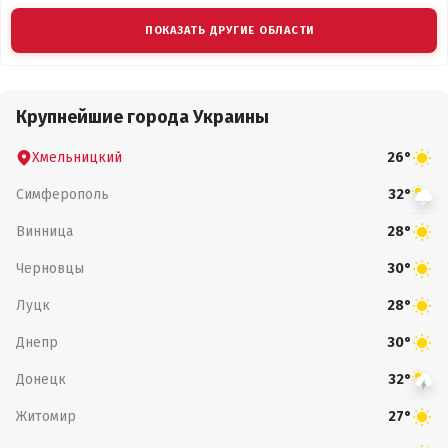
ПОКАЗАТЬ ДРУГИЕ ОБЛАСТИ
Крупнейшие города Украины
Хмельницкий
26°
Симферополь
32°
Винница
28°
Черновцы
30°
Луцк
28°
Днепр
30°
Донецк
32°
Житомир
27°