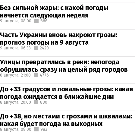
Без сильной жары: с какой погоды
начнется следующая неделя
9 августа,
08:00
666
Часть Украины вновь накроют грозы:
прогноз погоды на 9 августа
9 августа,
06:33
2420
Улицы превратились в реки: непогода
обрушилась сразу на целый ряд городов
8 августа,
21:00
4776
До +33 градусов и локальные грозы: какая
погода ожидается в ближайшие дни
8 августа,
20:00
880
До +38, но местами с грозами и шквалами:
какая будет погода на выходных
8 августа,
08:00
983