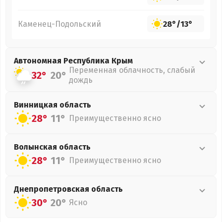
Каменец-Подольский
28°
/
13°
Автономная Республика Крым
Переменная облачность, слабый
32°
20°
дождь
Винницкая
область
28°
11°
Преимущественно ясно
Волынская
область
28°
11°
Преимущественно ясно
Днепропетровская
область
30°
20°
Ясно