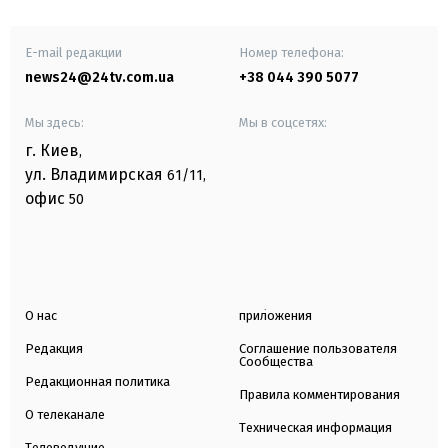
E-mail редакции
Номер телефона:
news24@24tv.com.ua
+38 044 390 5077
Мы здесь:
Мы в соцсетях:
г. Киев
,
ул. Владимирская
61/11,
офис
50
О нас
приложения
Редакция
Соглашение пользователя
Сообщества
Редакционная политика
Правила комментирования
О телеканале
Техническая информация
Телеведущие