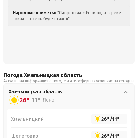
Народные приметы:
"Лаврентия. «Если вода в реке
тихая — осень будет тихой"
Погода Хмельницкая
область
Актуальная информация о погоде и атмосферных условиях на сегодня
Хмельницкая
область
26°
11°
Ясно
Хмельницкий
26°
/
11°
Шепетовка
26°
/
11°