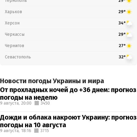
Тернополь
29°
Харьков
29°
Херсон
34°
Черкассы
29°
Чернигов
27°
Севастополь
32°
Новости погоды Украины и мира
От прохладных ночей до +36 днем: прогноз
погоды на неделю
9 августа,
20:00
3450
Дожди и облака накроют Украину: прогноз
погоды на 10 августа
9 августа,
18:16
3715