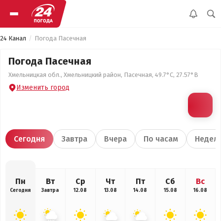
24 Канал
Погода Пасечная
Погода Пасечная
Хмельницкая обл., Хмельницкий район, Пасечная, 49.7°С, 27.57°В
Изменить город
Сегодня
Завтра
Вчера
По часам
Недел
Пн
Вт
Ср
Чт
Пт
Сб
Вс
Сегодня
Завтра
12.08
13.08
14.08
15.08
16.08