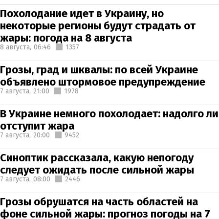
Похолодание идет в Украину, но
некоторые регионы будут страдать от
жары: погода на 8 августа
8 августа,
06:46
1357
Грозы, град и шквалы: по всей Украине
объявлено штормовое предупреждение
7 августа,
21:00
1978
В Украине немного похолодает: надолго ли
отступит жара
7 августа,
20:00
9452
Синоптик рассказала, какую непогоду
следует ожидать после сильной жары
7 августа,
08:00
2446
Грозы обрушатся на часть областей на
фоне сильной жары: прогноз погоды на 7