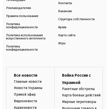
Контакты
Рекламодателям
Вакансии
Правила пользования
Структура собственности
Политика
конфиденциальности
Архив
Политика использования
Карта сайта
искусственного интеллекта
Игры
Политика
конфиденциальности
Все новости
Война России с
Главные новости
Украиной
Новости Украины
Ракетные обстрелы
Прямой эфир
Карта боевых действий
Видеоновости
Мирные переговоры
Аудионовости
Воздушная тревога в